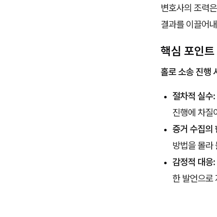
변호사의 조력은
결과를 이끌어내
핵심 포인트
홀로 소송 진행 
절차적 실수:
진행에 차질이
증거 수집의 
방법을 몰라 
감정적 대응:
한 발언으로 