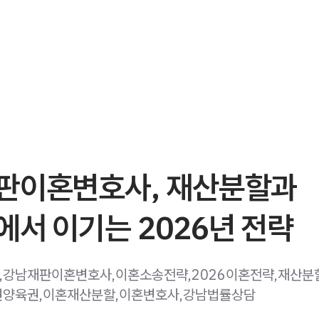
판이혼변호사, 재산분할과
서 이기는 2026년 전략
,강남재판이혼변호사,이혼소송전략,2026이혼전략,재산분
권양육권,이혼재산분할,이혼변호사,강남법률상담