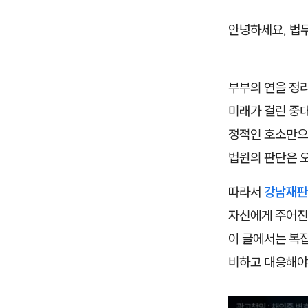
안녕하세요, 법
부부의 연을 정
미래가 걸린 중대
정적인 호소만으
법원의 판단은 
따라서
강남재판
자신에게 주어진
이 글에서는 복
비하고 대응해야