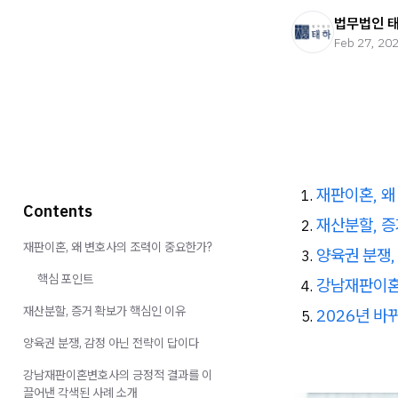
법무법인 
Feb 27, 20
재판이혼, 왜
Contents
재산분할, 증
재판이혼, 왜 변호사의 조력이 중요한가?
양육권 분쟁, 
핵심 포인트
강남재판이혼
재산분할, 증거 확보가 핵심인 이유
2026년 바
양육권 분쟁, 감정 아닌 전략이 답이다
강남재판이혼변호사의 긍정적 결과를 이
끌어낸 각색된 사례 소개