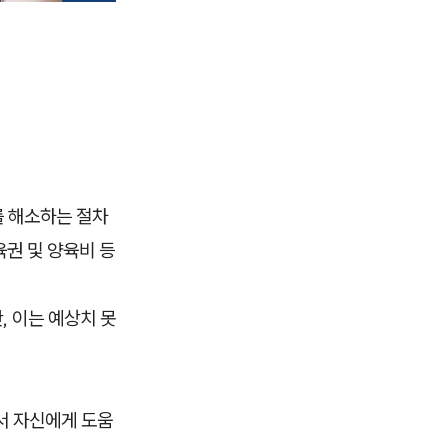
를 해소하는 절차
육권 및 양육비 등
, 이는 예상치 못
서 자신에게 도움