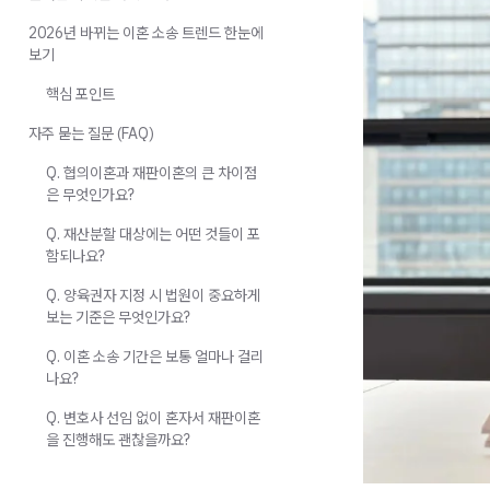
2026년 바뀌는 이혼 소송 트렌드 한눈에
보기
핵심 포인트
자주 묻는 질문 (FAQ)
Q. 협의이혼과 재판이혼의 큰 차이점
은 무엇인가요?
Q. 재산분할 대상에는 어떤 것들이 포
함되나요?
Q. 양육권자 지정 시 법원이 중요하게
보는 기준은 무엇인가요?
Q. 이혼 소송 기간은 보통 얼마나 걸리
나요?
Q. 변호사 선임 없이 혼자서 재판이혼
을 진행해도 괜찮을까요?