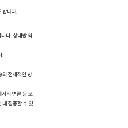
 합니다.
니다. 상대방 역
다.
송의 전체적인 방
에서의 변론 등 모
 데 집중할 수 있