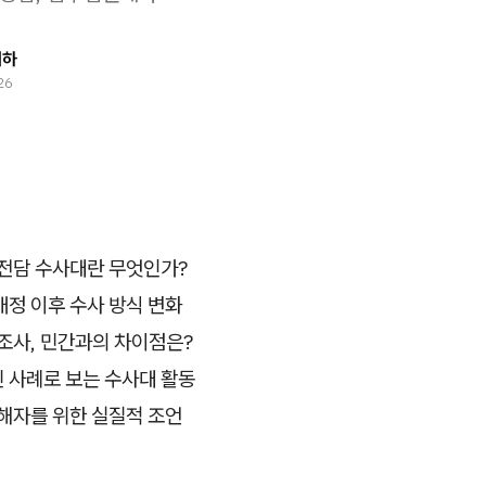
태하
26
 전담 수사대란 무엇인가?
정 이후 수사 방식 변화
조사, 민간과의 차이점은?
신 사례로 보는 수사대 활동
해자를 위한 실질적 조언