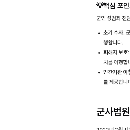
💡핵심 포
군인 성범죄 전
초기 수사
: 
행합니다.
피해자 보호
치를 이행합
민간기관 이
를 제공합니다
군사법원
2022년 7월 