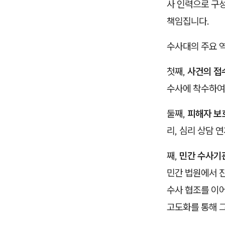
사 인력으로 구
책임집니다.
수사대의 주요 역
첫째,
사건의 접
수사에 착수하여
둘째,
피해자 보
리, 심리 상담 
째,
민간 수사기
민간 법원에서 
수사 협조를 이어
고도화를 통해 