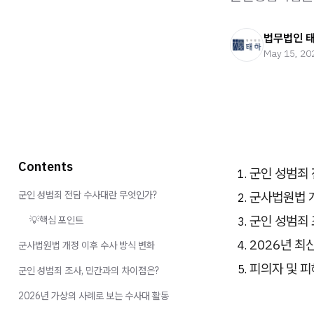
법무법인 
May 15, 20
Contents
군인 성범죄
군사법원법 개
군인 성범죄 전담 수사대란 무엇인가?
군인 성범죄 
💡핵심 포인트
2026년 최
군사법원법 개정 이후 수사 방식 변화
피의자 및 피
군인 성범죄 조사, 민간과의 차이점은?
2026년 가상의 사례로 보는 수사대 활동