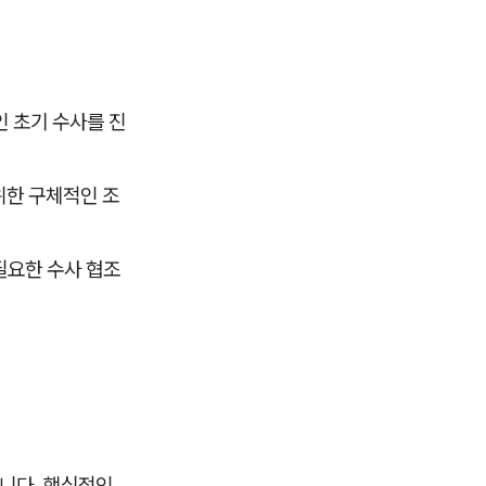
인 초기 수사를 진
위한 구체적인 조
필요한 수사 협조
습니다. 핵심적인