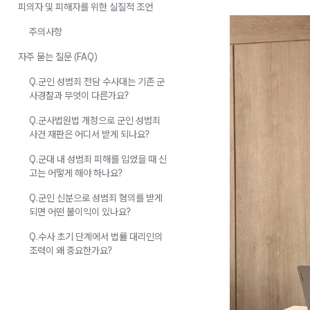
피의자 및 피해자를 위한 실질적 조언
주의사항
자주 묻는 질문 (FAQ)
Q.군인 성범죄 전담 수사대는 기존 군
사경찰과 무엇이 다른가요?
Q.군사법원법 개정으로 군인 성범죄
사건 재판은 어디서 받게 되나요?
Q.군대 내 성범죄 피해를 입었을 때 신
고는 어떻게 해야 하나요?
Q.군인 신분으로 성범죄 혐의를 받게
되면 어떤 불이익이 있나요?
Q.수사 초기 단계에서 법률 대리인의
조력이 왜 중요한가요?