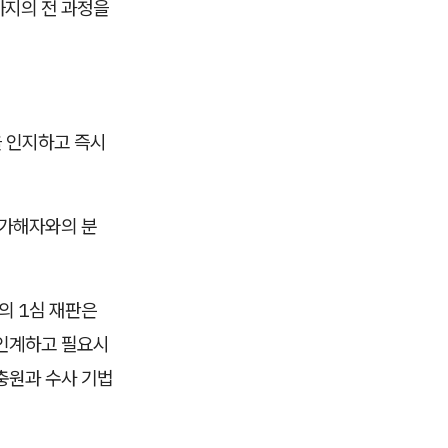
까지의 전 과정을
을 인지하고 즉시
 가해자와의 분
의 1심 재판은
 인계하고 필요시
 충원과 수사 기법