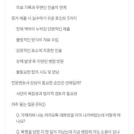
의료 기록과 주변인 진술의 연계
증거 제출 시 실수하기 쉬운 포인트 5가지
전체 맥락이 누락된 단편적인 제출
불법적인 방식의 자료 수집
감정적인 호소에 치중한 진술
상해 발생 후 지연된 병원 방문
불필요한 합의 시도 및 만남
전문변호사 상담이 필요한 순간은 언제일까?
사안의 복잡성과 법리적 검토의 필요성
자주 묻는 질문 (FAQ)
Q. 가해자와 나눈 카카오톡 대화방을 이미 나가버렸는데 어떻게 하
나요?
Q. 폭행을 당한 지 한 달이 지났는데 지금 병원에 가도 소용이 있나