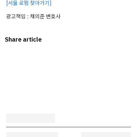
[서울 로펌 찾아가기]
광고책임 : 채의준 변호사
Share article