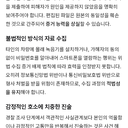
을 제출하여 피해자가 원인을 제공하지 않았음을 명확히
보여주어야 합니다. 편집된 파일은 원본의 동일성을 훼손
한 것으로 간주되어
증거 능력을 상실
할 수 있습니다.
불법적인 방식의 자료 수집
타인의 차량에 몰래 녹음기를 설치하거나, 가해자의 동의
없이 비밀번호를 알아내어 스마트폰을 열람하는 행위는 위
법 수집 증거 배제 법칙에 따라 효력을 인정받지 못합니다.
오히려 정보통신망법 위반이나 통신비밀보호법 위반으로
형사 처벌을 받을 위험이 존재하므로, 수집 과정의
적법성
을 유지
해야 합니다.
감정적인 호소에 치중한 진술
경찰 조사 단계에서 객관적인 사실관계보다 본인의 억울함
이나 감정적인 고통만을 반복해서 진술하는 것은 사건 해