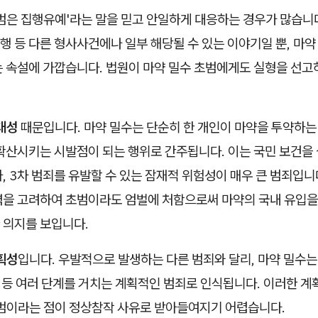
범은 집행유예'라는 말을 믿고 안일하게 대응하는 경우가 많습니
 등 다른 형사사건에나 일부 해당될 수 있는 이야기일 뿐, 마약
는 속설에 가깝습니다. 법원이 마약 밀수 초범에게도 실형을 선고
대성
때문입니다. 마약 밀수는 단순히 한 개인이 마약을 투약하는 
 확산시키는 시발점이 되는 행위로 간주됩니다. 이는 국민 보건을
차, 3차 범죄를 유발할 수 있는 잠재적 위험성이 매우 큰 범죄입니
력을 고려하여 초범이라도 엄벌에 처함으로써 마약의 국내 유입을
 의지를 보입니다.
획성
입니다. 우발적으로 발생하는 다른 범죄와 달리, 마약 밀수는
관 등 여러 단계를 거치는 계획적인 범죄로 인식됩니다. 이러한 
초범이라는 점이 정상참작 사유로 받아들여지기 어렵습니다.