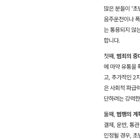
많은 분들이 '초
음주운전이나 폭행
는 통용되지 않
합니다.
첫째,
범죄의 중
에 마약 유통을
고, 추가적인 2
은 사회적 파급
단하려는 강력한
둘째,
범행의 계
결제, 운반, 통
인정될 경우, 