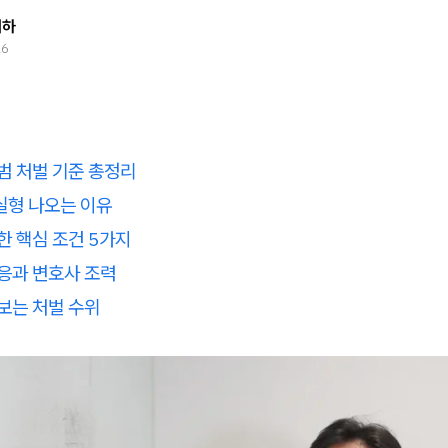
태하
26
범 처벌 기준 총정리
실형 나오는 이유
한 핵심 조건 5가지
응과 변호사 조력
보는 처벌 수위