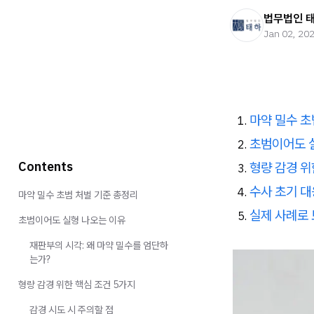
법무법인 
Jan 02, 20
마약 밀수 초
초범이어도 
Contents
형량 감경 위
수사 초기 대
마약 밀수 초범 처벌 기준 총정리
실제 사례로 
초범이어도 실형 나오는 이유
재판부의 시각: 왜 마약 밀수를 엄단하
는가?
형량 감경 위한 핵심 조건 5가지
감경 시도 시 주의할 점