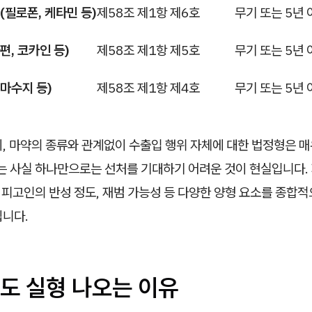
필로폰, 케타민 등)
제58조 제1항 제6호
무기 또는 5년
편, 코카인 등)
제58조 제1항 제5호
무기 또는 5년
대마수지 등)
제58조 제1항 제4호
무기 또는 5년
, 마약의 종류와 관계없이 수출입 행위 자체에 대한 법정형은 매
라는 사실 하나만으로는 선처를 기대하기 어려운 것이 현실입니다.
, 피고인의 반성 정도, 재범 가능성 등 다양한 양형 요소를 종합
됩니다.
도 실형 나오는 이유