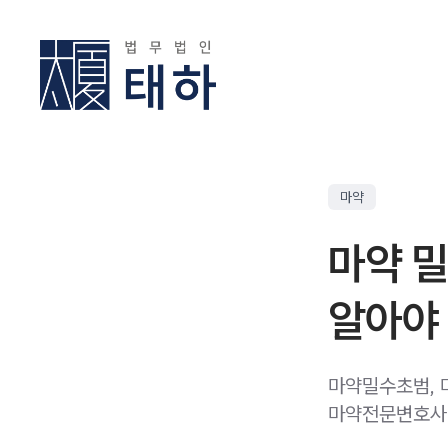
마약
마약 밀
알아야 
마약밀수초범, 
마약전문변호사