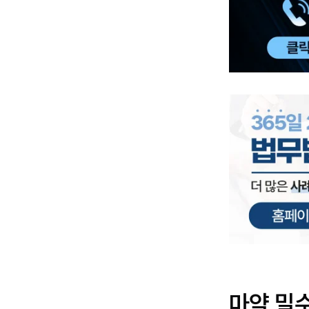
마약 밀수