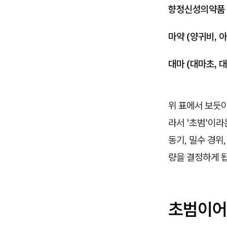
향정신성의약품 (
마약 (양귀비, 아
대마 (대마초, 
위 표에서 보듯이
라서 '초범'이
동기, 밀수 경위
량을 결정하게 
초범이어