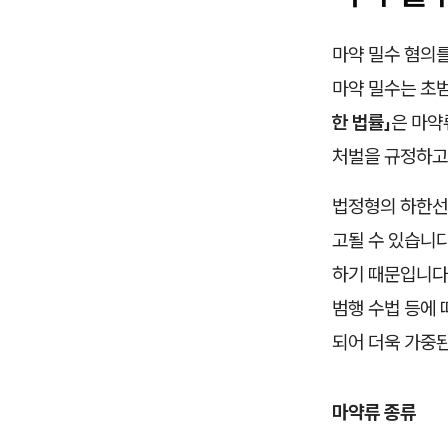
마약 밀수 혐의를
마약 밀수는 초
한 법률」
은 마약
처벌을 규정하고
법정형의 하한선
고될 수 있습니다
하기 때문입니다.
범행 수법 등에 
되어 더욱 가중된
마약류 종류