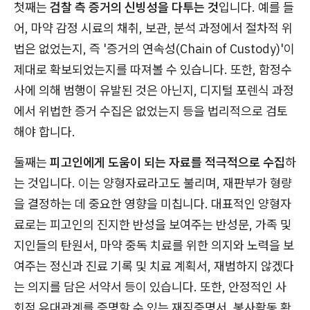
첫째는
검찰 측 증거의 신빙성을 다투는 것
입니다. 예를 들
어, 마약 감정 시료의 채취, 보관, 분석 과정에서 절차적 위
법은 없었는지, 즉 '증거의 연속성(Chain of Custody)'이
제대로 확보되었는지를 따져볼 수 있습니다. 또한, 함정수
사에 의해 범행이 유발된 것은 아닌지, 디지털 포렌식 과정
에서 위법한 증거 수집은 없었는지 등을 법리적으로 검토
해야 합니다.
둘째는
피고인에게 도움이 되는 자료를 적극적으로 수집
하
는 것입니다. 이는 양형자료라고도 불리며, 재판부가 형량
을 결정하는 데 중요한 영향을 미칩니다. 대표적인 양형자
료로는 피고인의 진지한 반성을 보여주는 반성문, 가족 및
지인들의 탄원서, 마약 중독 치료를 위한 의지와 노력을 보
여주는 정신과 진료 기록 및 치료 계획서, 재범하지 않겠다
는 의지를 담은 서약서 등이 있습니다. 또한, 안정적인 사
회적 유대관계를 증명할 수 있는 재직증명서, 봉사활동 확