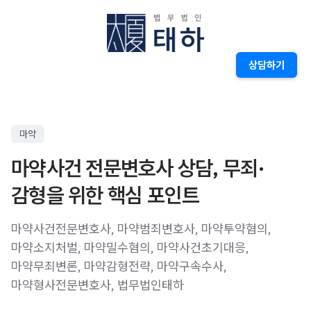
상담하기
마약
마약사건 전문변호사 상담, 무죄·
감형을 위한 핵심 포인트
마약사건전문변호사, 마약범죄변호사, 마약투약혐의,
마약소지처벌, 마약밀수혐의, 마약사건초기대응,
마약무죄변론, 마약감형전략, 마약구속수사,
마약형사전문변호사, 법무법인태하