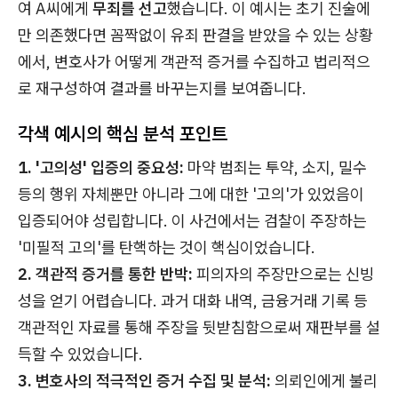
여 A씨에게
무죄를 선고
했습니다. 이 예시는 초기 진술에
만 의존했다면 꼼짝없이 유죄 판결을 받았을 수 있는 상황
에서, 변호사가 어떻게 객관적 증거를 수집하고 법리적으
로 재구성하여 결과를 바꾸는지를 보여줍니다.
각색 예시의 핵심 분석 포인트
1. '고의성' 입증의 중요성:
마약 범죄는 투약, 소지, 밀수
등의 행위 자체뿐만 아니라 그에 대한 '고의'가 있었음이
입증되어야 성립합니다. 이 사건에서는 검찰이 주장하는
'미필적 고의'를 탄핵하는 것이 핵심이었습니다.
2. 객관적 증거를 통한 반박:
피의자의 주장만으로는 신빙
성을 얻기 어렵습니다. 과거 대화 내역, 금융거래 기록 등
객관적인 자료를 통해 주장을 뒷받침함으로써 재판부를 설
득할 수 있었습니다.
3. 변호사의 적극적인 증거 수집 및 분석:
의뢰인에게 불리