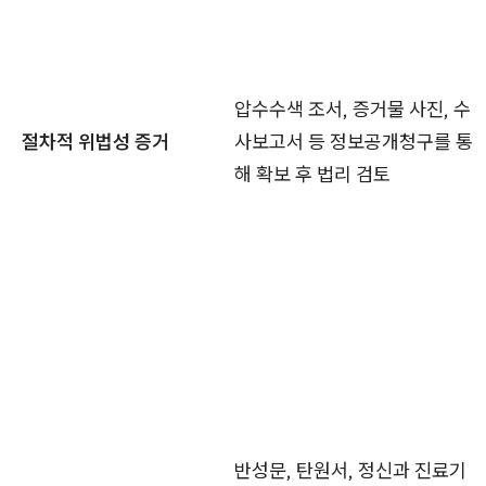
압수수색 조서, 증거물 사진, 수
절차적 위법성 증거
사보고서 등 정보공개청구를 통
해 확보 후 법리 검토
반성문, 탄원서, 정신과 진료기