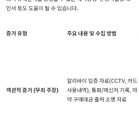
인서 등도 도움이 될 수 있습니다.
증거 유형
주요 내용 및 수집 방법
알리바이 입증 자료(CCTV, 카드
객관적 증거 (무죄 주장)
사용내역), 통화/메신저 기록, 마
약 구매대금 출처 소명 자료