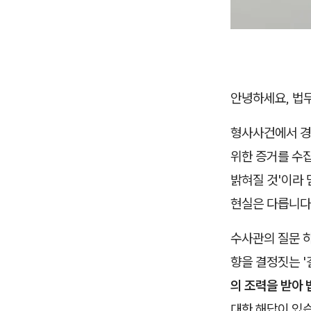
안녕하세요, 법
형사사건에서 경
위한 증거를 수집
밝혀질 것'이라
현실은 다릅니다
수사관의 질문 
향을 결정짓는 '
의 조력을 받아
대한 해답이 있습