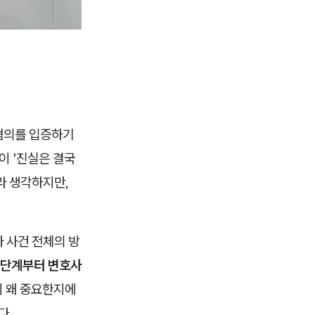
혐의를 입증하기
이 '진실은 결국
라 생각하지만,
 사건 전체의 방
 단계부터 변호사
이 왜 중요한지에
다.