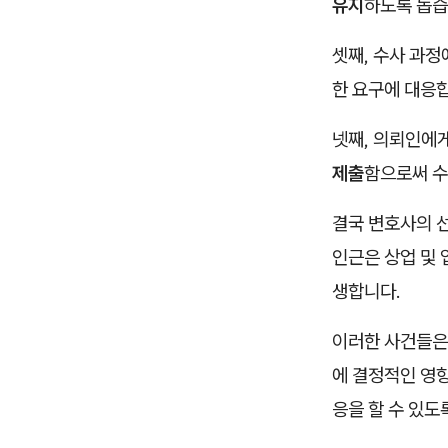
유지
하도록 돕습
셋째, 수사 과
한 요구에 대응
넷째, 의뢰인에
제출
함으로써 수
결국 변호사의 
인근은 상업 및 
생합니다.
이러한 사건들은
에 결정적인 영
응을 할 수 있도