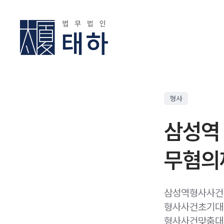
형사
삼성역
무혐의
삼성역형사사건
형사사건초기대응
형사사건맞춤대