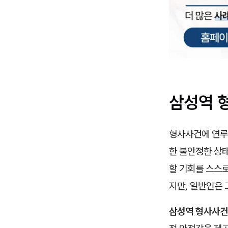
삼성역 
형사사건에 연루
한 불안정한 상
할 기회를 스스
지만, 일반인은 
삼성역 형사사건