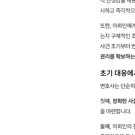
적 안정감을 제공
시하고 즉각적으
또한, 의뢰인에게
는지 구체적인 
사건 초기부터 
권리를 확보하는
초기 대응에
변호사는 단순히
첫째,
정확한 사
을 마련합니다.
둘째, 의뢰인의