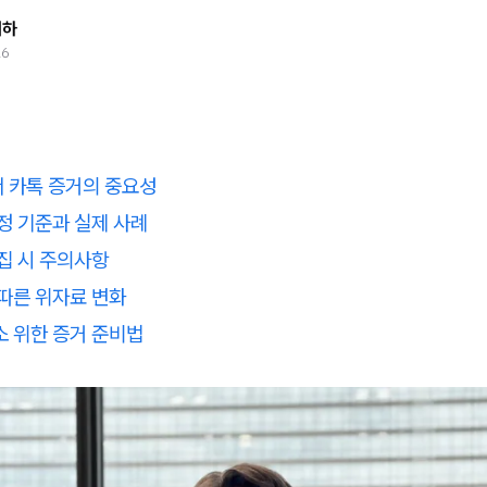
태하
26
 카톡 증거의 중요성
정 기준과 실제 사례
집 시 주의사항
따른 위자료 변화
소 위한 증거 준비법