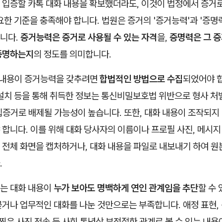
 입증할 카톡 대화 내용을 확보했더라도, 이것이 법정에서 증거
요한 기준을 충족해야 합니다. 법원은 증거의 '증거능력'과 '증명
니다.
증거능력은 증거로 사용될 수 있는 자격
을,
증명력은 그 증
증명하는지
의 정도를 의미합니다.
화 내용이 증거능력을 갖추려면
합법적인 방법으로 수집
되었어야 합
설치 등을 통해 취득한 정보는 통신비밀보호법 위반으로 형사 처벌
집증거로 배제될 가능성이 높습니다. 또한, 대화 내용이 조작되
 합니다. 이를 위해 대화 당사자의 이름이나 프로필 사진, 메시지
 전체 화면을 캡처하거나, 대화 내용을 파일로 내보내기 하여 
.
는 대화 내용이
누가 보아도 명백하게 연인 관계임을 추단
할 수
거나 업무적인 대화를 나눈 것만으로는 부족합니다. 애정 표현, 
 찍은 사진 전송 등 사회 통념상 부적절한 관계로 볼 수 있는 내