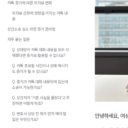
카톡 증거에 따른 위자료 변화
위자료 산정에 영향을 미치는 카톡 내
용
상간소송 승소 위한 증거 준비법
자주 묻는 질문
Q. 상대방이 카톡 대화 내용을 모두 삭
제했다면 증거로 활용할 수 없나요?
Q. 카톡 프로필 사진이나 상태 메시지
도 증거가 될 수 있나요?
Q. 증거가 카톡 대화 내용밖에 없는데
소송이 가능한가요?
Q. 상간자가 '기혼 사실을 몰랐다'고 주
장하면 어떻게 하죠?
Q. 변호사 상담 전 제가 먼저 해야 할
안녕하세요, 여
일은 무엇인가요?