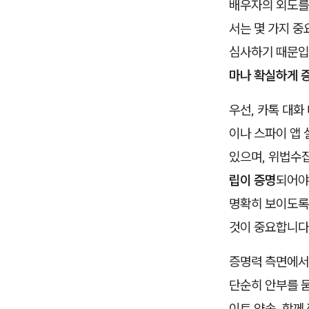
배우자의 외도를
서는 몇 가지 중
심사하기 때문입
마나 확실하게 
우선, 카톡 대
이나 스파이 앱 
있으며, 위법수
립이 증명
되어야
명확히 보이도록
것이 중요합니다
증명력 측면에서
단순히 안부를 묻
이트 약속, 함께