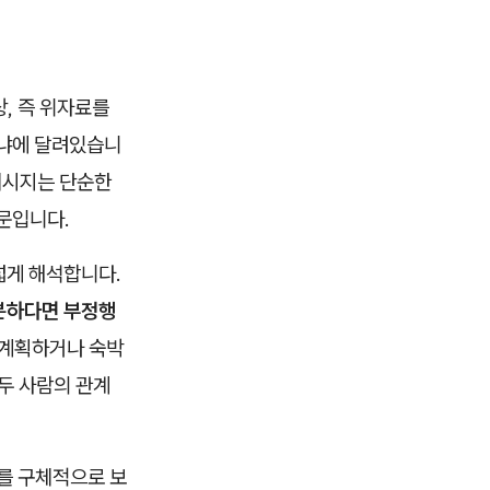
, 즉 위자료를
느냐에 달려있습니
메시지는 단순한
때문입니다.
넓게 해석합니다.
충분하다면 부정행
을 계획하거나 숙박
두 사람의 관계
계를 구체적으로 보