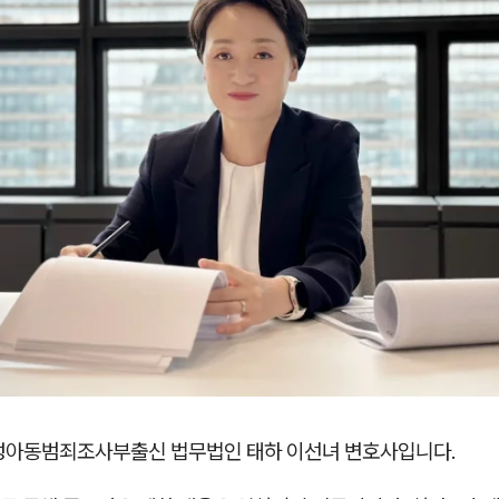
성아동범죄조사부출신 법무법인 태하 이선녀 변호사입니다.