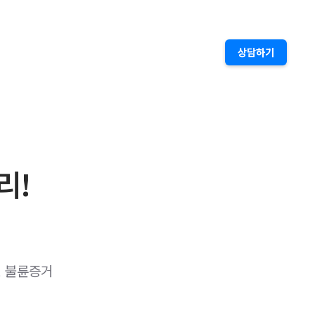
상담하기
리!
, 불륜증거