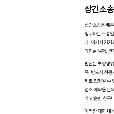
상간소송
상간소송은 배우
청구하는 소송입
다. 여기서
카카
대화를 넘어, 관
법원은 부정행위
즉, 반드시 성관
위로 인정
될 수 
업소 예약을 논의
가 단순한 친구
이러한 대화 내용