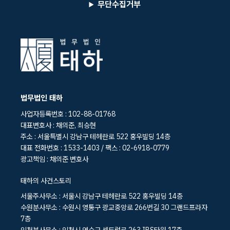
무단수집거부
법무법인 태하
사업자등록번호 : 102-88-01768
대표변호사 : 채의준, 최승현
주소 : 서울특별시 강남구 테헤란로 522 홍우빌딩 14층
대표 전화번호 : 1533-1403 / 팩스 : 02-6918-0779
광고책임 : 채의준 변호사
태하의 사건스토리
서울주사무소 : 서울시 강남구 테헤란로 522 홍우빌딩 14층
수원분사무소 : 수원시 영통구 광교중앙로 266번길 30 그랜드프라자
7층
인천분사무소 : 인천시 연수구 센트럴로 263 IBS타워 17층