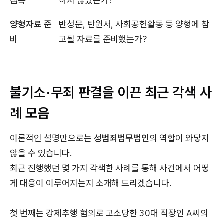
접촉
하지 않았는가?
양형자료 준
반성문, 탄원서, 사회공헌활동 등 양형에 참
비
고될 자료를 준비했는가?
불기소·무죄 판결을 이끈 최근 각색 사
례 모음
이론적인 설명만으로는
성범죄법무법인
의 역할이 와닿지
않을 수 있습니다.
최근 진행했던 몇 가지 각색한 사례를 통해 사건에서 어떻
게 대응이 이루어지는지 소개해 드리겠습니다.
첫 번째는 강제추행 혐의로 고소당한 30대 직장인 A씨의