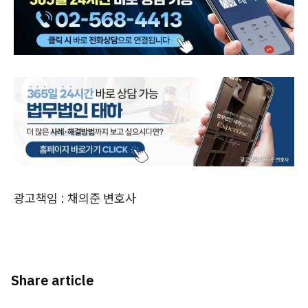
광고책임 : 채의준 변호사
Share article