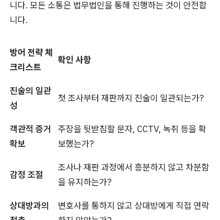
니다. 모든 소통은 법무법인을 통해 진행하는 것이 안전합
니다.
방어 전략 체
확인 사항
크리스트
진술의 일관
첫 조사부터 재판까지 진술이 일관되는가?
성
객관적 증거
주장을 뒷받침할 문자, CCTV, 녹취 등을 확
확보
보했는가?
조사나 재판 과정에서 흥분하지 않고 차분함
감정 조절
을 유지하는가?
상대방과의
변호사를 통하지 않고 상대방에게 직접 연락