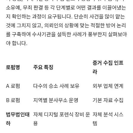
소유예, 무죄 판결 등 각 단계별로 어떤 결과를 이끌어냈는
지 확인하는 과정이 요구됩니다. 단순히 사건을 많이 맡는
것에 그치지 않고, 의뢰인의 상황에 맞는 적절한 방어 논리
를 구축하여 수사기관을 설득한 사례가 풍부한지 살펴보아
야 합니다.
증거 수집 인프
로펌명
주요 특징
라
A 로펌
다수의 승소 사례 보유
외부 업체 연계
B 로펌
지역별 분사무소 운영
기본 자료 수집
법무법인태
자체 디지털 포렌식 장비 운
자체 분석 시스
하
용
템