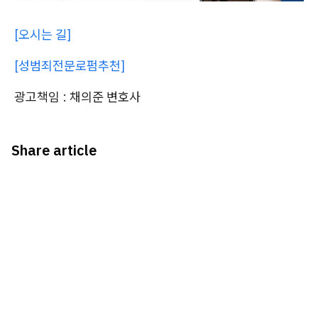
[오시는 길]
[성범죄전문로펌추천]
광고책임 : 채의준 변호사
Share article