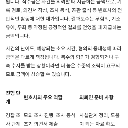
뉩니다. 착수금은 사건을 의뢰할 때 지급하는 금액으로, 기
록 검토, 의견서 작성, 조사 동석, 공판 출석 등 변호사의 전
반적인 활동에 대한 대가입니다. 결과보수는 무혐의, 기소
유예, 무죄 등 약정된 긍정적인 결과를 얻었을 때 지급하는
금액입니다.
사건의 난이도, 예상되는 소요 시간, 혐의의 중대성에 따라
금액은 다르게 책정됩니다. 복수의 혐의가 경합되거나 구
속 수사를 받는 상황이라면 더 높은 수준의 조력이 요구되
므로 금액이 상승할 수 있습니다.
진행 단
변호사의 주요 역할
의뢰인 준비 사항
계
경찰 조
모의 조사 진행, 조사 동석,
사실관계 정리, 도움
사 단계
초기 의견서 제출
이 되는 자료 확보