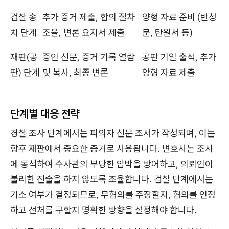
검찰 송
추가 증거 제출, 합의 절차
양형 자료 준비 (반성
치 단계
조율, 변론 요지서 제출
문, 탄원서 등)
재판(공
증인 신문, 증거 기록 열람
공판 기일 출석, 추가
판) 단계
및 복사, 최종 변론
양형 자료 제출
단계별 대응 전략
경찰 조사 단계에서는 피의자 신문 조서가 작성되며, 이는
향후 재판에서 중요한 증거로 사용됩니다. 변호사는 조사
에 동석하여 수사관의 부당한 압박을 방어하고, 의뢰인이
불리한 진술을 하지 않도록 조율합니다. 검찰 단계에서는
기소 여부가 결정되므로, 무혐의를 주장할지, 혐의를 인정
하고 선처를 구할지 명확한 방향을 설정해야 합니다.