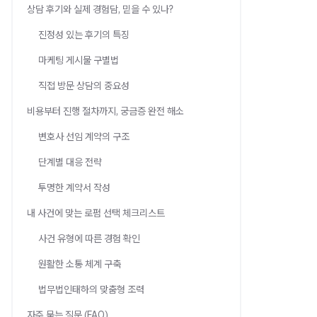
상담 후기와 실제 경험담, 믿을 수 있나?
진정성 있는 후기의 특징
마케팅 게시물 구별법
직접 방문 상담의 중요성
비용부터 진행 절차까지, 궁금증 완전 해소
변호사 선임 계약의 구조
단계별 대응 전략
투명한 계약서 작성
내 사건에 맞는 로펌 선택 체크리스트
사건 유형에 따른 경험 확인
원활한 소통 체계 구축
법무법인태하의 맞춤형 조력
자주 묻는 질문 (FAQ)