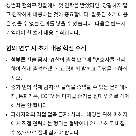
성범죄 혐의로 경찰에서 첫 연락을 받았다면, 당황하지 말
고 침착하게 대응하는 것이 중요합니다. 잘못된 초기 대응
은 씻을 수 없는 결과를 낳을 수 있습니다. 다음은 반드시
기억해야 할 초기 대응 수칙입니다.
혐의 연루 시 초기 대응 핵심 수칙
섣부른 진술 금지:
경찰의 출석 요구에 "변호사를 선임
하여 함께 출석하겠다"고 명확히 밝히고 즉답을 피하십
시오.
증거 임의 삭제 금지:
억울함을 증명할 수 있는 문자메시
지, 통화기록, CCTV 등 디지털 증거를 절대 임의로 삭제
해서는 안 됩니다.
피해자와의 직접 접촉 금지:
사과나 해명을 위해 피해자
에게 직접 연락하는 행위는 협박이나 2차 가해로 비칠
수 있으므로 절대 삼가야 합니다.