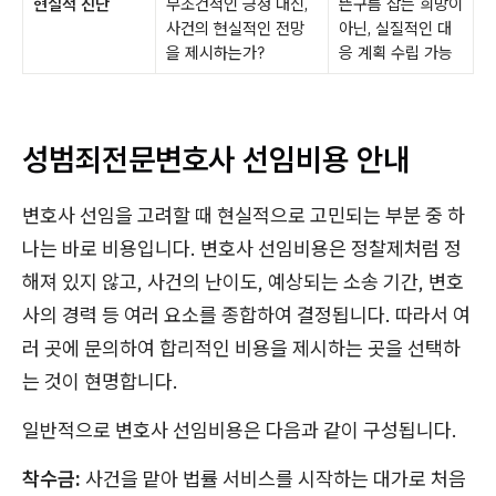
현실적 진단
무조건적인 긍정 대신,
뜬구름 잡는 희망이
사건의 현실적인 전망
아닌, 실질적인 대
을 제시하는가?
응 계획 수립 가능
성범죄전문변호사 선임비용 안내
변호사 선임을 고려할 때 현실적으로 고민되는 부분 중 하
나는 바로 비용입니다. 변호사 선임비용은 정찰제처럼 정
해져 있지 않고, 사건의 난이도, 예상되는 소송 기간, 변호
사의 경력 등 여러 요소를 종합하여 결정됩니다. 따라서 여
러 곳에 문의하여 합리적인 비용을 제시하는 곳을 선택하
는 것이 현명합니다.
일반적으로 변호사 선임비용은 다음과 같이 구성됩니다.
착수금:
사건을 맡아 법률 서비스를 시작하는 대가로 처음