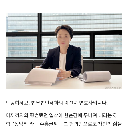
안녕하세요, 법무법인태하의 이선녀 변호사입니다.
어제까지의 평범했던 일상이 한순간에 무너져 내리는 경
험. '성범죄'라는 주홍글씨는 그 혐의만으로도 개인의 삶을