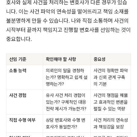
호사와 실제 사건을 처리하는 변호사가 다른 경우가 있습
니다. 이는 사건 파악의 연속성을 떨어뜨리고 책임 소재를
불분명하게 만들 수 있습니다. 나와 직접 소통하며 사건의
시작부터 끝까지 책임지고 진행할 변호사를 선임하는 것이
중요합니다.
선임 기준
확인해야 할 사항
중요성
소통 능력
의뢰인의 말을 경청하
사건의 정확한 파악
는가? 명확하고 쉽게 설
과 신뢰 관계 구축
명하는가?
의 기본
사건 경험
유사 사건 처리 경험이
사건의 쟁점을 꿰뚫
있는가? 구체적인 대응
고 효과적인 변론을
전략 제시가 가능한가?
펼칠 수 있는 역량
직접 수행 여부
상담 변호사와 수행 변
사건 처리의 연속성
호사가 동일한가?
과 책임감을 보장