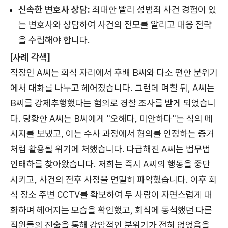
신속한 변호사 상담:
최대한 빨리 성범죄 사건 경험이 있
는 변호사와 상담하여 사건의 전모를 알리고 대응 전략
을 수립해야 합니다.
[사례 각색]
직장인 A씨는 회식 자리에서 후배 B씨와 다소 편한 분위기
에서 대화를 나누고 헤어졌습니다. 그런데 며칠 뒤, A씨는
B씨를 강제추행했다는 혐의로 경찰 조사를 받게 되었습니
다. 당황한 A씨는 B씨에게 "오해다, 미안하다"는 식의 메
시지를 보냈고, 이는 수사 과정에서 혐의를 인정하는 증거
처럼 활용될 위기에 처했습니다. 다급해진 A씨는 법무법
인태하를 찾아왔습니다. 저희는 즉시 A씨의 행동을 중단
시키고, 사건의 전후 사정을 면밀히 파악했습니다. 이후 회
식 장소 주변 CCTV를 확보하여 두 사람이 자연스럽게 대
화하며 헤어지는 모습을 확인했고, 회식에 동석했던 다른
직원들의 진술을 통해 강압적인 분위기가 전혀 없었음을