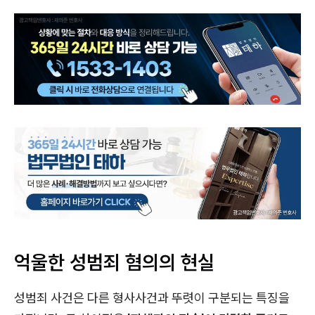
억울한 성범죄 혐의의 현실
성범죄 사건은 다른 형사사건과 뚜렷이 구분되는 특징을