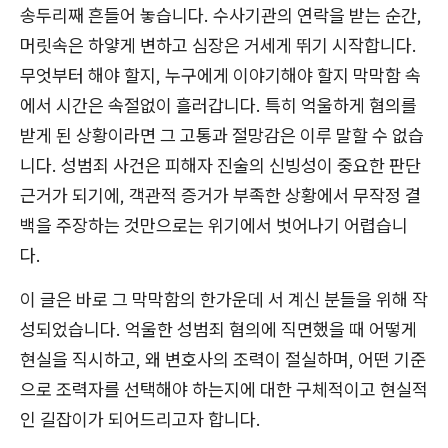
송두리째 흔들어 놓습니다. 수사기관의 연락을 받는 순간,
머릿속은 하얗게 변하고 심장은 거세게 뛰기 시작합니다.
무엇부터 해야 할지, 누구에게 이야기해야 할지 막막함 속
에서 시간은 속절없이 흘러갑니다. 특히 억울하게 혐의를
받게 된 상황이라면 그 고통과 절망감은 이루 말할 수 없습
니다. 성범죄 사건은 피해자 진술의 신빙성이 중요한 판단
근거가 되기에, 객관적 증거가 부족한 상황에서 무작정 결
백을 주장하는 것만으로는 위기에서 벗어나기 어렵습니
다.
이 글은 바로 그 막막함의 한가운데 서 계신 분들을 위해 작
성되었습니다. 억울한 성범죄 혐의에 직면했을 때 어떻게
현실을 직시하고, 왜 변호사의 조력이 절실하며, 어떤 기준
으로 조력자를 선택해야 하는지에 대한 구체적이고 현실적
인 길잡이가 되어드리고자 합니다.