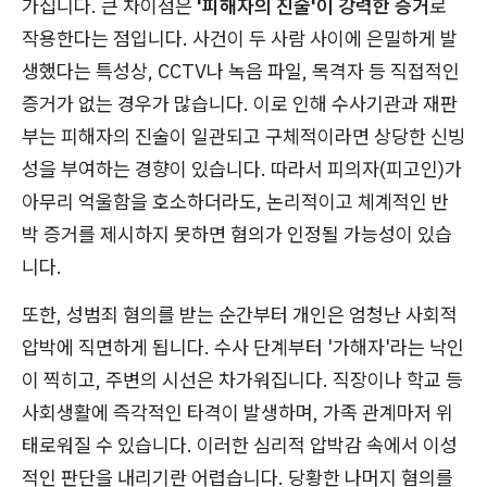
가집니다. 큰 차이점은
'피해자의 진술'이 강력한 증거
로
작용한다는 점입니다. 사건이 두 사람 사이에 은밀하게 발
생했다는 특성상, CCTV나 녹음 파일, 목격자 등 직접적인
증거가 없는 경우가 많습니다. 이로 인해 수사기관과 재판
부는 피해자의 진술이 일관되고 구체적이라면 상당한 신빙
성을 부여하는 경향이 있습니다. 따라서 피의자(피고인)가
아무리 억울함을 호소하더라도, 논리적이고 체계적인 반
박 증거를 제시하지 못하면 혐의가 인정될 가능성이 있습
니다.
또한, 성범죄 혐의를 받는 순간부터 개인은 엄청난 사회적
압박에 직면하게 됩니다. 수사 단계부터 '가해자'라는 낙인
이 찍히고, 주변의 시선은 차가워집니다. 직장이나 학교 등
사회생활에 즉각적인 타격이 발생하며, 가족 관계마저 위
태로워질 수 있습니다. 이러한 심리적 압박감 속에서 이성
적인 판단을 내리기란 어렵습니다. 당황한 나머지 혐의를