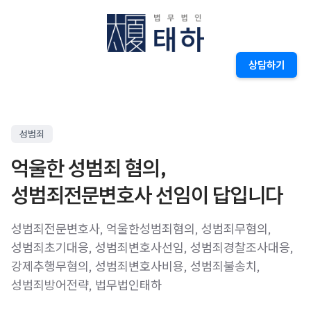
상담하기
성범죄
억울한 성범죄 혐의,
성범죄전문변호사 선임이 답입니다
성범죄전문변호사, 억울한성범죄혐의, 성범죄무혐의,
성범죄초기대응, 성범죄변호사선임, 성범죄경찰조사대응,
강제추행무혐의, 성범죄변호사비용, 성범죄불송치,
성범죄방어전략, 법무법인태하