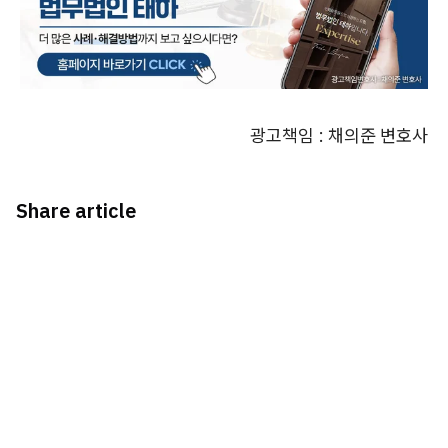
광고책임 : 채의준 변호사
Share article