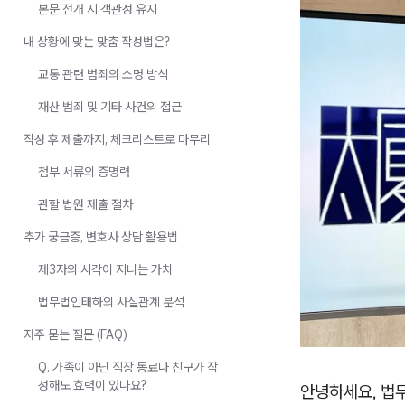
본문 전개 시 객관성 유지
내 상황에 맞는 맞춤 작성법은?
교통 관련 범죄의 소명 방식
재산 범죄 및 기타 사건의 접근
작성 후 제출까지, 체크리스트로 마무리
첨부 서류의 증명력
관할 법원 제출 절차
추가 궁금증, 변호사 상담 활용법
제3자의 시각이 지니는 가치
법무법인태하의 사실관계 분석
자주 묻는 질문 (FAQ)
Q. 가족이 아닌 직장 동료나 친구가 작
성해도 효력이 있나요?
안녕하세요, 법