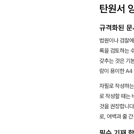
탄원서 양
규격화된 문
법원이나 검찰에
록을 검토하는 
갖추는 것은 기본
람이 용이한 A4
자필로 작성하는
로 작성할 때는 
것을 권장합니다
로, 여백과 줄 
필수 기재 