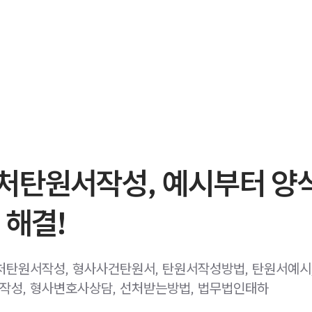
처탄원서작성, 예시부터 양
 해결!
처탄원서작성, 형사사건탄원서, 탄원서작성방법, 탄원서예시
성, 형사변호사상담, 선처받는방법, 법무법인태하