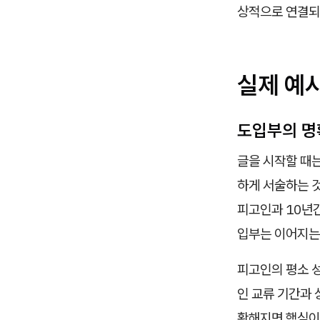
상적으로 연결되
실제 예
도입부의 명
글을 시작할 때는
하게 서술하는 것
피고인과 10년간
입부는 이어지는
피고인의 평소 
인 교류 기간과
황해지면 핵심이 