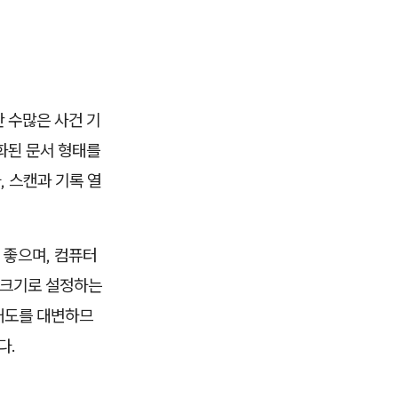
 수많은 사건 기
화된 문서 형태를
, 스캔과 기록 열
 좋으며, 컴퓨터
 크기로 설정하는
태도를 대변하므
다.