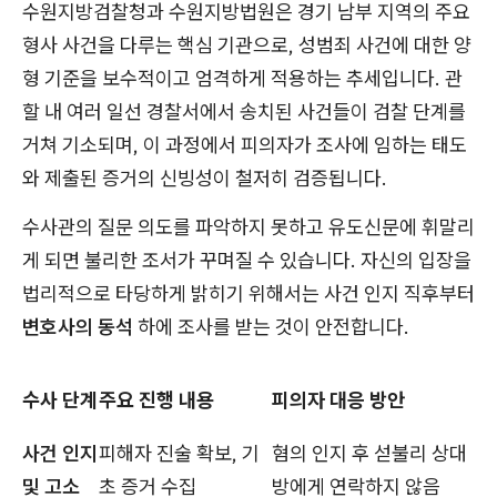
수원지방검찰청과 수원지방법원은 경기 남부 지역의 주요
형사 사건을 다루는 핵심 기관으로, 성범죄 사건에 대한 양
형 기준을 보수적이고 엄격하게 적용하는 추세입니다. 관
할 내 여러 일선 경찰서에서 송치된 사건들이 검찰 단계를
거쳐 기소되며, 이 과정에서 피의자가 조사에 임하는 태도
와 제출된 증거의 신빙성이 철저히 검증됩니다.
수사관의 질문 의도를 파악하지 못하고 유도신문에 휘말리
게 되면 불리한 조서가 꾸며질 수 있습니다. 자신의 입장을
법리적으로 타당하게 밝히기 위해서는 사건 인지 직후부터
변호사의 동석
하에 조사를 받는 것이 안전합니다.
수사 단계
주요 진행 내용
피의자 대응 방안
사건 인지
피해자 진술 확보, 기
혐의 인지 후 섣불리 상대
및 고소
초 증거 수집
방에게 연락하지 않음