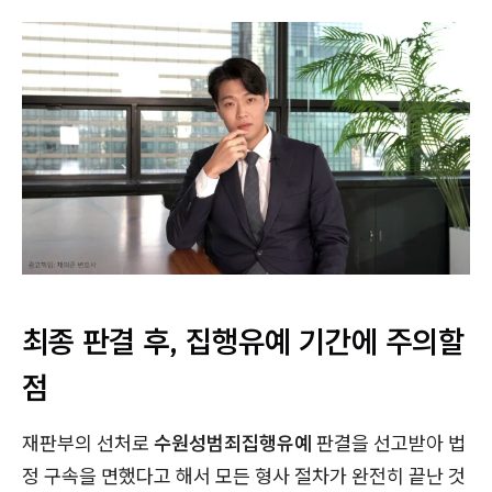
최종 판결 후, 집행유예 기간에 주의할
점
재판부의 선처로
수원성범죄집행유예
판결을 선고받아 법
정 구속을 면했다고 해서 모든 형사 절차가 완전히 끝난 것