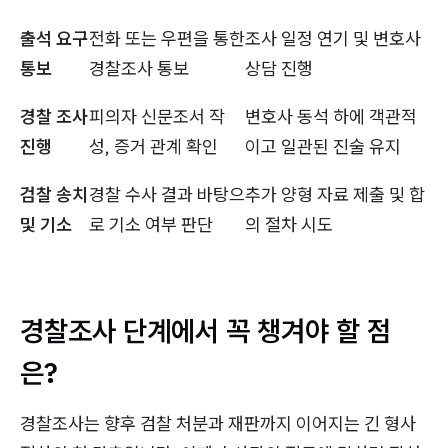
출석 요구
전화 또는 우편을 통한
조사 일정 연기 및 변호사
통보
경찰조사 통보
상담 진행
경찰 조사
피의자 신문조서 작
변호사 동석 하에 객관적
진행
성, 증거 관계 확인
이고 일관된 진술 유지
검찰 송치
경찰 수사 결과 바탕으
추가 양형 자료 제출 및 합
및 기소
로 기소 여부 판단
의 절차 시도
경찰조사 단계에서 꼭 챙겨야 할 점
은?
경찰조사는 향후 검찰 처분과 재판까지 이어지는 긴 형사