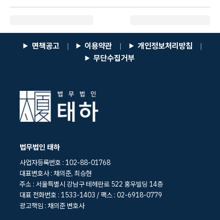
면책공고
이용약관
개인정보처리방침
|
|
|
무단수집거부
법무법인 태하
사업자등록번호 : 102-88-01768
대표변호사 : 채의준, 최승현
주소 : 서울특별시 강남구 테헤란로 522 홍우빌딩 14층
대표 전화번호 : 1533-1403 / 팩스 : 02-6918-0779
광고책임 : 채의준 변호사