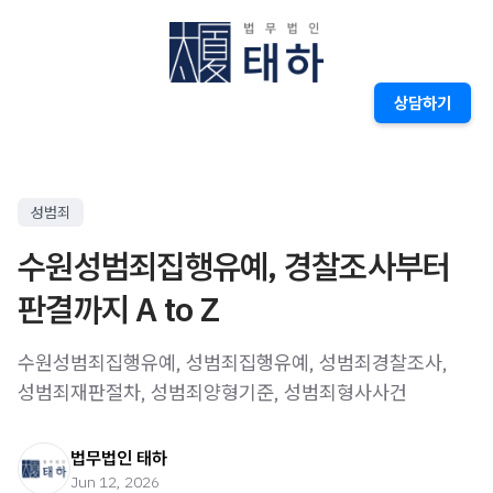
상담하기
성범죄
수원성범죄집행유예, 경찰조사부터
판결까지 A to Z
수원성범죄집행유예, 성범죄집행유예, 성범죄경찰조사,
성범죄재판절차, 성범죄양형기준, 성범죄형사사건
법무법인 태하
Jun 12, 2026