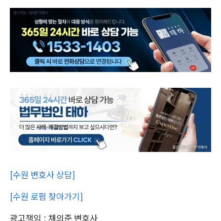
[수원 변호사 상담]
[수원 로펌 찾아가기]
광고책임 : 채의준 변호사