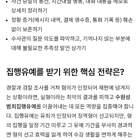
사건 당일의 동선, 시간대별 행동, 대화 내용을 메모로
상세히 정리하기
정황 증거(메시지 내역, 결제 영수증, 통화 기록 등) 훼손
없이 보존하기
수사관의 질문 의도를 파악하고, 기억나지 않는 부분에
대해 불필요한 추측성 발언 삼가기
집행유예를 받기 위한 핵심 전략은?
경찰과 검찰 조사를 거쳐 혐의가 인정되어 재판에 넘겨지
는 상황이라면, 실형이라는 최악의 결과를 피하고
수원성
범죄집행유예
를 이끌어내는 데 모든 역량을 집중해야 합니
다. 집행유예는 유죄가 인정되어 징역형이 선고되지만, 형
의 집행을 일정 기간 미루고 그 유예 기간을 무사히 경과하
면 형의 선고 효력을 잃게 하여 수감 생활을 면하게 해주는