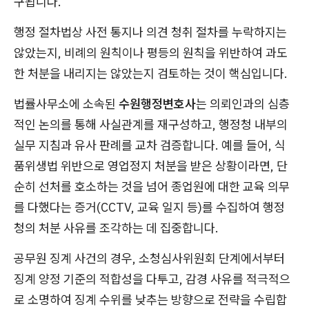
구됩니다.
행정 절차법상 사전 통지나 의견 청취 절차를 누락하지는
않았는지, 비례의 원칙이나 평등의 원칙을 위반하여 과도
한 처분을 내리지는 않았는지 검토하는 것이 핵심입니다.
법률사무소에 소속된
수원행정변호사
는 의뢰인과의 심층
적인 논의를 통해 사실관계를 재구성하고, 행정청 내부의
실무 지침과 유사 판례를 교차 검증합니다. 예를 들어, 식
품위생법 위반으로 영업정지 처분을 받은 상황이라면, 단
순히 선처를 호소하는 것을 넘어 종업원에 대한 교육 의무
를 다했다는 증거(CCTV, 교육 일지 등)를 수집하여 행정
청의 처분 사유를 조각하는 데 집중합니다.
공무원 징계 사건의 경우, 소청심사위원회 단계에서부터
징계 양정 기준의 적합성을 다투고, 감경 사유를 적극적으
로 소명하여 징계 수위를 낮추는 방향으로 전략을 수립합