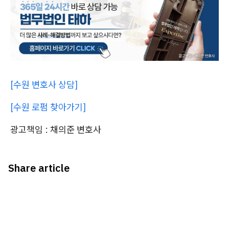
[수원 변호사 상담]
[수원 로펌 찾아가기]
광고책임 : 채의준 변호사
Share article