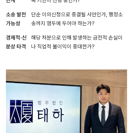
단계
복 기한이 진행 중인가?
소송 발전
단순 이의신청으로 종결될 사안인가, 행정소
가능성
송까지 염두에 두어야 하는가?
경제적·신
해당 처분으로 인해 발생하는 금전적 손실이
분상 타격
나 직업적 불이익이 중대한가?