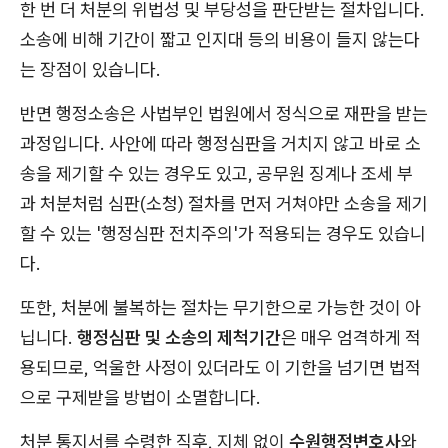
한 번 더 처분의 위법성 및 부당성을 판단받는 절차입니다.
소송에 비해 기간이 짧고 인지대 등의 비용이 들지 않는다
는 장점이 있습니다.
반면 행정소송은 사법부인 법원에서 정식으로 재판을 받는
과정입니다. 사안에 따라 행정심판을 거치지 않고 바로 소
송을 제기할 수 있는 경우도 있고, 공무원 징계나 조세 부
과 처분처럼 심판(소청) 절차를 먼저 거쳐야만 소송을 제기
할 수 있는 '행정심판 전치주의'가 적용되는 경우도 있습니
다.
또한, 처분에 불복하는 절차는 무기한으로 가능한 것이 아
닙니다.
행정심판 및 소송의 제척기간
은 매우 엄격하게 적
용되므로, 억울한 사정이 있더라도 이 기한을 넘기면 법적
으로 구제받을 방법이 소멸합니다.
처분 통지서를 수령한 직후, 지체 없이
수원행정변호사
와