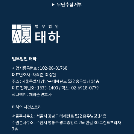
무단수집거부
법무법인 태하
사업자등록번호 : 102-88-01768
대표변호사 : 채의준, 최승현
주소 : 서울특별시 강남구 테헤란로 522 홍우빌딩 14층
대표 전화번호 : 1533-1403 / 팩스 : 02-6918-0779
광고책임 : 채의준 변호사
태하의 사건스토리
서울주사무소 : 서울시 강남구 테헤란로 522 홍우빌딩 14층
수원분사무소 : 수원시 영통구 광교중앙로 266번길 30 그랜드프라자
7층