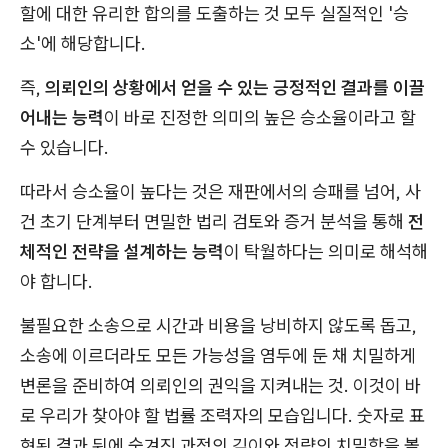
할에 대한 유리한 합의를 도출하는 것 모두 실질적인 '승
소'에 해당합니다.
즉,
의뢰인의 상황에서 얻을 수 있는 긍정적인 결과를 이끌
어내는 능력
이 바로 진정한 의미의 높은 승소율이라고 할
수 있습니다.
따라서 승소율이 높다는 것은 재판에서의 승패를 넘어, 사
건 초기 단계부터 면밀한 법리 검토와 증거 분석을 통해
전
체적인 전략을 설계하는 능력
이 탁월하다는 의미로 해석해
야 합니다.
불필요한 소송으로 시간과 비용을 낭비하지 않도록 돕고,
소송에 이르더라도 모든 가능성을 염두에 둔 채 치밀하게
변론을 준비하여 의뢰인의 권익을 지켜내는 것. 이것이 바
로 우리가 찾아야 할 법률 조력자의 모습입니다. 숫자로 표
현된 결과 뒤에 숨겨진 과정의 깊이와 전략의 치밀함을 볼