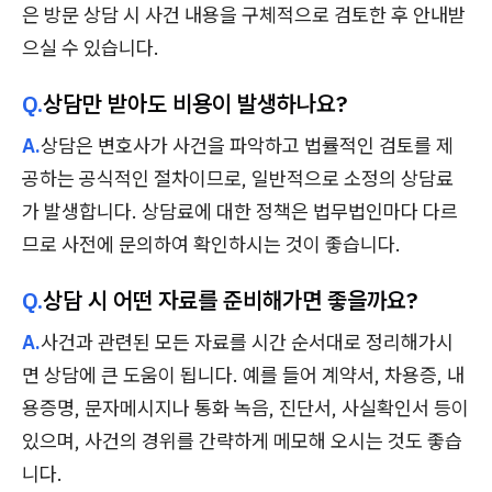
은 방문 상담 시 사건 내용을 구체적으로 검토한 후 안내받
으실 수 있습니다.
Q.
상담만 받아도 비용이 발생하나요?
A.
상담은 변호사가 사건을 파악하고 법률적인 검토를 제
공하는 공식적인 절차이므로, 일반적으로 소정의 상담료
가 발생합니다. 상담료에 대한 정책은 법무법인마다 다르
므로 사전에 문의하여 확인하시는 것이 좋습니다.
Q.
상담 시 어떤 자료를 준비해가면 좋을까요?
A.
사건과 관련된 모든 자료를 시간 순서대로 정리해가시
면 상담에 큰 도움이 됩니다. 예를 들어 계약서, 차용증, 내
용증명, 문자메시지나 통화 녹음, 진단서, 사실확인서 등이
있으며, 사건의 경위를 간략하게 메모해 오시는 것도 좋습
니다.