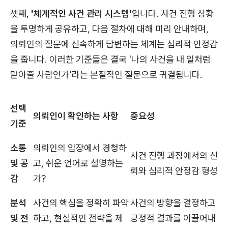
셋째,
'체계적인 사건 관리 시스템'
입니다. 사건 진행 상황
을 투명하게 공유하고, 다음 절차에 대해 미리 안내하며,
의뢰인의 질문에 신속하게 답변하는 체계는 심리적 안정감
을 줍니다. 이러한 기준들은 결국 '나의 사건을 내 일처럼
맡아줄 사람인가'라는 본질적인 질문으로 귀결됩니다.
선택
의뢰인이 확인하는 사항
중요성
기준
소통
의뢰인의 입장에서 경청하
사건 진행 과정에서의 신
및 공
고, 쉬운 언어로 설명하는
뢰와 심리적 안정감 형성
감
가?
분석
사건의 핵심을 정확히 파악
사건의 방향을 결정하고
및 전
하고, 현실적인 전략을 제
긍정적 결과를 이끌어내