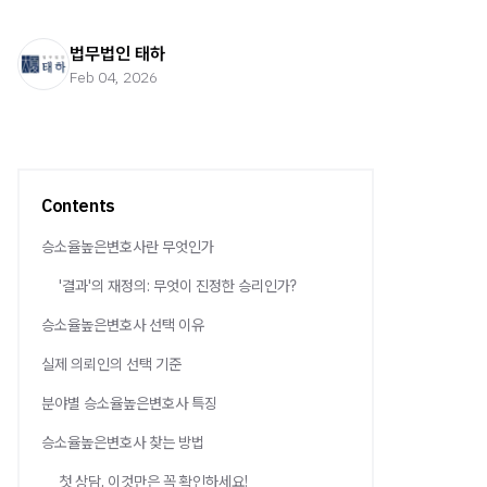
법무법인 태하
Feb 04, 2026
Contents
승소율높은변호사란 무엇인가
'결과'의 재정의: 무엇이 진정한 승리인가?
승소율높은변호사 선택 이유
실제 의뢰인의 선택 기준
분야별 승소율높은변호사 특징
승소율높은변호사 찾는 방법
첫 상담, 이것만은 꼭 확인하세요!