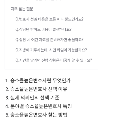
자주 묻는 질문
Q.변호사 선임 비용은 보통 어느 정도인가요?
Q.상담만 받아도 비용이 발생하나요?
Q.상담 시 어떤 자료를 준비해가면 좋을까요?
Q.지방에 거주하는데, 사건 위임이 가능한가요?
Q.사건을 맡기면 진행 상황은 어떻게 알 수 있나요?
승소율높은변호사란 무엇인가
승소율높은변호사 선택 이유
실제 의뢰인의 선택 기준
분야별 승소율높은변호사 특징
승소율높은변호사 찾는 방법