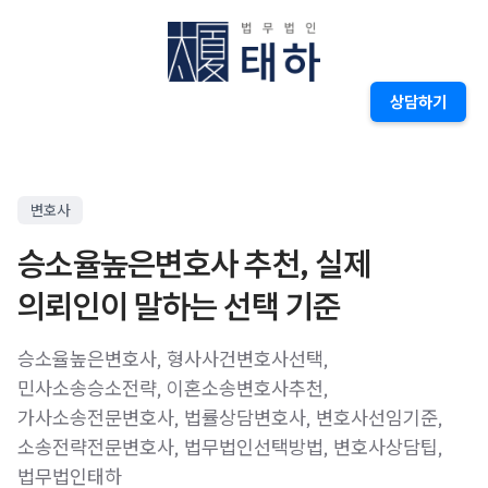
상담하기
변호사
승소율높은변호사 추천, 실제
의뢰인이 말하는 선택 기준
승소율높은변호사, 형사사건변호사선택,
민사소송승소전략, 이혼소송변호사추천,
가사소송전문변호사, 법률상담변호사, 변호사선임기준,
소송전략전문변호사, 법무법인선택방법, 변호사상담팁,
법무법인태하