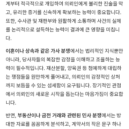
계부터 적극적으로 개입하여 의뢰인에게 불리한 진술을 막
고, 유리한 증거를 신속하게 확보하는 능력이 중요합니다.
또한, 수사관 및 재판부와 원활하게 소통하며 사건의 실체
를 논리적으로 설득하는 능력이 결과에 큰 영향을 미칩니
다.
이혼이나 상속과 같은 가사 분쟁
에서는 법리적인 지식뿐만
아니라, 당사자들의 복잡한 감정을 이해하고 조율하는 능
력이 필수적입니다. 재산분할, 양육권 등 첨예하게 대립하
는 쟁점들을 원만하게 풀어내고, 의뢰인의 감정적인 상처
까지 보듬을 수 있는 섬세함이 요구됩니다. 장기적인 관점
에서 의뢰인의 새로운 시작을 돕는다는 마음가짐이 중요합
니다.
반면,
부동산이나 금전 거래와 관련된 민사 분쟁
에서는 방
대한 자료를 꼼꼼하게 분석하고, 계약서의 작은 문구 하나