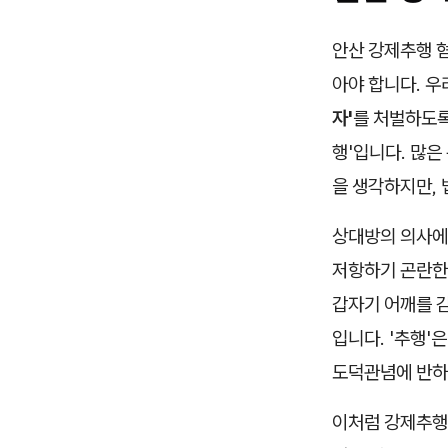
안산 강제추행 
아야 합니다. 
자'
를 처벌하도록
행'입니다. 많은
을 생각하지만, 
상대방의 의사에
저항하기 곤란한
갑자기 어깨를 
입니다. '추행
도덕관념에 반하
이처럼 강제추행죄