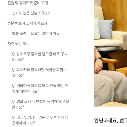
진술 및 증거자료 준비 요령
신뢰도 높은 진술의 3요소
전문 변호사 조력의 중요성
법률 조력이 필요한 결정적 이유
자주 묻는 질문
Q. 강제추행 혐의를 받으면 바로 구속
되나요?
Q. 피해자와 합의하면 처벌을 피할 수
있나요?
Q. 억울하게 혐의를 받고 있을 때는 어
떻게 해야 하나요?
Q. 경찰 조사 시 변호인 동석이 왜 중요
한가요?
Q. CCTV 영상이 없는 경우 어떻게 대
안녕하세요, 법
응해야 하나요?