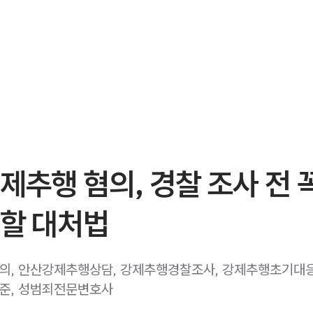
제추행 혐의, 경찰 조사 전 
 할 대처법
, 안산강제추행상담, 강제추행경찰조사, 강제추행초기대응
준, 성범죄전문변호사