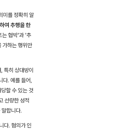
의미를 정확히 알
대하여 추행을 한
는 협박'과 '추
을 가하는 행위만
, 특히 상대방이
다. 예를 들어,
당할 수 있는 것
고 선량한 성적
 말합니다.
니다. 혐의가 인