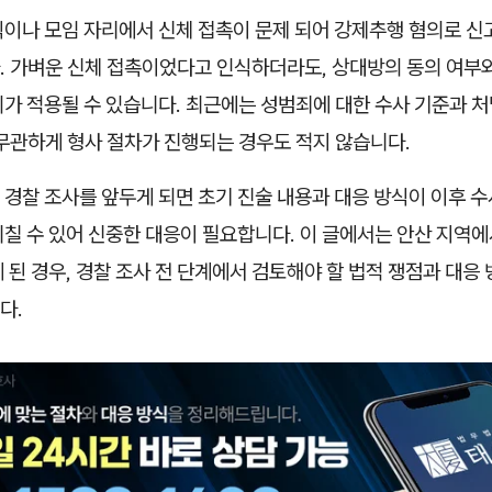
식이나 모임 자리에서 신체 접촉이 문제 되어 강제추행 혐의로 신
. 가벼운 신체 접촉이었다고 인식하더라도, 상대방의 동의 여부와
가 적용될 수 있습니다. 최근에는 성범죄에 대한 수사 기준과 처
 무관하게 형사 절차가 진행되는 경우도 적지 않습니다.
경찰 조사를 앞두게 되면 초기 진술 내용과 대응 방식이 이후 수
칠 수 있어 신중한 대응이 필요합니다. 이 글에서는 안산 지역에
 된 경우, 경찰 조사 전 단계에서 검토해야 할 법적 쟁점과 대응
다.