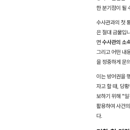
한 분기점이 될 
수사관과의 첫 
은 절대 금물입니
면
수사관의 소속
그리고 어떤 내
을 정중하게 문
이는 방어권을 행
자고 할 때, 당
보하기 위해 "
활용하여 사건의
다.