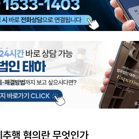
제추행 혐의란 무엇인가