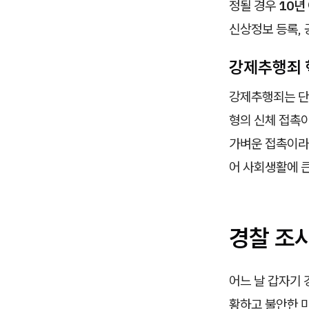
정될 경우
10년
신상정보 등록, 
강제추행죄 
강제추행죄는 단
형의 신체 접촉이
가벼운 접촉이라
어 사회생활에 
경찰 조사
어느 날 갑자기 
황하고 불안한 