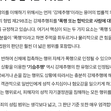
혐의를 이해하기 위해서는 먼저 '강제추행'이라는 용어의 법률적 
우리 형법 제298조는 강제추행죄를
'폭행 또는 협박으로 사람에 
 규정하고 있습니다. 여기서 핵심이 되는 두 가지 요소는 '폭행 또
 분들이 '폭행'이라고 하면 주먹을 휘두르거나 물리적으로 큰 힘
법원의 판단은 훨씬 더 넓은 범위를 포함합니다.
 반하여 신체에 접촉하는 행위 자체가 폭행으로 인정될 수 있으며
 상황을 이용한
'기습추행'
역시 강제추행의 한 유형으로 인정됩니
감싸거나 손을 잡는 행위도 상황에 따라서는 충분히 강제추행에 해
'은 객관적으로 일반인에게 성적 수치심이나 혐오감을 일으키게 하
는 행위로서, 피해자의 성적 자기결정권을 침해하는 모든 행위를
의 성립 범위는 생각보다 넓고, 그 판단 기준 또한 매우 엄격합