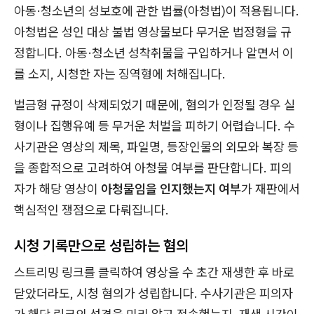
아동·청소년의 성보호에 관한 법률(아청법)이 적용됩니다.
아청법은 성인 대상 불법 영상물보다 무거운 법정형을 규
정합니다. 아동·청소년 성착취물을 구입하거나 알면서 이
를 소지, 시청한 자는 징역형에 처해집니다.
벌금형 규정이 삭제되었기 때문에, 혐의가 인정될 경우 실
형이나 집행유예 등 무거운 처벌을 피하기 어렵습니다. 수
사기관은 영상의 제목, 파일명, 등장인물의 외모와 복장 등
을 종합적으로 고려하여 아청물 여부를 판단합니다. 피의
자가 해당 영상이
아청물임을 인지했는지 여부
가 재판에서
핵심적인 쟁점으로 다뤄집니다.
시청 기록만으로 성립하는 혐의
스트리밍 링크를 클릭하여 영상을 수 초간 재생한 후 바로
닫았더라도, 시청 혐의가 성립합니다. 수사기관은 피의자