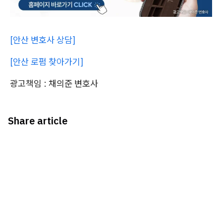
[안산 변호사 상담]
[안산 로펌 찾아가기]
광고책임 : 채의준 변호사
Share article