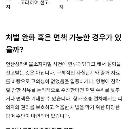
고려하여 선고
지
지
처벌 완화 혹은 면책 가능한 경우가 있
을까?
안산성착취물소지처벌
사건에 연루되었다고 해서 실형을
선고받는 것은 아닙니다. 구체적인 사실관계와 증거 자료
를 바탕으로 고의성이 없었음을 입증하거나, 양형에 참작
할 만한 사유를 논리적으로 주장한다면 처벌 수위를 낮추
거나 면책을 기대할 수 있습니다. 형사 소송 절차에서는 피
의자의 권리를 보호하고 억울한 처벌을 막기 위한 다양한
방어 수단이 마련되어 있습니다.