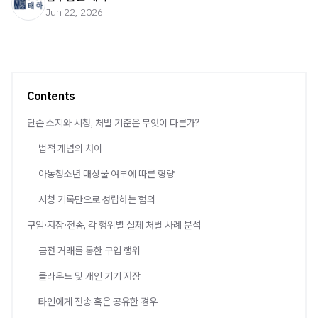
Jun 22, 2026
Contents
단순 소지와 시청, 처벌 기준은 무엇이 다른가?
법적 개념의 차이
아동청소년 대상물 여부에 따른 형량
시청 기록만으로 성립하는 혐의
구입·저장·전송, 각 행위별 실제 처벌 사례 분석
금전 거래를 통한 구입 행위
클라우드 및 개인 기기 저장
타인에게 전송 혹은 공유한 경우