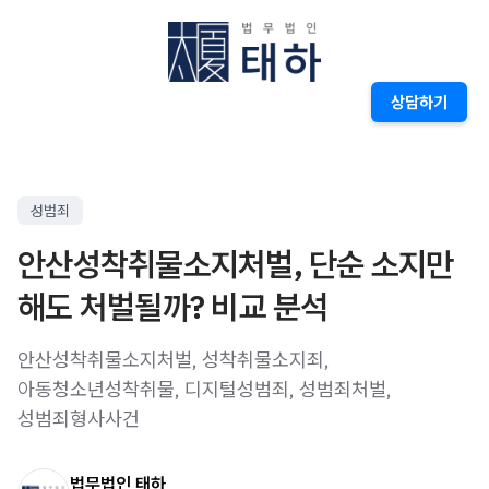
상담하기
성범죄
안산성착취물소지처벌, 단순 소지만
해도 처벌될까? 비교 분석
안산성착취물소지처벌, 성착취물소지죄,
아동청소년성착취물, 디지털성범죄, 성범죄처벌,
성범죄형사사건
법무법인 태하