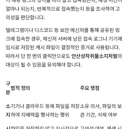
가 해당 링크의 성격을 미리 알고 접속했는지, 재생 시간이
얼마나 되는지, 반복적으로 접속했는지 등을 조사하여 고
의성을 판단합니다.
텔레그램이나 디스코드 등 보안 메신저를 통해 공유된 링
크에 접속한 경우, 메신저 서버에 남은 접속 로그나 기기에
임시로 저장된 캐시 파일이 결정적인 증거로 사용됩니다.
따라서 단 한 번의 클릭만으로도
안산성착취물소지처벌
의
대상이 될 수 있음을 유의해야 합니다.
구
법적 정의
주요 쟁점
분
소
기기나 클라우드 등에 파일을 저장
소유 의사, 파일의 보
지
하여 지배력을 행사하는 행위
관 기간, 삭제 여부
시
파일을 저장하지 않고 실시간으로
고의성 여부, 재생 시