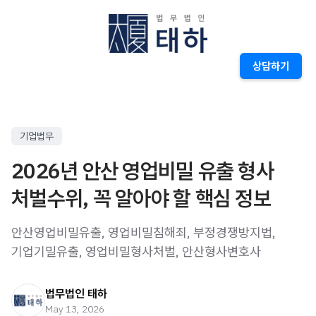
상담하기
기업법무
2026년 안산 영업비밀 유출 형사
처벌수위, 꼭 알아야 할 핵심 정보
안산영업비밀유출, 영업비밀침해죄, 부정경쟁방지법,
기업기밀유출, 영업비밀형사처벌, 안산형사변호사
법무법인 태하
May 13, 2026