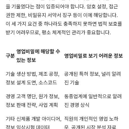
을 기울였다는 점이 입증되어야 합니다. 암호 설정, 접근
권한 제한, 비밀유지 서약서 징구 등이 이에 해당합니다.
이 세 가지 요건 중 하나라도 충족하지 못하면 법적 보호를
받기 어려우므로, 평소 체계적인 관리가 중요합니다.
영업비밀에 해당할 수
구분
영업비밀로 보기 어려운 정보
있는 정보
기술
생산 방법, 제조 공정,
공개된 특허 정보, 널리 알려
정보
설계 도면, 소스코드
진 기술
경영
고객 명단, 원가 정보,
동종업계에 일반적으로 알려
정보
판매 전략, 사업 계획
진 경영 상식
기타
신제품 개발 아이디어,
직원의 개인적인 영업 노하
정보
임상시험 데이터
우, 공개된 시장 분석 자료