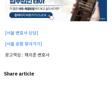
[서울 변호사 상담]
[서울 로펌 찾아가기]
광고책임 : 채의준 변호사
Share article