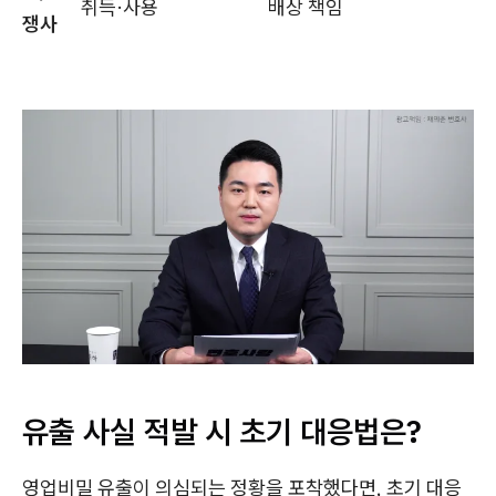
취득·사용
배상 책임
쟁사
유출 사실 적발 시 초기 대응법은?
영업비밀 유출이 의심되는 정황을 포착했다면, 초기 대응