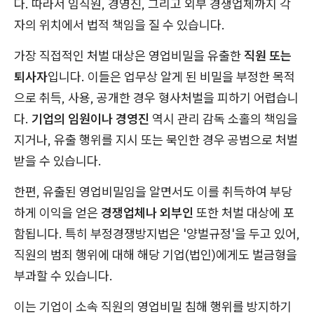
다. 따라서 임직원, 경영진, 그리고 외부 경쟁업체까지 각
자의 위치에서 법적 책임을 질 수 있습니다.
가장 직접적인 처벌 대상은 영업비밀을 유출한
직원 또는
퇴사자
입니다. 이들은 업무상 알게 된 비밀을 부정한 목적
으로 취득, 사용, 공개한 경우 형사처벌을 피하기 어렵습니
다.
기업의 임원이나 경영진
역시 관리 감독 소홀의 책임을
지거나, 유출 행위를 지시 또는 묵인한 경우 공범으로 처벌
받을 수 있습니다.
한편, 유출된 영업비밀임을 알면서도 이를 취득하여 부당
하게 이익을 얻은
경쟁업체나 외부인
또한 처벌 대상에 포
함됩니다. 특히 부정경쟁방지법은 '양벌규정'을 두고 있어,
직원의 범죄 행위에 대해 해당 기업(법인)에게도 벌금형을
부과할 수 있습니다.
이는 기업이 소속 직원의 영업비밀 침해 행위를 방지하기