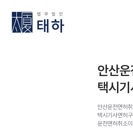
안산운
택시기사
안산운전면허취
택시기사면허구