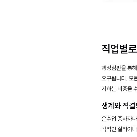
직업별로
행정심판을 통해
요구됩니다. 모든
지하는 비중을 
생계와 직결
운수업 종사자나
각적인 실직이나