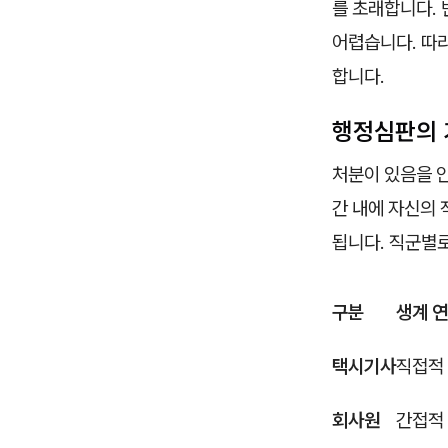
를 초래합니다.
어렵습니다. 따
합니다.
행정심판의 
처분이 있음을 
간 내에 자신의
됩니다. 직군별로
구분
생계 
택시기사
직접적
회사원
간접적