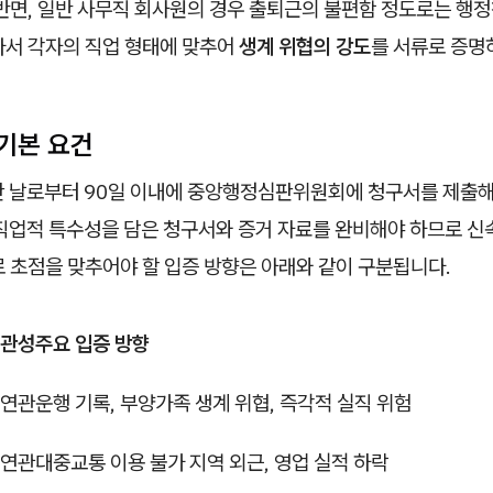
 반면, 일반 사무직 회사원의 경우 출퇴근의 불편함 정도로는 행
라서 각자의 직업 형태에 맞추어
생계 위협의 강도
를 서류로 증명
기본 요건
안 날로부터 90일 이내에 중앙행정심판위원회에 청구서를 제출해야
 직업적 특수성을 담은 청구서와 증거 자료를 완비해야 하므로 신
 초점을 맞추어야 할 입증 방향은 아래와 같이 구분됩니다.
연관성
주요 입증 방향
 연관
운행 기록, 부양가족 생계 위협, 즉각적 실직 위험
 연관
대중교통 이용 불가 지역 외근, 영업 실적 하락