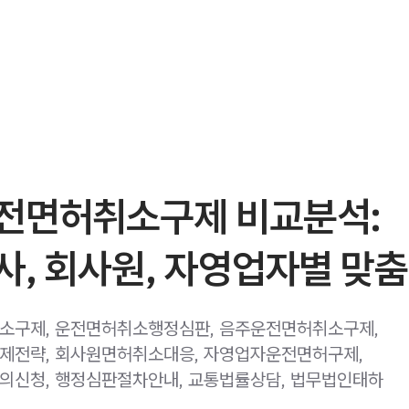
전면허취소구제 비교분석:
, 회사원, 자영업자별 맞춤
소구제, 운전면허취소행정심판, 음주운전면허취소구제,
제전략, 회사원면허취소대응, 자영업자운전면허구제,