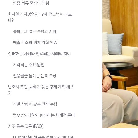
입증 서류 준비의 핵심
회사원과 자영업자, 구제 접근법이 다르
다?
출퇴근과 업무 수행의 차이
매출 감소와 생계 위협 입증
실패하는 사례와 인용되는 사례의 차이
기각되는 주요 원인
인용률을 높이는 논리 구성
변호사 조언, 나에게 맞는 구제 계획 세우
기
개별 상황에 맞춘 전략 수립
법무법인태하와 함께하는 체계적 준비
자주 묻는 질문 (FAQ)
Q. 행정심판 청구는 언제까지 해야 하