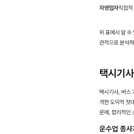
자영업자
직접적
위 표에서 알 수
관적으로 분석하
택시기사
택시기사, 버스 
격한 도덕적 잣
문에, 합리적인
운수업 종사