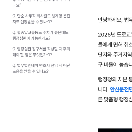
나요?
Q. 단순 사무직 회사원도 생계형 운전
안녕하세요, 법
자로 인정받을 수 있나요?
Q. 혈중알코올농도 수치가 높은데도
2026년 도로교
행정심판이 가능한가요?
들에게 면허 취
Q. 행정심판 청구서를 작성할 때 주의
단지와 주거지역
해야 할 점은 무엇인가요?
구 비율이 높습니
Q. 법무법인태하 변호사 선임 시 어떤
도움을 받을 수 있나요?
행정청의 처분 
니다.
안산운전
른 맞춤형 행정