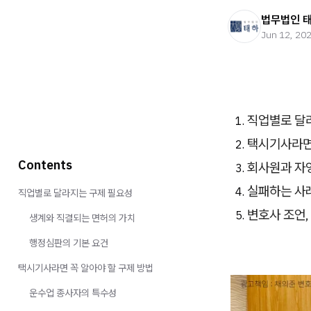
법무법인 
Jun 12, 20
직업별로 달
택시기사라면 
Contents
회사원과 자영
실패하는 사
직업별로 달라지는 구제 필요성
변호사 조언,
생계와 직결되는 면허의 가치
행정심판의 기본 요건
택시기사라면 꼭 알아야 할 구제 방법
운수업 종사자의 특수성