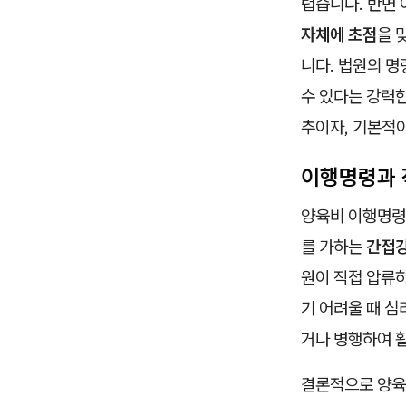
렵습니다. 반면
자체에 초점
을 
니다. 법원의 
수 있다는 강력한
추이자, 기본적
이행명령과 
양육비 이행명령은
를 가하는
간접강
원이 직접 압류
기 어려울 때 심
거나 병행하여 
결론적으로 양육