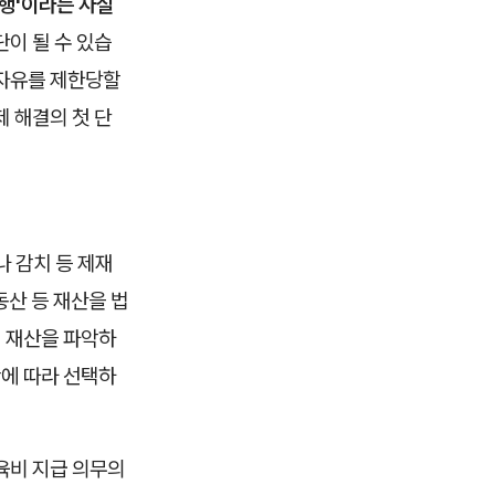
이행'이라는 사실
이 될 수 있습
 자유를 제한당할
 해결의 첫 단
 감치 등 제재
동산 등 재산을 법
 재산을 파악하
황에 따라 선택하
육비 지급 의무의