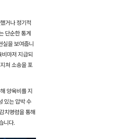
못했거나 정기적
는 단순한 통계
 현실을 보여줍니
양육비마저 지급되
 지쳐 소송을 포
위해 양육비를 지
성 있는 압박 수
 감치명령을 통해
습니다.