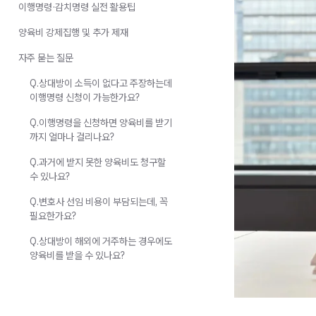
이행명령·감치명령 실전 활용팁
양육비 강제집행 및 추가 제재
자주 묻는 질문
Q.상대방이 소득이 없다고 주장하는데
이행명령 신청이 가능한가요?
Q.이행명령을 신청하면 양육비를 받기
까지 얼마나 걸리나요?
Q.과거에 받지 못한 양육비도 청구할
수 있나요?
Q.변호사 선임 비용이 부담되는데, 꼭
필요한가요?
Q.상대방이 해외에 거주하는 경우에도
양육비를 받을 수 있나요?