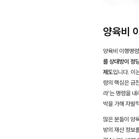
양육비 
양육비 이행명령은
를 상대방이 정당
제도
입니다. 이
령의 핵심은 금전
라'는 명령을 내
박을 가해 자발
많은 분들이 양
방의 재산 정보