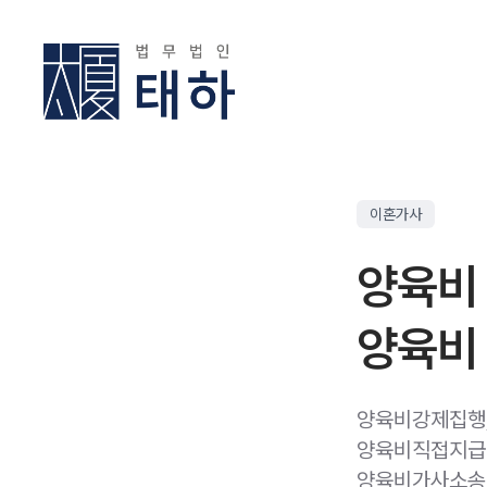
이혼가사
양육비
양육비 
양육비강제집행,
양육비직접지급명
양육비가사소송