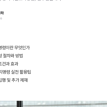
태하
26
명령이란 무엇인가
청 절차와 방법
조건과 효과
치명령 실전 활용팁
행 및 추가 제재