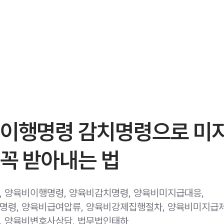
 이행명령 감치명령으로 미
꼭 받아내는 법
 양육비이행명령, 양육비감치명령, 양육비미지급대응,
령, 양육비급여압류, 양육비강제집행절차, 양육비미지급제
, 양육비변호사상담, 법무법인태하