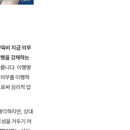
양육비 지급 의무
이행을 강제하는
릅니다. 이행명
 의무를 이행하
으로써 심리적 압
생각하지만, 상대
효성을 거두기 어