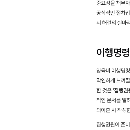
중요성을 채무자
공식적인 절차입
서 해결의 실마리
이행명령
양육비 이행명령
막연하게 느껴질 
한 것은
'집행권
적인 문서를 말하
의이혼 시 작성
집행권원이 준비