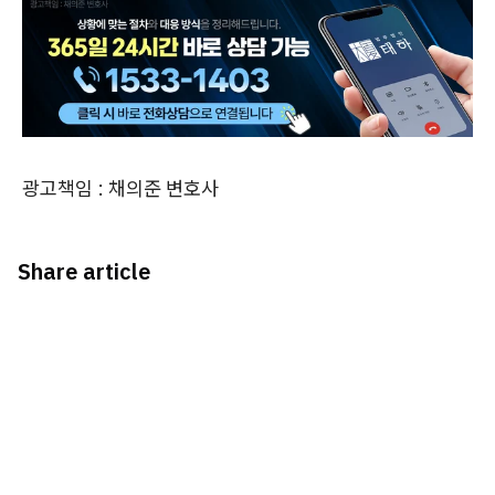
광고책임 : 채의준 변호사
Share article