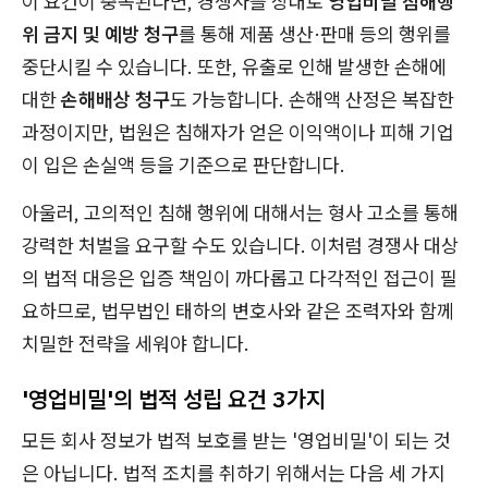
이 요건이 충족된다면, 경쟁사를 상대로
영업비밀 침해행
위 금지 및 예방 청구
를 통해 제품 생산·판매 등의 행위를
중단시킬 수 있습니다. 또한, 유출로 인해 발생한 손해에
대한
손해배상 청구
도 가능합니다. 손해액 산정은 복잡한
과정이지만, 법원은 침해자가 얻은 이익액이나 피해 기업
이 입은 손실액 등을 기준으로 판단합니다.
아울러, 고의적인 침해 행위에 대해서는 형사 고소를 통해
강력한 처벌을 요구할 수도 있습니다. 이처럼 경쟁사 대상
의 법적 대응은 입증 책임이 까다롭고 다각적인 접근이 필
요하므로, 법무법인 태하의 변호사와 같은 조력자와 함께
치밀한 전략을 세워야 합니다.
'영업비밀'의 법적 성립 요건 3가지
모든 회사 정보가 법적 보호를 받는 '영업비밀'이 되는 것
은 아닙니다. 법적 조치를 취하기 위해서는 다음 세 가지