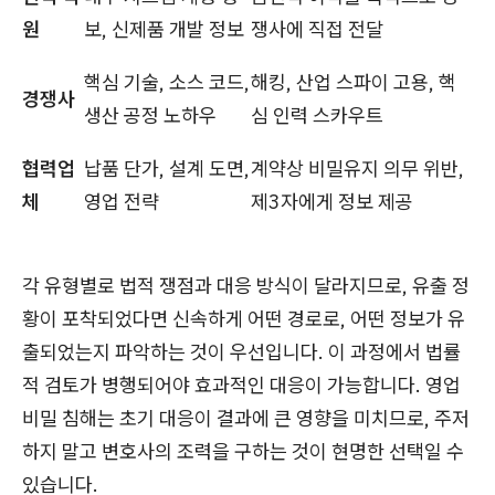
원
보, 신제품 개발 정보
쟁사에 직접 전달
핵심 기술, 소스 코드,
해킹, 산업 스파이 고용, 핵
경쟁사
생산 공정 노하우
심 인력 스카우트
협력업
납품 단가, 설계 도면,
계약상 비밀유지 의무 위반,
체
영업 전략
제3자에게 정보 제공
각 유형별로 법적 쟁점과 대응 방식이 달라지므로, 유출 정
황이 포착되었다면 신속하게 어떤 경로로, 어떤 정보가 유
출되었는지 파악하는 것이 우선입니다. 이 과정에서 법률
적 검토가 병행되어야 효과적인 대응이 가능합니다. 영업
비밀 침해는 초기 대응이 결과에 큰 영향을 미치므로, 주저
하지 말고 변호사의 조력을 구하는 것이 현명한 선택일 수
있습니다.