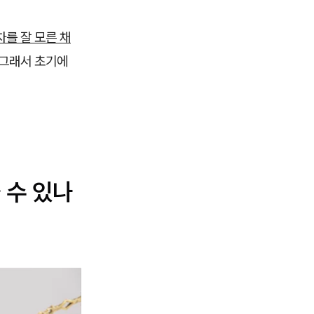
를 잘 모른 채
그래서 초기에
 수 있나