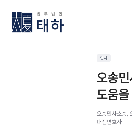
민사
오송민
도움을 
오송민사소송,
대전변호사