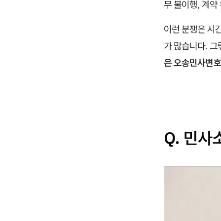
무 불이행, 계약
이런 분쟁은 시
가 많습니다. 
은 오송민사변호
Q. 민사