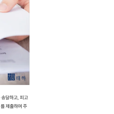
 송달하고, 피고
거를 제출하며 주