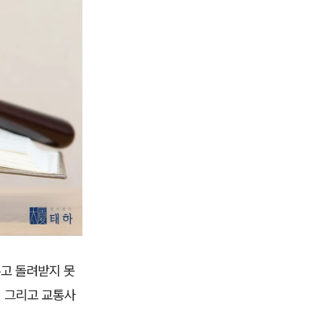
고 돌려받지 못
, 그리고 교통사