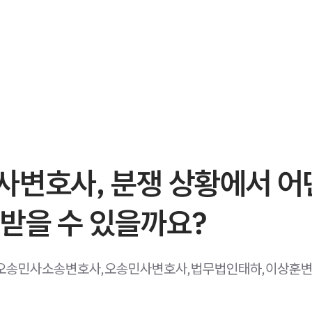
사변호사, 분쟁 상황에서 어
받을 수 있을까요?
 오송민사소송변호사,오송민사변호사,법무법인태하,이상훈변