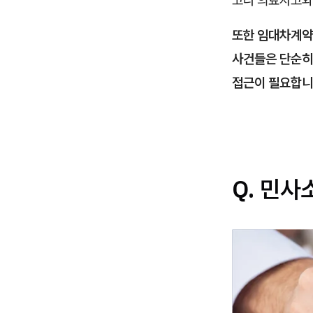
고나 의료사고와
또한 임대차계약과
사건들은 단순히
접근이 필요합니
Q. 민