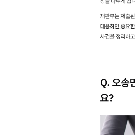
장을 다투게 됩니
재판부는 제출된
대응하면 중요한
사건을 정리하고
Q. 오송
요?