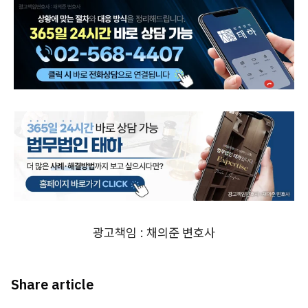
광고책임 : 채의준 변호사
Share article