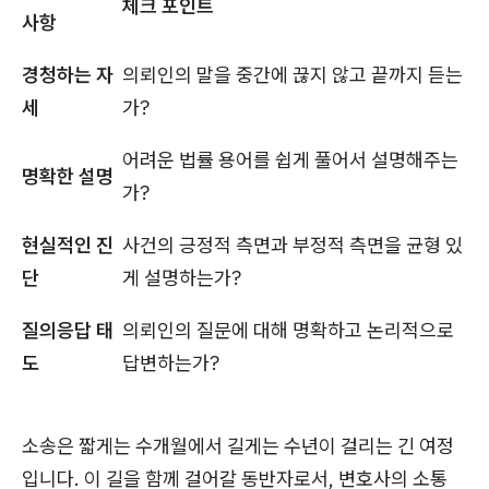
체크 포인트
사항
경청하는 자
의뢰인의 말을 중간에 끊지 않고 끝까지 듣는
세
가?
어려운 법률 용어를 쉽게 풀어서 설명해주는
명확한 설명
가?
현실적인 진
사건의 긍정적 측면과 부정적 측면을 균형 있
단
게 설명하는가?
질의응답 태
의뢰인의 질문에 대해 명확하고 논리적으로
도
답변하는가?
소송은 짧게는 수개월에서 길게는 수년이 걸리는 긴 여정
입니다. 이 길을 함께 걸어갈 동반자로서, 변호사의 소통