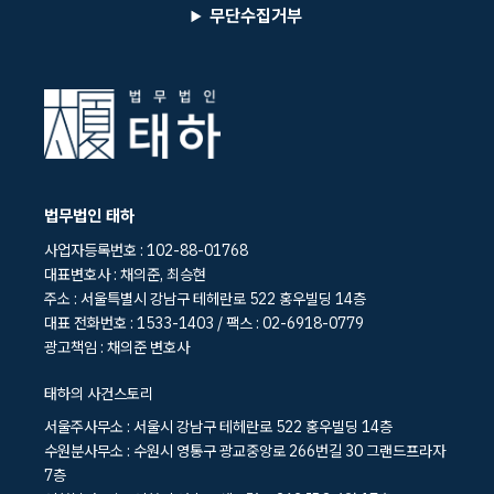
무단수집거부
법무법인 태하
사업자등록번호 : 102-88-01768
대표변호사 : 채의준, 최승현
주소 : 서울특별시 강남구 테헤란로 522 홍우빌딩 14층
대표 전화번호 : 1533-1403 / 팩스 : 02-6918-0779
광고책임 : 채의준 변호사
태하의 사건스토리
서울주사무소 : 서울시 강남구 테헤란로 522 홍우빌딩 14층
수원분사무소 : 수원시 영통구 광교중앙로 266번길 30 그랜드프라자
7층