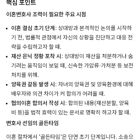
핵심 포인트
이혼변호사 조력이 필요한 주요 시점
이혼 결심 초기 단계
: 상대방과 본격적인 논의를 시작하
기 전, 법률적 관점에서 자신의 상황을 진단하고 대응 전
략을 수립하고자 할 때.
재산 은닉 정황 포착 시
: 상대방이 재산을 처분하거나 숨
기려는 움직임이 보일 때, 신속한 가압류·가처분 등 보전
처치를 위해.
양육권 갈등 발생 시
: 자녀의 양육권 및 양육환경에 대해
배우자와 의견 차이가 커 합의가 어려울 때.
협의이혼 합의서 작성 시
: 합의된 내용(재산분할, 양육
비 등)을 법적 효력이 있는 문서로 명확히 하고자 할 때.
변호사 선임의 골든타임
이혼 절차에서 '골든타임'은 단연 초기 단계입니다. 소송으