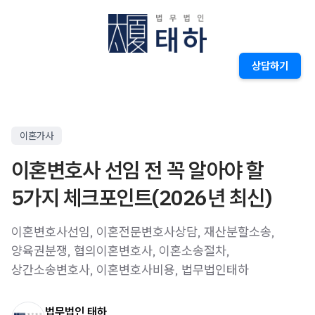
상담하기
이혼가사
이혼변호사 선임 전 꼭 알아야 할
5가지 체크포인트(2026년 최신)
이혼변호사선임, 이혼전문변호사상담, 재산분할소송,
양육권분쟁, 협의이혼변호사, 이혼소송절차,
상간소송변호사, 이혼변호사비용, 법무법인태하
법무법인 태하