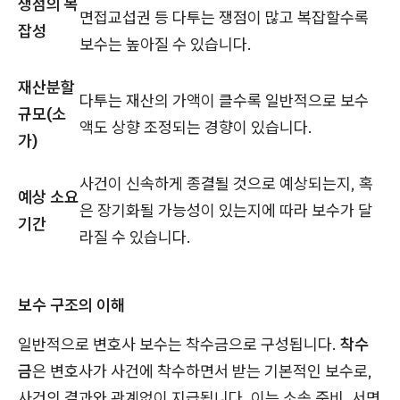
쟁점의 복
면접교섭권 등 다투는 쟁점이 많고 복잡할수록
잡성
보수는 높아질 수 있습니다.
재산분할
다투는 재산의 가액이 클수록 일반적으로 보수
규모(소
액도 상향 조정되는 경향이 있습니다.
가)
사건이 신속하게 종결될 것으로 예상되는지, 혹
예상 소요
은 장기화될 가능성이 있는지에 따라 보수가 달
기간
라질 수 있습니다.
보수 구조의 이해
일반적으로 변호사 보수는 착수금으로 구성됩니다.
착수
금
은 변호사가 사건에 착수하면서 받는 기본적인 보수로,
사건의 결과와 관계없이 지급됩니다. 이는 소송 준비, 서면