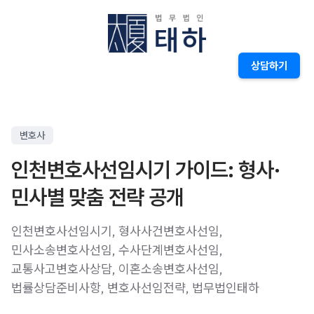
상담하기
변호사
인천변호사선임시기 가이드: 형사·
민사별 맞춤 전략 공개
인천변호사선임시기, 형사사건변호사선임,
민사소송변호사선임, 수사단계변호사선임,
교통사고변호사상담, 이혼소송변호사선임,
법률상담준비사항, 변호사선임전략, 법무법인태하