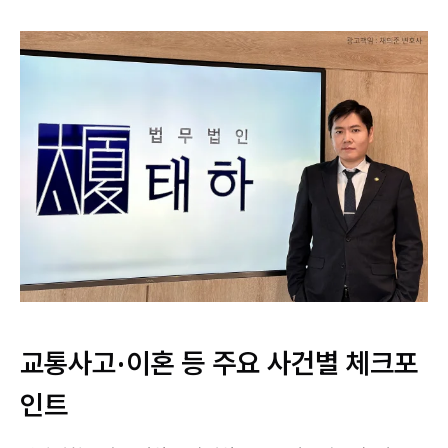
교통사고·이혼 등 주요 사건별 체크포
인트