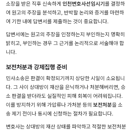
소장을 받은 직후 신속하게
인천변호사선임시기
를 결정하
여 원고의 주장을 분석하고, 반박할 논리와 증거를 마련하
여 기한 내에 답변서를 제출하는 것이 중요합니다.
답변서에는 원고의 주장을 인정하는지 부인하는지 명확히
밝히고, 부인하는 경우 그 근거를 논리적으로 서술해야 합
니다.
보전처분과 강제집행 준비
민사소송은 판결이 확정되기까지 상당한 시일이 소요됩니
다. 그 사이 상대방이 재산을 은닉하거나 처분해버리면, 승
소 판결을 받더라도 실질적인 피해 회복이 어려워집니다.
이를 방지하기 위해 가압류나 가처분 등의
보전처분
을 소
송 제기 전이나 동시에 신청하는 절차가 필요합니다.
변호사는 상대방의 재산 상태를 파악하고 적절한 보전처분