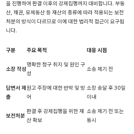
을 진행하여 판결 이후의 강제집행까지 대비합니다. 부동
산, 채권, 유체동산 등 재산의 종류에 따라 적용되는 보전
처분의 방식이 다르므로 이에 대한 법리적 접근이 요구됩
니다.
구분
주요 목적
대응 시점
명확한 청구 취지 및 원인 구
소장 작성
소송 제기 전
성
답변서 제
원고 주장에 대한 반박 및 방
소장 송달 후 30일
출
어
이내
판결 후 강제집행을 위한 재
소송 제기 전 또는
보전처분
산 확보
동시