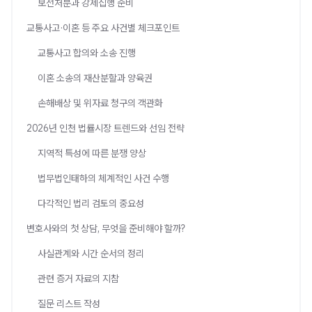
보전처분과 강제집행 준비
교통사고·이혼 등 주요 사건별 체크포인트
교통사고 합의와 소송 진행
이혼 소송의 재산분할과 양육권
손해배상 및 위자료 청구의 객관화
2026년 인천 법률시장 트렌드와 선임 전략
지역적 특성에 따른 분쟁 양상
법무법인태하의 체계적인 사건 수행
다각적인 법리 검토의 중요성
변호사와의 첫 상담, 무엇을 준비해야 할까?
사실관계와 시간 순서의 정리
관련 증거 자료의 지참
질문 리스트 작성