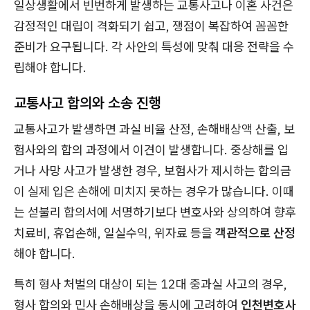
일상생활에서 빈번하게 발생하는 교통사고나 이혼 사건은
감정적인 대립이 격화되기 쉽고, 쟁점이 복잡하여 꼼꼼한
준비가 요구됩니다. 각 사안의 특성에 맞춰 대응 전략을 수
립해야 합니다.
교통사고 합의와 소송 진행
교통사고가 발생하면 과실 비율 산정, 손해배상액 산출, 보
험사와의 합의 과정에서 이견이 발생합니다. 중상해를 입
거나 사망 사고가 발생한 경우, 보험사가 제시하는 합의금
이 실제 입은 손해에 미치지 못하는 경우가 많습니다. 이때
는 섣불리 합의서에 서명하기보다 변호사와 상의하여 향후
치료비, 휴업손해, 일실수익, 위자료 등을
객관적으로 산정
해야 합니다.
특히 형사 처벌의 대상이 되는 12대 중과실 사고의 경우,
형사 합의와 민사 손해배상을 동시에 고려하여
인천변호사