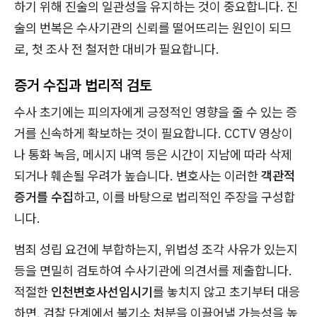
하기 위해 진술의 일관성을 유지하는 것이 중요합니다. 진
술의 번복은 수사기관의 신뢰를 떨어뜨리는 원인이 되므
로, 첫 조사 전 철저한 대비가 필요합니다.
증거 수집과 법리적 검토
수사 초기에는 피의자에게 긍정적인 영향을 줄 수 있는 증
거를 신속하게 확보하는 것이 필요합니다. CCTV 영상이
나 통화 녹음, 메시지 내역 등은 시간이 지남에 따라 삭제
되거나 훼손될 우려가 높습니다. 변호사는 이러한
객관적
증거를 수집
하고, 이를 바탕으로 법리적인 주장을 구성합
니다.
범죄 성립 요건에 부합하는지, 위법성 조각 사유가 있는지
등을 면밀히 검토하여 수사기관에 의견서를 제출합니다.
적절한
인천변호사선임시기
를 놓치지 않고 초기부터 대응
하면, 검찰 단계에서 불기소 처분을 이끌어낼 가능성을 높