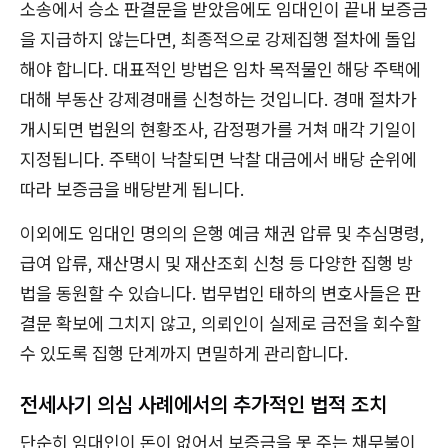
소송에서 승소 판결문을 받았음에도 임대인이 끝내 보증금
을 지급하지 않는다면, 최종적으로 강제집행 절차에 돌입
해야 합니다. 대표적인 방법은 임차 목적물인 해당 주택에
대해 부동산 강제경매를 신청하는 것입니다. 경매 절차가
개시되면 법원의 현황조사, 감정평가를 거쳐 매각 기일이
지정됩니다. 주택이 낙찰되면 낙찰 대금에서 배당 순위에
따라 보증금을 배당받게 됩니다.
이외에도 임대인 명의의 은행 예금 채권 압류 및 추심명령,
급여 압류, 재산명시 및 재산조회 신청 등 다양한 집행 방
법을 동원할 수 있습니다. 법무법인 태하의 변호사들은 판
결문 확보에 그치지 않고, 의뢰인이 실제로 금전을 회수할
수 있도록 집행 단계까지 면밀하게 관리합니다.
전세사기 의심 사례에서의 추가적인 법적 조치
단순히 임대인이 돈이 없어서 보증금을 못 주는 채무불이