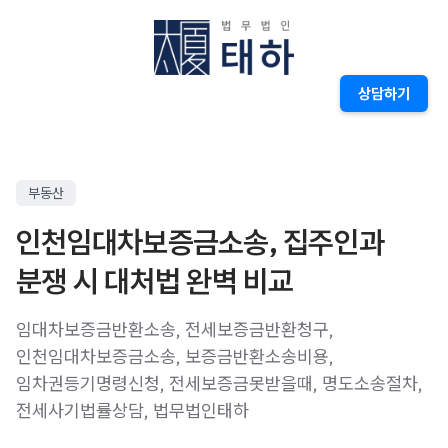
상담하기
부동산
인천임대차보증금소송, 집주인과
분쟁 시 대처법 완벽 비교
임대차보증금반환소송, 전세보증금반환청구,
인천임대차보증금소송, 보증금반환소송비용,
임차권등기명령신청, 전세보증금못받을때, 명도소송절차,
전세사기법률상담, 법무법인태하