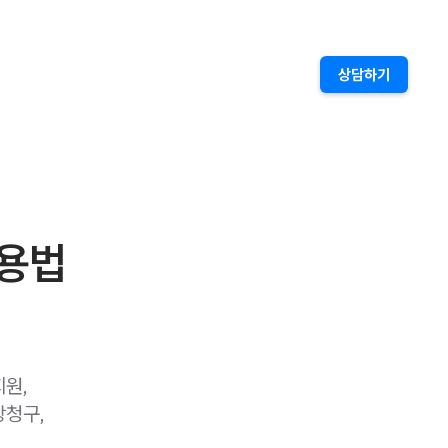
상담하기
활용법
원,
상청구,