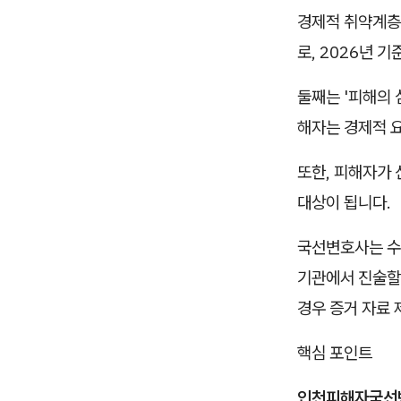
경제적 취약계층
로, 2026년 
둘째는 '피해의 
해자는 경제적 
또한, 피해자가
대상이 됩니다.
국선변호사는 수
기관에서 진술할 
경우 증거 자료 
핵심 포인트
인천피해자국선변