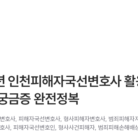
6년 인천피해자국선변호사 
 궁금증 완전정복
호사, 피해자국선변호사, 형사피해자변호사, 범죄피해자지
사, 피해자국선변호인, 형사사건피해자, 범죄피해손해배