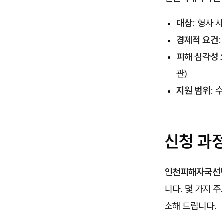
대상
: 형사
경제적 요건
피해 심각성
관)
지원 범위
:
신청 과
인천피해자국선
니다. 몇 가지 
소해 드립니다.