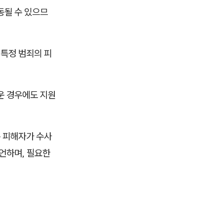
동될 수 있으므
 특정 범죄의 피
운 경우에도 지원
 피해자가 수사
언하며, 필요한