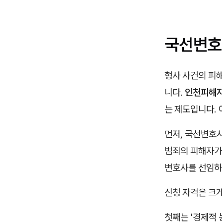
국선변호사
형사 사건의 피
니다.
인천피해
는 제도입니다. 
먼저, 국선변호사
범죄의 피해자가
변호사를 선임하기
신청 자격은 크게
첫째는 '경제적