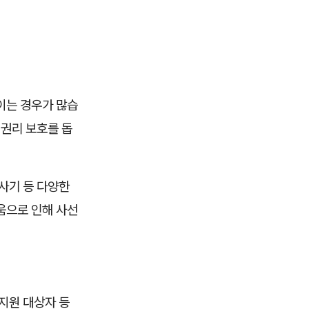
이는 경우가 많습
권리 보호를 돕
 사기 등 다양한
움으로 인해 사선
지원 대상자 등