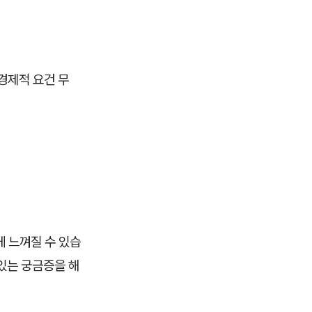
(경제적 요건 무
 느껴질 수 있습
 있는 궁금증을 해