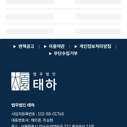
면책공고
이용약관
개인정보처리방침
|
|
|
무단수집거부
법무법인 태하
사업자등록번호 : 102-88-01768
대표변호사 : 채의준, 최승현
주소 : 서울특별시 강남구 테헤란로 522 홍우빌딩 14층