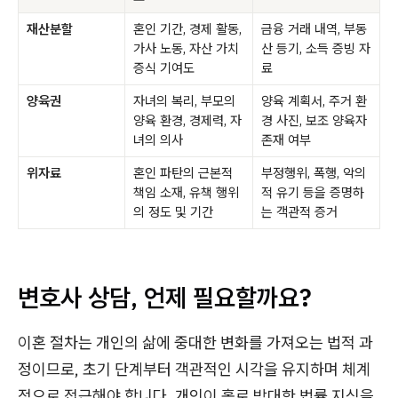
재산분할
혼인 기간, 경제 활동,
금융 거래 내역, 부동
가사 노동, 자산 가치
산 등기, 소득 증빙 자
증식 기여도
료
양육권
자녀의 복리, 부모의
양육 계획서, 주거 환
양육 환경, 경제력, 자
경 사진, 보조 양육자
녀의 의사
존재 여부
위자료
혼인 파탄의 근본적
부정행위, 폭행, 악의
책임 소재, 유책 행위
적 유기 등을 증명하
의 정도 및 기간
는 객관적 증거
변호사 상담, 언제 필요할까요?
이혼 절차는 개인의 삶에 중대한 변화를 가져오는 법적 과
정이므로, 초기 단계부터 객관적인 시각을 유지하며 체계
적으로 접근해야 합니다. 개인이 홀로 방대한 법률 지식을