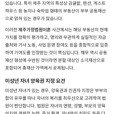
있습니다. 특히 제주 지역의 특성상 감귤밭, 펜션, 게스트
하우스 등 농지나 숙박업 형태의 부동산이 부부 공동재산
으로 얽혀 있는 경우가 많습니다.
이러한
제주가정법원이혼
사건에서는 해당 부동산의 현재
가치를 정확히 평가하고, 명의와 무관하게 실질적인 자금
출처와 가사 노동, 사업 운영 참여도 등을 종합적으로 입증
하여 기여도를 인정받는 것이 핵심입니다. 채무 역시 공동
재산 형성에 수반된 것이라면 분할 대상인 소극재산으로
포함되어 총재산 가액에서 공제됩니다.
미성년 자녀 양육권 지정 요건
미성년 자녀가 있는 경우, 양육권과 친권자 지정은 부부의
합의 유무를 떠나 자녀의 복리를 최우선으로 고려하여 법
원이 판단합니다. 법원은 자녀의 연령, 성별, 부모의 양육
의지와 경제적 능력, 주거 환경, 자녀와의 친밀도 등을 다