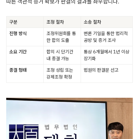
따른 객관적 증거 확보가 판결의 결과를 좌우합니다.
구분
조정 절차
소송 절차
진행 방식
조정위원회를 통
변론 기일을 통한 법리적
한 합의 도출
공방 및 증거 조사
소요 기간
합의 시 단기간
통상 6개월에서 1년 이상
내 종결 가능
장기화
종결 형태
조정 성립 또는
법원의 판결문 선고
강제조정 확정