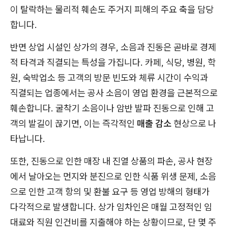
이 탈락하는 물리적 훼손도 주거지 피해의 주요 축을 담당
합니다.
반면 상업 시설인 상가의 경우, 소음과 진동은 곧바로 경제
적 타격과 직결되는 특성을 가집니다. 카페, 식당, 병원, 학
원, 숙박업소 등 고객의 방문 빈도와 체류 시간이 수익과
직결되는 업종에서는 공사 소음이 영업 환경을 근본적으로
훼손합니다. 굴착기 소음이나 암반 발파 진동으로 인해 고
객의 발길이 끊기면, 이는 즉각적인
매출 감소
현상으로 나
타납니다.
또한, 진동으로 인한 매장 내 진열 상품의 파손, 공사 현장
에서 날아오는 먼지와 분진으로 인한 식품 위생 문제, 소음
으로 인한 고객 항의 및 환불 요구 등 영업 방해의 형태가
다각적으로 발생합니다. 상가 임차인은 매월 고정적인 임
대료와 직원 인건비를 지출해야 하는 상황이므로, 단 몇 주