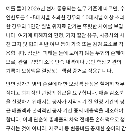
예를 들어 2026년 현재 통용되는 실무 기준에 따르면, 수
인한도를 1~5데시벨 초과한 경우와 10데시벨 이상 초과
한 경우의 1인당 월별 위자료 단가는 뚜렷한 차이를 보입
니다. 여기에 피해자의 연령, 기저 질환 유무, 시공사의 사
전 고지 및 협의 위반 여부 등이 가중 또는 감경 요소로 작
용합니다. 정신적 피해는 눈에 보이지 않는 무형의 손해이
므로, 관할 구청의 소음 단속 내역이나 공인 측정 기관의
기록이 보상액을 결정짓는
핵심 증거
로 작용합니다.
반면 상가의 영업 손실에 대한 보상액 산정은 철저히 재무
적이고 회계적인 관점의 접근을 요구합니다. 매출 감소분
을 산정하기 위해서는 공사가 시작되기 전 일정 기간의 평
균 매출액과 본격적인 공사 기간 중의 매출액을 대조해야
합니다. 이때 단순히 총매출의 차액 전체를 손해액으로 청
구하는 것이 아니라, 재료비 등 변동비를 공제한 순이익 감