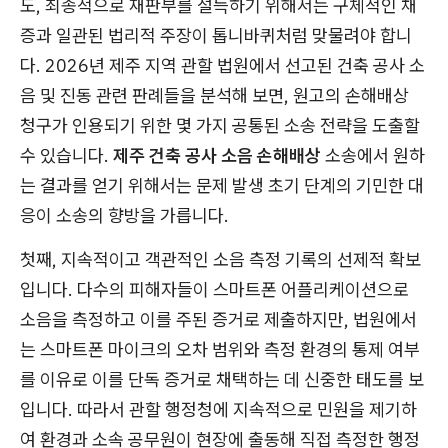
도, 최종적으로 재판부를 설득하기 위해서는 구체적인 채
증과 일관된 법리적 주장이 톱니바퀴처럼 맞물려야 합니
다. 2026년 제주 지역 관할 법원에서 선고된 건축 공사 소
음 및 진동 관련 판례들을 분석해 보면, 원고의 손해배상
청구가 인용되기 위한 몇 가지 공통된 소송 전략을 도출할
수 있습니다.
제주 건축 공사 소음 손해배상
소송에서 원하
는 결과를 얻기 위해서는 문제 발생 초기 단계의 기민한 대
응이 소송의 향방을 가릅니다.
첫째, 지속적이고 객관적인 소음 측정 기록의 선제적 확보
입니다. 다수의 피해자들이 스마트폰 어플리케이션으로
소음을 측정하고 이를 주된 증거로 제출하지만, 법원에서
는 스마트폰 마이크의 오차 범위와 측정 환경의 통제 여부
를 이유로 이를 단독 증거로 채택하는 데 신중한 태도를 보
입니다. 따라서 관할 행정청에 지속적으로 민원을 제기하
여 환경과 소속 공무원이 현장에 출동해 직접 측정한 행정