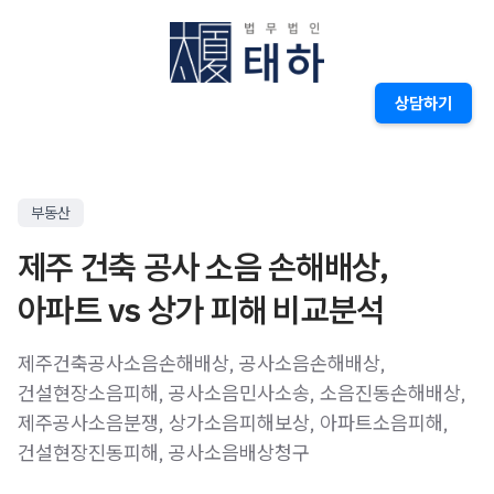
상담하기
부동산
제주 건축 공사 소음 손해배상,
아파트 vs 상가 피해 비교분석
제주건축공사소음손해배상, 공사소음손해배상,
건설현장소음피해, 공사소음민사소송, 소음진동손해배상,
제주공사소음분쟁, 상가소음피해보상, 아파트소음피해,
건설현장진동피해, 공사소음배상청구