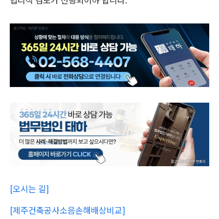
법리적 검토가 선행되어야 합니다.
[오시는 길]
[제주건축공사소음손해배상비교]