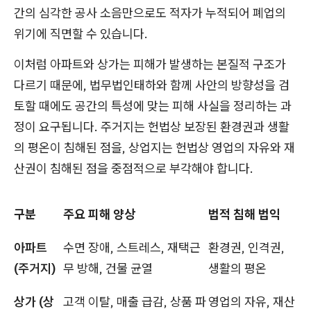
간의 심각한 공사 소음만으로도 적자가 누적되어 폐업의
위기에 직면할 수 있습니다.
이처럼 아파트와 상가는 피해가 발생하는 본질적 구조가
다르기 때문에, 법무법인태하와 함께 사안의 방향성을 검
토할 때에도 공간의 특성에 맞는 피해 사실을 정리하는 과
정이 요구됩니다. 주거지는 헌법상 보장된 환경권과 생활
의 평온이 침해된 점을, 상업지는 헌법상 영업의 자유와 재
산권이 침해된 점을 중점적으로 부각해야 합니다.
구분
주요 피해 양상
법적 침해 법익
아파트
수면 장애, 스트레스, 재택근
환경권, 인격권,
(주거지)
무 방해, 건물 균열
생활의 평온
상가 (상
고객 이탈, 매출 급감, 상품 파
영업의 자유, 재산