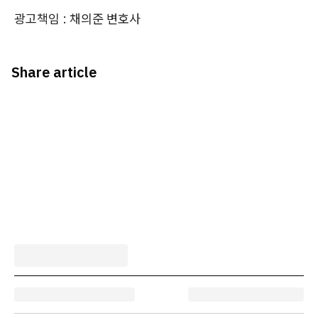
광고책임 : 채의준 변호사
Share article