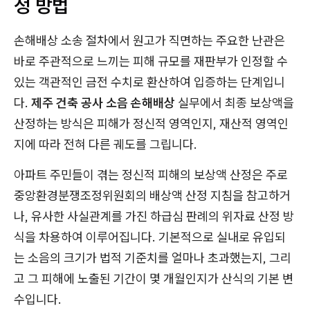
정 방법
손해배상 소송 절차에서 원고가 직면하는 주요한 난관은
바로 주관적으로 느끼는 피해 규모를 재판부가 인정할 수
있는 객관적인 금전 수치로 환산하여 입증하는 단계입니
다.
제주 건축 공사 소음 손해배상
실무에서 최종 보상액을
산정하는 방식은 피해가 정신적 영역인지, 재산적 영역인
지에 따라 전혀 다른 궤도를 그립니다.
아파트 주민들이 겪는 정신적 피해의 보상액 산정은 주로
중앙환경분쟁조정위원회의 배상액 산정 지침을 참고하거
나, 유사한 사실관계를 가진 하급심 판례의 위자료 산정 방
식을 차용하여 이루어집니다. 기본적으로 실내로 유입되
는 소음의 크기가 법적 기준치를 얼마나 초과했는지, 그리
고 그 피해에 노출된 기간이 몇 개월인지가 산식의 기본 변
수입니다.