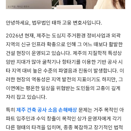
안녕하세요, 법무법인 태하 고웅 변호사입니다.
2026년 현재, 제주는 도심지 주거환경 정비사업과 외곽
지역의 신규 인프라 확충으로 인해 그 어느 때보다 활발한
건설 현장이 운영되고 있습니다. 제주의 지질학적 특성상
암반 지대가 많아 굴착기나 항타기를 이용한 기반 공사 시
타 지역 대비 높은 수준의 파열음과 진동이 발생합니다. 이
러한 현장의 역동성은 지역 발전의 지표이기도 하지만, 그
이면에는 평온한 일상을 위협받는 도민들의 고충이 깊게
자리 잡고 있습니다.
특히
제주 건축 공사 소음 손해배상
문제는 거주 목적인 아
파트 입주민과 수익 창출이 목적인 상가 운영자에게 각기
다른 형태의 타격을 입히며, 종종 복잡하고 장기적인 법적