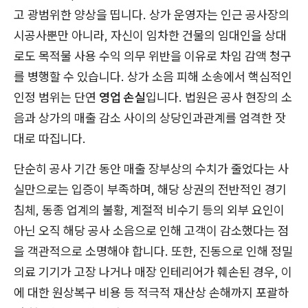
고 광범위한 양상을 띱니다. 상가 운영자는 인근 공사장의
시공사뿐만 아니라, 자신이 임차한 건물의 임대인을 상대
로도 목적물 사용 수익 의무 위반을 이유로 차임 감액 청구
를 병행할 수 있습니다. 상가 소음 피해 소송에서 핵심적인
인정 범위는 단연
영업 손실
입니다. 법원은 공사 현장의 소
음과 상가의 매출 감소 사이의 상당인과관계를 엄격한 잣
대로 따집니다.
단순히 공사 기간 동안 매출 장부상의 수치가 줄었다는 사
실만으로는 입증이 부족하며, 해당 상권의 전반적인 경기
침체, 동종 업계의 불황, 계절적 비수기 등의 외부 요인이
아닌 오직 해당 공사 소음으로 인해 고객이 감소했다는 점
을 객관적으로 소명해야 합니다. 또한, 진동으로 인해 정밀
의료 기기가 고장 나거나 매장 인테리어가 훼손된 경우, 이
에 대한 원상복구 비용 등 적극적 재산상 손해까지 포괄하