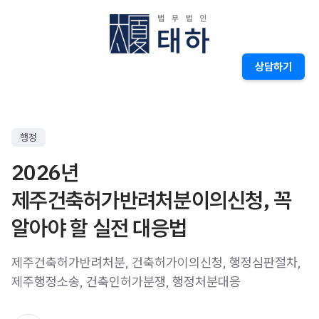
상담하기
행정
2026년
제주건축허가반려처분이의신청, 꼭
알아야 할 실전 대응법
제주건축허가반려처분, 건축허가이의신청, 행정심판절차,
제주행정소송, 건축인허가분쟁, 행정처분대응