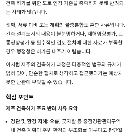
건축 허가를 위한 도로 인정 기준을 충족하지 못해 반려되
는 사례가 많습니다.
셋째,
서류 미비 또는 계획의 불충분함
도 흔한 사유입니다.
건축 설계도서의 내용이 불분명하거나, 재해영향평가, 교
통영향평가 등 필수적인 검토 절차에 대한 자료가 부족할
경우 행정청은 허가를 내주기 어렵습니다.
이처럼 제주의 건축허가 과정은 다층적인 법규와 규제가
얽혀 있어, 단순한 절차로 생각하고 접근했다가는 예상치
못한 난관에 부딪힐 수 있습니다.
핵심 포인트
제주 건축허가 주요 반려 사유 요약
경관 및 환경 저해:
오름, 곶자왈 등 중점경관관리구역
내 건축 계획이 주변 환경과 부조화를 이룬다고 판단될