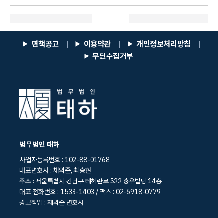
면책공고
이용약관
개인정보처리방침
|
|
|
무단수집거부
법무법인 태하
사업자등록번호 : 102-88-01768
대표변호사 : 채의준, 최승현
주소 : 서울특별시 강남구 테헤란로 522 홍우빌딩 14층
대표 전화번호 : 1533-1403 / 팩스 : 02-6918-0779
광고책임 : 채의준 변호사