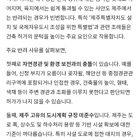
어지며, 육지에서는 쉽게 통과될 수 있는 사안도 제주에서
는 반려되는 경우가 빈번합니다. 특히 ‘제주특별자치도 설
치 및 국제자유도시 조성을 위한 특별법’과 관련 조례들은
건축 허가의 문턱을 높이는 주요 요인으로 작용합니다.
주요 반려 사유를 살펴보면,
첫째로
자연경관 및 환경 보전과의 충돌
이 있습니다. 예를
들어, 신청 부지가 오름이나 곶자왈, 해안선 등 중점경관관
리구역에 포함되거나 인접한 경우, 건축물의 높이, 형태,
색채 등이 주변 경관과 조화를 이루지 못한다고 판단되면
허가가 나지 않을 수 있습니다.
둘째,
제주 고유의 도시계획 규정 미준수
입니다. 제주는 도
로 폭, 상수도 및 하수처리 용량 등 기반 시설 확보에 대한
기준이 까다롭습니다. 특히 사설 도로에 접한 대지의 경우,