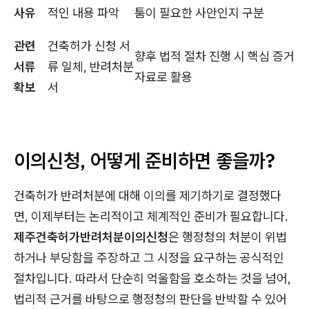
사유
적인 내용 파악
툼이 필요한 사안인지 구분
관련
건축허가 신청 서
향후 법적 절차 진행 시 핵심 증거
서류
류 일체, 반려처분
자료로 활용
확보
서
이의신청, 어떻게 준비하면 좋을까?
건축허가 반려처분에 대해 이의를 제기하기로 결정했다
면, 이제부터는 논리적이고 체계적인 준비가 필요합니다.
제주건축허가반려처분이의신청
은 행정청의 처분이 위법
하거나 부당함을 주장하고 그 시정을 요구하는 공식적인
절차입니다. 따라서 단순히 억울함을 호소하는 것을 넘어,
법리적 근거를 바탕으로 행정청의 판단을 반박할 수 있어