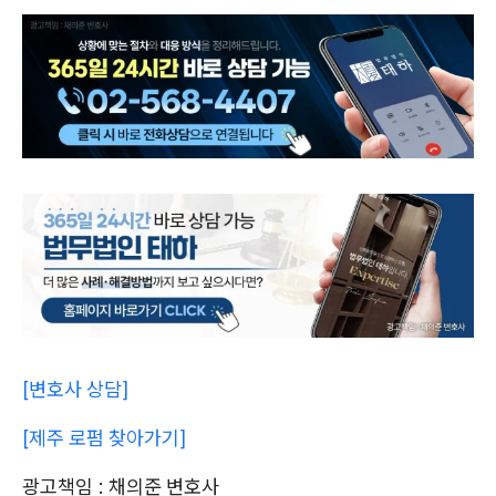
[변호사 상담]
[제주 로펌 찾아가기]
광고책임 : 채의준 변호사