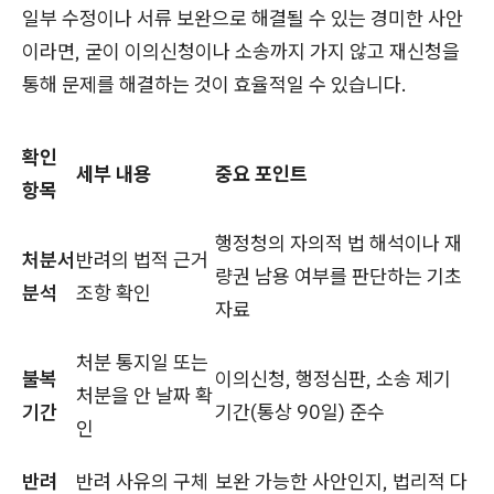
일부 수정이나 서류 보완으로 해결될 수 있는 경미한 사안
이라면, 굳이 이의신청이나 소송까지 가지 않고 재신청을
통해 문제를 해결하는 것이 효율적일 수 있습니다.
확인
세부 내용
중요 포인트
항목
행정청의 자의적 법 해석이나 재
처분서
반려의 법적 근거
량권 남용 여부를 판단하는 기초
분석
조항 확인
자료
처분 통지일 또는
불복
이의신청, 행정심판, 소송 제기
처분을 안 날짜 확
기간
기간(통상 90일) 준수
인
반려
반려 사유의 구체
보완 가능한 사안인지, 법리적 다