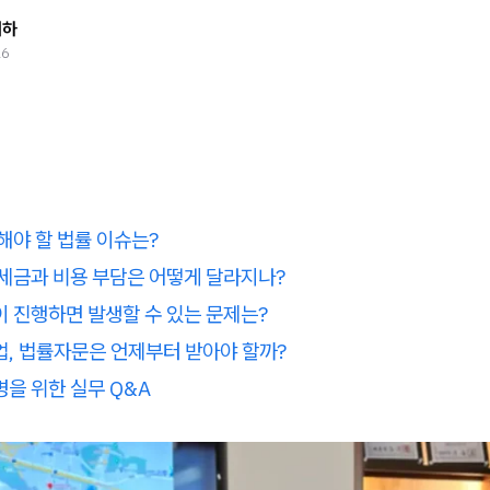
태하
26
해야 할 법률 이슈는?
세금과 비용 부담은 어떻게 달라지나?
 진행하면 발생할 수 있는 문제는?
, 법률자문은 언제부터 받아야 할까?
을 위한 실무 Q&A