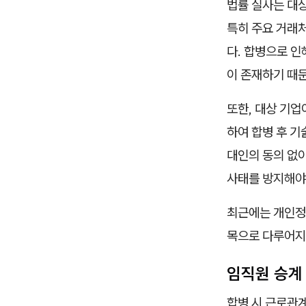
법률 실사는 대상
특히 주요 거래
다. 합병으로 인
이 존재하기 때
또한, 대상 기업
하여 합병 후 기
대인의 동의 없이
사태를 방지해야
최근에는 개인정
목으로 다루어지
임직원 승계
합병 시 근로관