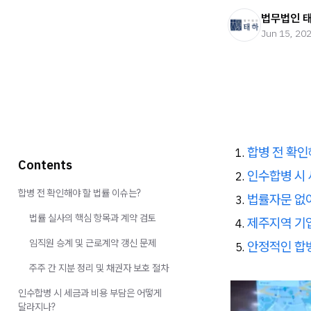
법무법인 
Jun 15, 20
합병 전 확인
Contents
인수합병 시 
합병 전 확인해야 할 법률 이슈는?
법률자문 없이
법률 실사의 핵심 항목과 계약 검토
제주지역 기업
임직원 승계 및 근로계약 갱신 문제
안정적인 합병
주주 간 지분 정리 및 채권자 보호 절차
인수합병 시 세금과 비용 부담은 어떻게
달라지나?