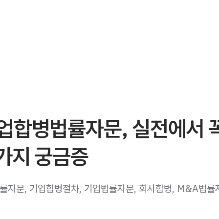
업합병법률자문, 실전에서 
5가지 궁금증
자문, 기업합병절차, 기업법률자문, 회사합병, M&A법률