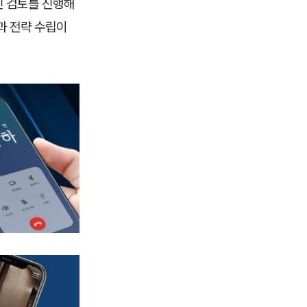
인 검토를 진행해
과 전략 수립이