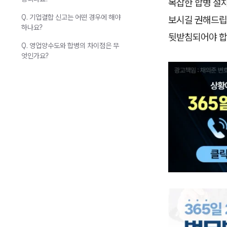
복잡한 합병 절
Q. 기업결합 신고는 어떤 경우에 해야
보시길 권해드립
하나요?
뒷받침되어야 합
Q. 영업양수도와 합병의 차이점은 무
엇인가요?