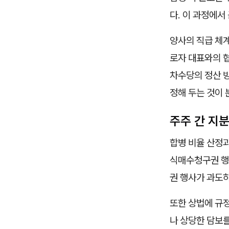
다. 이 과정에서
양사의 직급 체계
로자 대표와의 
차수당의 정산 
정해 두는 것이
주주 간 지분
합병 비율 산정과
식매수청구권 행
권 행사가 과도
또한 상법에 규
나 상당한 담보