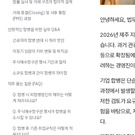
법률 실사 및 거래 구조의 합리적 설계
거래 종결(Closing) 및 사후 통합
(PMI) 과정
안녕하세요, 법
안정적인 합병을 위한 실무 Q&A
2026년 제주 
근로자의 합병 반대 시 처리 방안
습니다. 과거 관
미등기 임원의 지위 변동 및 퇴직금
등으로 확장됨에
주식매수청구권 행사 기간과 절차
려하는 경영진이
소규모 합병과 간이 합병의 차이점
기업 합병은 단순
자주 묻는 질문 (FAQ)
과정에서 발생할
Q. 합병 시 피합병법인의 채무는 어떻
저한 검토가 요
게 처리되나요?
험을 바탕으로,
Q. 주식매수청구권 행사가 합병을 취
소시킬 수 있나요?
다.
Q. 합병 후 기존 취업규칙은 어떻게 적
용되나요?