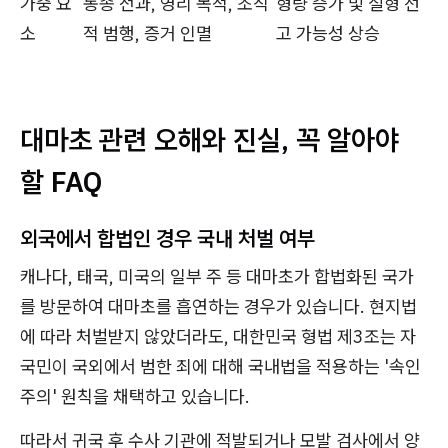
가중 요
동종 전과, 영리 목적, 조직
형량 증가 및 실형 선
소
적 범행, 증거 인멸
고 가능성 상승
대마초 관련 오해와 진실, 꼭 알아야
할 FAQ
외국에서 합법인 경우 국내 처벌 여부
캐나다, 태국, 미국의 일부 주 등 대마초가 합법화된 국가
를 방문하여 대마초를 흡연하는 경우가 있습니다. 현지법
에 따라 처벌받지 않았더라도, 대한민국 형법 제3조는 자
국민이 국외에서 범한 죄에 대해 국내법을 적용하는 '속인
주의' 원칙을 채택하고 있습니다.
따라서 귀국 후 수사 기관에 적발되거나 모발 검사에서 양