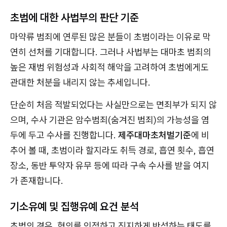
초범에 대한 사법부의 판단 기준
마약류 범죄에 연루된 많은 분들이 초범이라는 이유로 막
연히 선처를 기대합니다. 그러나 사법부는 대마초 범죄의
높은 재범 위험성과 사회적 해악을 고려하여 초범에게도
관대한 처분을 내리지 않는 추세입니다.
단순히 처음 적발되었다는 사실만으로는 면죄부가 되지 않
으며, 수사 기관은 암수범죄(숨겨진 범죄)의 가능성을 염
두에 두고 수사를 진행합니다.
제주대마초처벌기준
에 비
추어 볼 때, 초범이라 할지라도 취득 경로, 흡연 횟수, 흡연
장소, 동반 투약자 유무 등에 따라 구속 수사를 받을 여지
가 존재합니다.
기소유예 및 집행유예 요건 분석
초범의 경우, 혐의를 인정하고 진지하게 반성하는 태도를