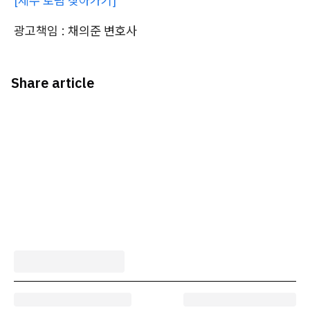
[제주 로펌 찾아가기]
광고책임 : 채의준 변호사
Share article