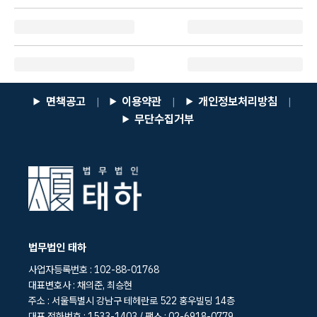
면책공고
이용약관
개인정보처리방침
|
|
|
무단수집거부
법무법인 태하
사업자등록번호 : 102-88-01768
대표변호사 : 채의준, 최승현
주소 : 서울특별시 강남구 테헤란로 522 홍우빌딩 14층
대표 전화번호 : 1533-1403 / 팩스 : 02-6918-0779