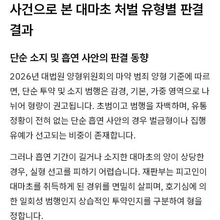
사건으로 본 대마초 처벌 유형별 판결
결과
단순 소지 및 흡연 사안의 판결 동향
2026년 대법원 양형위원회의 마약 범죄 양형 기준에 따르
면, 단순 투약 및 소지 범행은 감경, 기본, 가중 영역으로 나
뉘어 형량이 권고됩니다. 초범이고 범행을 자백하며, 유통
정황이 전혀 없는 단순 흡연 사안의 경우 벌금형이나 집행
유예가 선고되는 비중이 존재합니다.
그러나 흡연 기간이 길거나 소지한 대마초의 양이 상당한
경우, 실형 선고를 피하기 어렵습니다. 재판부는 피고인이
대마초를 취득하게 된 경위를 면밀히 살피며, 호기심에 의
한 일회성 범행인지 상습적인 투약인지를 구분하여 형을
정합니다.