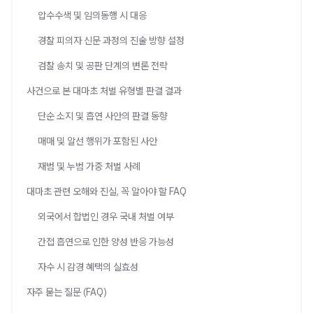
압수수색 및 임의동행 시 대응
경찰 피의자 신문 과정의 진술 방향 설정
검찰 송치 및 공판 단계의 변론 전략
사건으로 본 대마초 처벌 유형별 판결 결과
단순 소지 및 흡연 사안의 판결 동향
매매 및 알선 행위가 포함된 사안
재범 및 누범 가중 처벌 사례
대마초 관련 오해와 진실, 꼭 알아야 할 FAQ
외국에서 합법인 경우 국내 처벌 여부
간접 흡연으로 인한 양성 반응 가능성
자수 시 감경 혜택의 실효성
자주 묻는 질문 (FAQ)