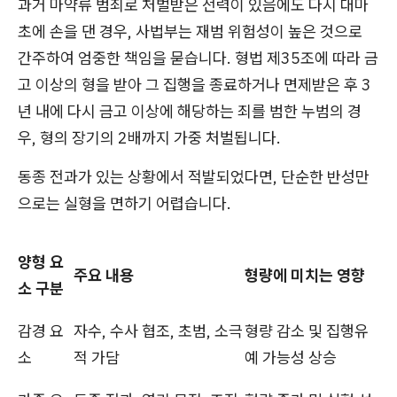
과거 마약류 범죄로 처벌받은 전력이 있음에도 다시 대마
초에 손을 댄 경우, 사법부는 재범 위험성이 높은 것으로
간주하여 엄중한 책임을 묻습니다. 형법 제35조에 따라 금
고 이상의 형을 받아 그 집행을 종료하거나 면제받은 후 3
년 내에 다시 금고 이상에 해당하는 죄를 범한 누범의 경
우, 형의 장기의 2배까지 가중 처벌됩니다.
동종 전과가 있는 상황에서 적발되었다면, 단순한 반성만
으로는 실형을 면하기 어렵습니다.
양형 요
주요 내용
형량에 미치는 영향
소 구분
감경 요
자수, 수사 협조, 초범, 소극
형량 감소 및 집행유
소
적 가담
예 가능성 상승