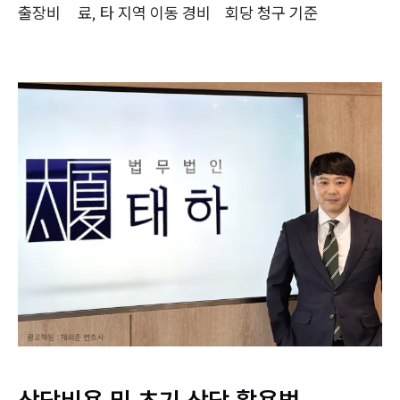
출장비
료, 타 지역 이동 경비
회당 청구 기준