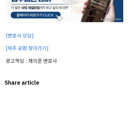
[변호사 상담]
[제주 로펌 찾아가기]
광고책임 : 채의준 변호사
Share article