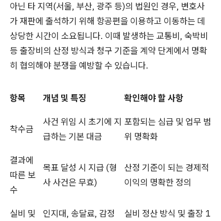
아닌 타 지역(서울, 부산, 광주 등)의 법원인 경우, 변호사
가 재판에 출석하기 위해 항공편을 이용하고 이동하는 데
상당한 시간이 소요됩니다. 이때 발생하는 교통비, 숙박비
등 출장비의 산정 방식과 청구 기준을 계약 단계에서 명확
히 협의해야 분쟁을 예방할 수 있습니다.
항목
개념 및 특징
확인해야 할 사항
사건 위임 시 초기에 지
포함되는 심급 및 업무 범
착수금
급하는 기본 대금
위 명확화
결과에
목표 달성 시 지급 (형
산정 기준이 되는 경제적
따른 보
사 사건은 무효)
이익의 명확한 정의
수
실비 및
인지대, 송달료, 감정
실비 정산 방식 및 출장 1