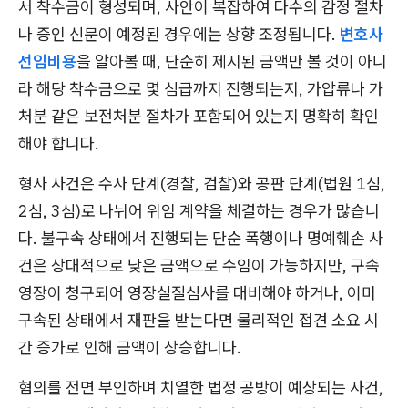
서 착수금이 형성되며, 사안이 복잡하여 다수의 감정 절차
나 증인 신문이 예정된 경우에는 상향 조정됩니다.
변호사
선임비용
을 알아볼 때, 단순히 제시된 금액만 볼 것이 아니
라 해당 착수금으로 몇 심급까지 진행되는지, 가압류나 가
처분 같은 보전처분 절차가 포함되어 있는지 명확히 확인
해야 합니다.
형사 사건은 수사 단계(경찰, 검찰)와 공판 단계(법원 1심,
2심, 3심)로 나뉘어 위임 계약을 체결하는 경우가 많습니
다. 불구속 상태에서 진행되는 단순 폭행이나 명예훼손 사
건은 상대적으로 낮은 금액으로 수임이 가능하지만, 구속
영장이 청구되어 영장실질심사를 대비해야 하거나, 이미
구속된 상태에서 재판을 받는다면 물리적인 접견 소요 시
간 증가로 인해 금액이 상승합니다.
혐의를 전면 부인하며 치열한 법정 공방이 예상되는 사건,