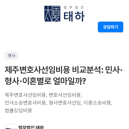
상담하기
형사
제주변호사선임비용 비교분석: 민사·
형사·이혼별로 얼마일까?
제주변호사선임비용, 변호사선임비용,
민사소송변호사비용, 형사변호사선임, 이혼소송비용,
법률상담비용
법무법인 태하