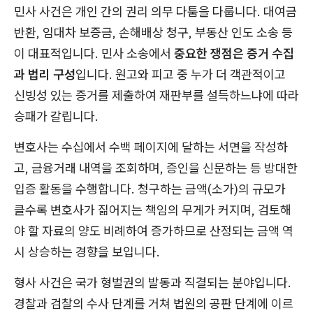
민사 사건은 개인 간의 권리 의무 다툼을 다룹니다. 대여금
반환, 임대차 보증금, 손해배상 청구, 부동산 인도 소송 등
이 대표적입니다. 민사 소송에서
중요한 쟁점은 증거 수집
과 법리 구성
입니다. 원고와 피고 중 누가 더 객관적이고
신빙성 있는 증거를 제출하여 재판부를 설득하느냐에 따라
승패가 갈립니다.
변호사는 수십에서 수백 페이지에 달하는 서면을 작성하
고, 금융거래 내역을 조회하며, 증인을 신문하는 등 방대한
입증 활동을 수행합니다. 청구하는 금액(소가)의 규모가
클수록 변호사가 짊어지는 책임의 무게가 커지며, 검토해
야 할 자료의 양도 비례하여 증가하므로 산정되는 금액 역
시 상승하는 경향을 보입니다.
형사 사건은 국가 형벌권의 발동과 직결되는 분야입니다.
경찰과 검찰의 수사 단계를 거쳐 법원의 공판 단계에 이르