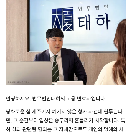
안녕하세요, 법무법인태하의 고웅 변호사입니다.
평화로운 섬 제주에서 예기치 않은 형사 사건에 연루된다
면, 그 순간부터 일상은 송두리째 흔들리기 시작합니다. 특
히 성과 관련된 혐의는 그 자체만으로도 개인의 명예와 사