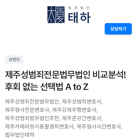
상담하기
성범죄
제주성범죄전문법무법인 비교분석!
후회 없는 선택법 A to Z
제주성범죄전문법무법인, 제주성범죄변호사,
제주형사전문변호사, 제주강제추행변호사,
제주성범죄법무법인추천, 제주준강간변호사,
제주카메라등이용촬영죄변호사, 제주형사사건변호사,
법무법인태하