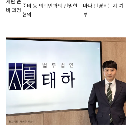
재판 준
준비 등 의뢰인과의 긴밀한
마나 반영되는지 여
비 과정
협의
부