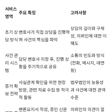
서비스
주요 특징
고려사항
영역
상담의 깊이와 구체
초기 상
변호사가 직접 상담을 진행하
성, 의뢰인에 대한 이
담 방식
며 사건의 핵심을 파악
해도
사건 관
소통의 빈도와 방식
담당 변호사 지정 후, 진행 상
리 시스
(전화, 메시지, 대면
황을 주기적으로 공유
템
등)
사실관계 확인을 위한 현장
법무법인의 능동성
증거 확
방문, 관련 자료 수집 등 적극
과 사건에 대한 관여
보 전략
적 활동
수준
변론요지서 작성, 증인 신문
의뢰인의 의견이 얼