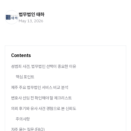
법무법인 태하
May 13, 2026
Contents
성범죄 사건, 법무법인 선택이 중요한 이유
핵심 포인트
제주 주요 법무법인 서비스 비교 분석
변호사 선임 전 확인해야 할 체크리스트
의뢰 후기와 유사 사건 경험으로 본 신뢰도
주의사항
자주 묻는 질문 (FAQ)