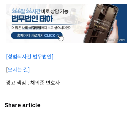
[성범죄사건 법무법인]
[
오시는 길]
광고 책임 : 채의준 변호사
Share article