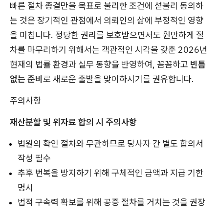
빠른 절차 종결만을 목표로 불리한 조건에 섣불리 동의하
는 것은 장기적인 관점에서 의뢰인의 삶에 부정적인 영향
을 미칩니다. 정당한 권리를 보호받으면서도 원만하게 절
차를 마무리하기 위해서는 객관적인 시각을 갖춘 2026년
현재의 법률 환경과 실무 동향을 반영하여, 꼼꼼하고
빈틈
없는 준비
로 새로운 출발을 맞이하시기를 권유합니다.
주의사항
재산분할 및 위자료 합의 시 주의사항
법원의 확인 절차와 무관하므로 당사자 간 별도 합의서
작성 필수
추후 번복을 방지하기 위해 구체적인 금액과 지급 기한
명시
법적 구속력 확보를 위해 공증 절차를 거치는 것을 권장