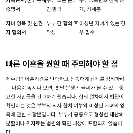
가족관계/혼인관계
주민 또는 온라
주민등록번호 전체 공
증명서
인 발급
개, 상세본
자녀 양육 및 친권
부부 간 합의 후
미성년 자녀가 있는 경
자 협의서
작성
우 필수
빠른 이혼을 원할 때 주의해야 할 점
제주협의이혼기간을 단축하고 신속하게 관계를 정리하려
는 마음이 앞서다 보면, 훗날 분쟁의 불씨가 될 수 있는 중
요한 사안들을 간과하기 쉽습니다. 협의 절차에서 법원이
확인하는 것은 부부의 의사 합치 여부와 미성년 자녀의 양
육에 관한 사항뿐입니다. 부부가 공동으로 형성한
재산의
분할이나 위자료
는 법원의 확인 대상에 포함되지 않습니
다.