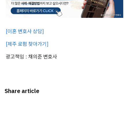
[이혼 변호사 상담]
[제주 로펌 찾아가기]
광고책임 : 채의준 변호사
Share article