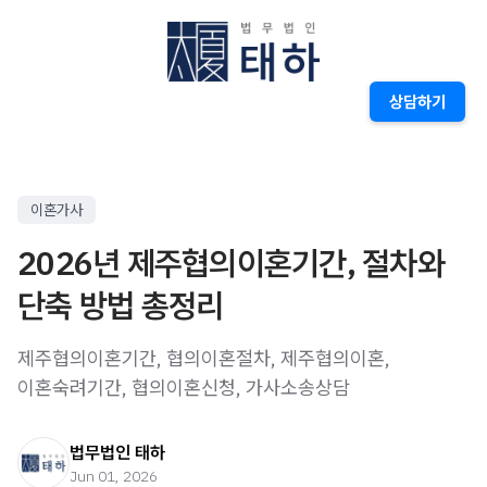
상담하기
이혼가사
2026년 제주협의이혼기간, 절차와
단축 방법 총정리
제주협의이혼기간, 협의이혼절차, 제주협의이혼,
이혼숙려기간, 협의이혼신청, 가사소송상담
법무법인 태하
Jun 01, 2026