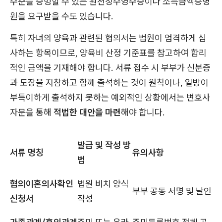
수준을 증빙할 수 있는 원천징수영수증이나 소득금액증명
원을 요구받을 수도 있습니다.
특히 자녀의 양육과 관련된 협의서는 법원이 엄격하게 심
사하는 항목이므로, 양육비 산정 기준표를 참고하여 합리
적인 금액을 기재해야 합니다. 서류 접수 시 부부가 신분증
과 도장을 지참하고 함께 출석하는 것이 원칙이나, 일방이
부득이하게 출석하지 못하는 예외적인 상황에서는 변호사
자문을 통해
적법한 대안을 마련
해야 합니다.
발급 및 작성 방
서류 명칭
유의사항
법
협의이혼의사확인
법원 비치 양식
부부 공동 서명 및 날인
신청서
작성