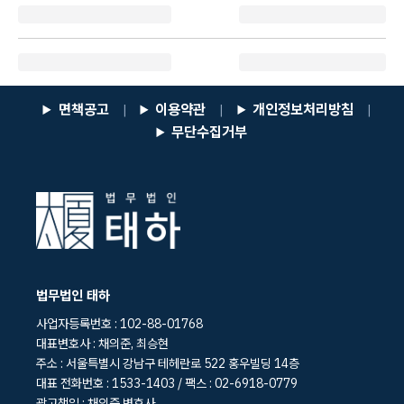
면책공고
이용약관
개인정보처리방침
|
|
|
무단수집거부
법무법인 태하
사업자등록번호 : 102-88-01768
대표변호사 : 채의준, 최승현
주소 : 서울특별시 강남구 테헤란로 522 홍우빌딩 14층
대표 전화번호 : 1533-1403 / 팩스 : 02-6918-0779
광고책임 : 채의준 변호사