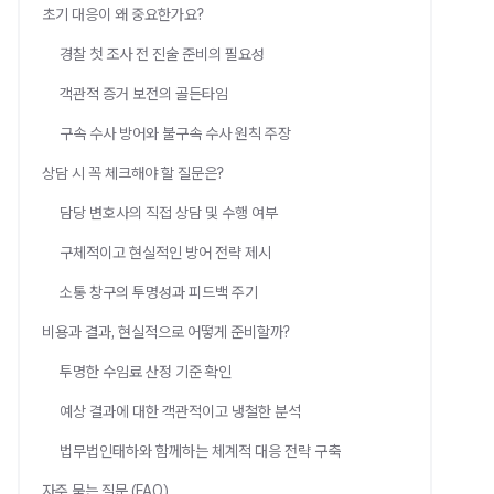
초기 대응이 왜 중요한가요?
경찰 첫 조사 전 진술 준비의 필요성
객관적 증거 보전의 골든타임
구속 수사 방어와 불구속 수사 원칙 주장
상담 시 꼭 체크해야 할 질문은?
담당 변호사의 직접 상담 및 수행 여부
구체적이고 현실적인 방어 전략 제시
소통 창구의 투명성과 피드백 주기
비용과 결과, 현실적으로 어떻게 준비할까?
투명한 수임료 산정 기준 확인
예상 결과에 대한 객관적이고 냉철한 분석
법무법인태하와 함께하는 체계적 대응 전략 구축
자주 묻는 질문 (FAQ)