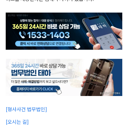
[형사사건 법무법인]
[오시는 길]