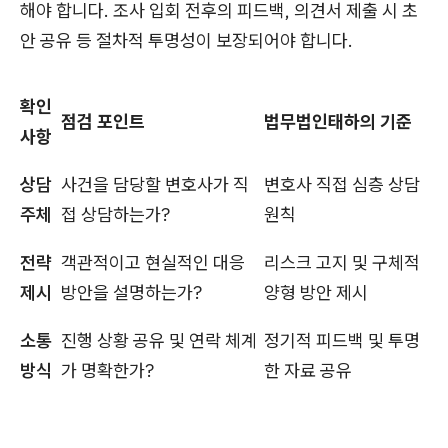
해야 합니다. 조사 입회 전후의 피드백, 의견서 제출 시 초
안 공유 등 절차적 투명성이 보장되어야 합니다.
확인
점검 포인트
법무법인태하의 기준
사항
상담
사건을 담당할 변호사가 직
변호사 직접 심층 상담
주체
접 상담하는가?
원칙
전략
객관적이고 현실적인 대응
리스크 고지 및 구체적
제시
방안을 설명하는가?
양형 방안 제시
소통
진행 상황 공유 및 연락 체계
정기적 피드백 및 투명
방식
가 명확한가?
한 자료 공유