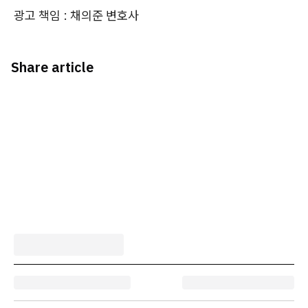
광고 책임 : 채의준 변호사
Share article