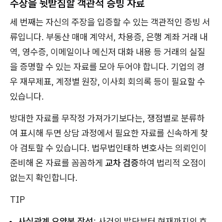
주장을 뒷받침할 객관적 증빙 자료
세 번째는 자신의 주장을 입증할 수 있는 객관적인 증빙 서
류입니다. 부동산 매매 계약서, 차용증, 은행 계좌 거래 내
역, 영수증, 이메일이나 메신저 대화 내용 등 거래의 실질
을 증명할 수 있는 자료를 모아 두어야 합니다. 기업의 경
우 재무제표, 계정별 원장, 이사회 회의록 등이 필요할 수
있습니다.
방대한 자료를 무작정 가져가기보다는, 쟁점별로 분류하
여 표시해 두면 상담 과정에서 필요한 자료를 신속하게 찾
아 검토할 수 있습니다. 법무법인태하 변호사는 의뢰인이
준비해 온 자료를 꼼꼼하게
교차 검증
하여 법리적 오점이
없는지 확인합니다.
TIP
사실관계 요약본 작성
: 사건의 발단부터 현재까지의 흐