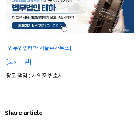
[법무법인태하 서울주사무소]
[오시는 길]
광고 책임 : 채의준 변호사
Share article