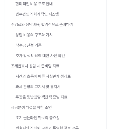
합리적인 비용 구조 안내
법무법인의 체계적인 시스템
수임료와 상담비용, 합리적으로 준비하기
상담 비용의 구조와 가치
착수금 산정 기준
추가 발생 비용에 대한 사전 확인
조세변호사 상담 시 준비할 자료
시간의 흐름에 따른 사실관계 정리표
과세 관청의 고지서 및 통지서
주장을 뒷받침할 객관적 증빙 자료
세금분쟁 해결을 위한 조언
초기 골든타임 확보의 중요성
변호사와의 신뢰 구축과 투명한 정보 공유