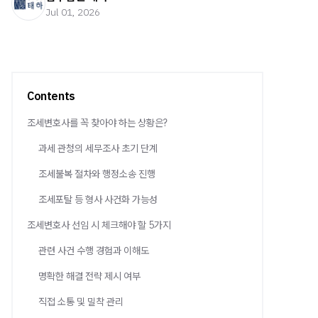
Jul 01, 2026
Contents
조세변호사를 꼭 찾아야 하는 상황은?
과세 관청의 세무조사 초기 단계
조세불복 절차와 행정소송 진행
조세포탈 등 형사 사건화 가능성
조세변호사 선임 시 체크해야 할 5가지
관련 사건 수행 경험과 이해도
명확한 해결 전략 제시 여부
직접 소통 및 밀착 관리