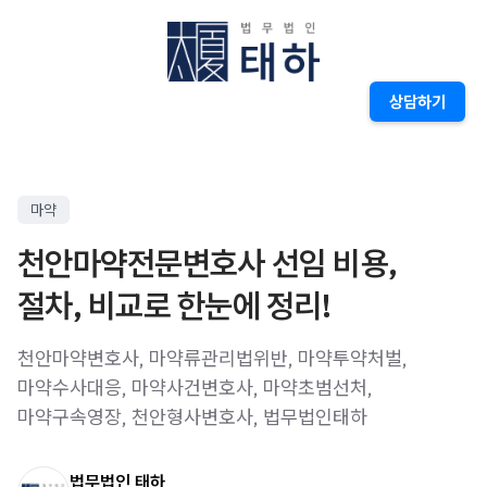
상담하기
마약
천안마약전문변호사 선임 비용,
절차, 비교로 한눈에 정리!
천안마약변호사, 마약류관리법위반, 마약투약처벌,
마약수사대응, 마약사건변호사, 마약초범선처,
마약구속영장, 천안형사변호사, 법무법인태하
법무법인 태하