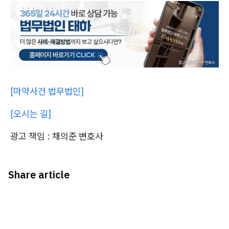
[마약사건 법무법인]
[오시는 길]
광고 책임 : 채의준 변호사
Share article