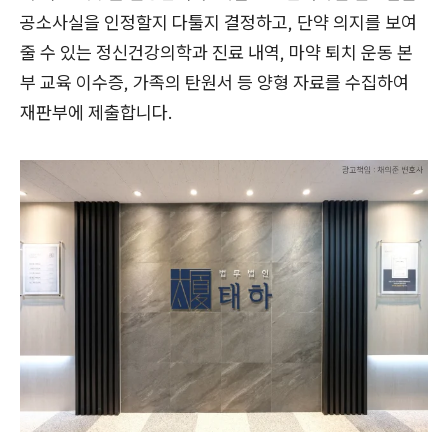
공소사실을 인정할지 다툴지 결정하고, 단약 의지를 보여
줄 수 있는 정신건강의학과 진료 내역, 마약 퇴치 운동 본
부 교육 이수증, 가족의 탄원서 등 양형 자료를 수집하여
재판부에 제출합니다.