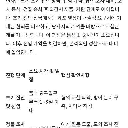
절차는 크게 초기 진단 상담, 선임 계약, 경찰 조사 대비, 조
사 동석, 검찰 송치 후 의견서 제출, 재판 단계로 이어집니
다. 초기 진단 상담에서는 체포 영장이나 출석 요구서에 기
재된 혐의를 파악하고, 당사자의 기억을 바탕으로 사실관
계를 재구성합니다. 이 과정은 통상 1~2시간이 소요됩니
다. 이후 선임 계약을 체결하면, 본격적인 경찰 조사 대비
에 돌입합니다.
소요 시간 및 일
진행 단계
핵심 확인사항
정
출석 요구일로
초기 진단
혐의 사실 파악, 방어 논리 구
부터 1~3일 이
및 선임
축, 계약서 작성
내
경찰 조사
예상 질문 도출, 모의 조사 진