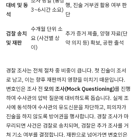
조사 당일 (통상
대비 및 동
행, 진술 거부권 활용 여부 판
3~6시간 소요)
석
단
수개월 단위 소
검찰 송치
추가 증거 제출, 양형 자료(단
요 (사건별 상
및 재판
약 의지 등) 확보, 공판 출석
이)
경찰 조사는 전체 절차 중 비중이 큽니다. 첫 진술이 조서
로 남고, 이는 향후 재판까지 영향을 미치기 때문입니다.
변호인은 조사 전
모의 조사(Mock Questioning)
를 진행
하여 수사관의 압박 질문에 대비하도록 돕습니다. 실제 조
사에 동석하여 수사관의 유도신문을 차단하고, 피의자가
진술을 하지 않도록 방어권을 행사합니다. 경찰 조사가 마
무리되면 사건은 검찰로 송치되며, 검찰은 추가 조사를 거
쳐 기소 여부를 결정합니다. 재판으로 넘어가면 변호인은