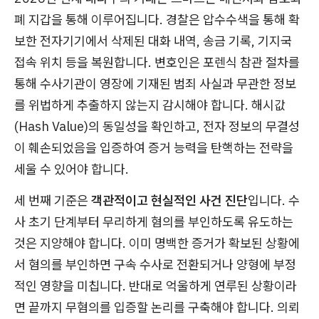
폐 지갑을 통해 이루어집니다. 경찰은 압수수색을 통해 확
보한 전자기기에서 삭제된 대화 내역, 송금 기록, 기지국
접속 위치 등을 복원합니다. 변호인은 포렌식 참관 절차를
통해 수사기관이 영장에 기재된 범죄 사실과 무관한 정보
를 위법하게 추출하지 않는지 감시해야 합니다. 해시값
(Hash Value)의 동일성을 확인하고, 전자 정보의 무결성
이 훼손되었음을 입증하여 증거 능력을 탄핵하는 전략을
세울 수 있어야 합니다.
세 번째 기준은
객관적이고 현실적인 사건 진단
입니다. 수
사 초기 단계부터 무리하게 혐의를 부인하도록 유도하는
것은 지양해야 합니다. 이미 명백한 증거가 확보된 상황에
서 혐의를 부인하면 구속 수사로 전환되거나 양형에 부정
적인 영향을 미칩니다. 반대로 억울하게 연루된 상황이라
면 끝까지 무혐의를 입증할 논리를 구축해야 합니다. 의뢰