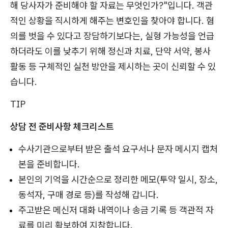
해 당사자가 준비해야 할 자료는 무엇인가?"입니다. 객관
적인 상황을 직시하게 해주는 변호인을 찾아야 합니다. 혐
의를 벗을 수 있다고 장담하기보다는, 실형 가능성을 언급
하더라도 이를 낮추기 위해 정신과 치료, 단약 서약, 봉사
활동 등 구체적인 실천 방안을 제시하는 곳이 신뢰할 수 있
습니다.
TIP
상담 전 준비사항 체크리스트
수사기관으로부터 받은 출석 요구서나 문자 메시지 캡처
본을 준비합니다.
본인의 기억을 시간순으로 정리한 메모(투약 일시, 장소,
동석자, 구매 경로 등)를 작성해 갑니다.
주고받은 메신저 대화 내역이나 송금 기록 등 객관적 자
료를 미리 확보하여 지참합니다.