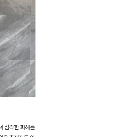
걸쳐 심각한 피해를