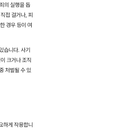
죄의 실행을 돕
직접 걸거나, 피
한 경우 등이 여
있습니다. 사기
액이 크거나 조직
중 처벌될 수 있
중요하게 작용합니