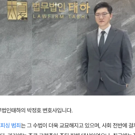
무법인태하의 박정호 변호사입니다.
피싱 범죄
는 그 수법이 더욱 교묘해지고 있으며, 사회 전반에 