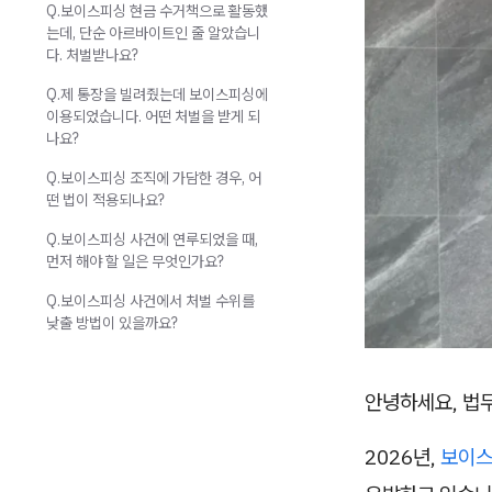
Q.보이스피싱 현금 수거책으로 활동했
는데, 단순 아르바이트인 줄 알았습니
다. 처벌받나요?
Q.제 통장을 빌려줬는데 보이스피싱에
이용되었습니다. 어떤 처벌을 받게 되
나요?
Q.보이스피싱 조직에 가담한 경우, 어
떤 법이 적용되나요?
Q.보이스피싱 사건에 연루되었을 때,
먼저 해야 할 일은 무엇인가요?
Q.보이스피싱 사건에서 처벌 수위를
낮출 방법이 있을까요?
안녕하세요, 법
2026년,
보이스