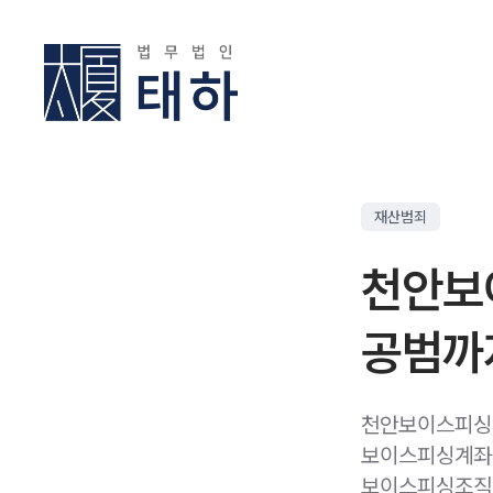
재산범죄
천안보
공범까
천안보이스피싱
보이스피싱계좌
보이스피싱조직