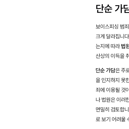
단순 가담
보이스피싱 범죄
크게 달라집니다
는지에 따라
법원
산상의 이득을 
단순 가담
은 주
을 인지하지 못한
죄에 이용될 것이
나 법원은 이러한
면밀히 검토합니
로 보기 어려울 