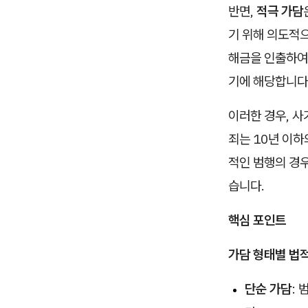
반면,
적극 가담
기 위해 의도적으
해금을 인출하여
기에 해당합니다
이러한 경우, 
죄는 10년 이하
적인 범행의 경우
습니다.
핵심 포인트
가담 형태별 법
단순 가담
: