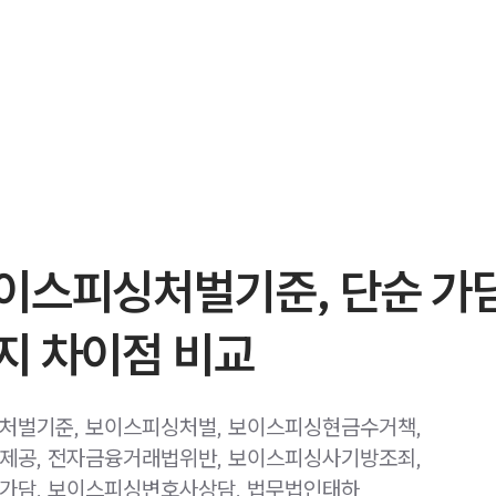
이스피싱처벌기준, 단순 가
지 차이점 비교
처벌기준, 보이스피싱처벌, 보이스피싱현금수거책,
제공, 전자금융거래법위반, 보이스피싱사기방조죄,
가담, 보이스피싱변호사상담, 법무법인태하