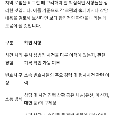
지역 로펌을 비교할 때 고려해야 할 핵심적인 사항들을 정
리한 것입니다. 이를 기준으로 각 로펌의 홈페이지나 상담
내용을 검토해 보신다면 보다 합리적인 판단을 내리는 데
도움이 될 것입니다.
구분
확인 사항
사건 처리
유사 성범죄 사건을 다룬 이력이 있는지, 관련
경험
기록 확인 가능 여부
변호사 구
소속 변호사들의 주요 경력 및 형사사건 관련 이
성
력
상담 및 사건 진행 상황 공유 채널(유선, 메신저,
소통 방식
대면 등)의 구체성