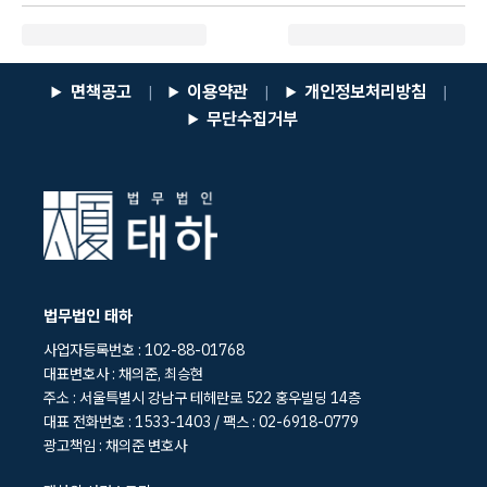
면책공고
이용약관
개인정보처리방침
|
|
|
무단수집거부
법무법인 태하
사업자등록번호 : 102-88-01768
대표변호사 : 채의준, 최승현
주소 : 서울특별시 강남구 테헤란로 522 홍우빌딩 14층
대표 전화번호 : 1533-1403 / 팩스 : 02-6918-0779
광고책임 : 채의준 변호사