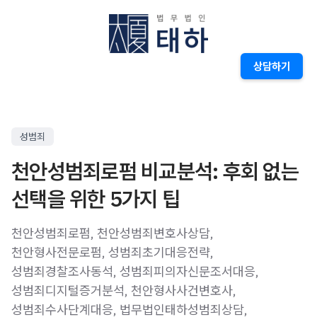
상담하기
성범죄
천안성범죄로펌 비교분석: 후회 없는
선택을 위한 5가지 팁
천안성범죄로펌, 천안성범죄변호사상담,
천안형사전문로펌, 성범죄초기대응전략,
성범죄경찰조사동석, 성범죄피의자신문조서대응,
성범죄디지털증거분석, 천안형사사건변호사,
성범죄수사단계대응, 법무법인태하성범죄상담,