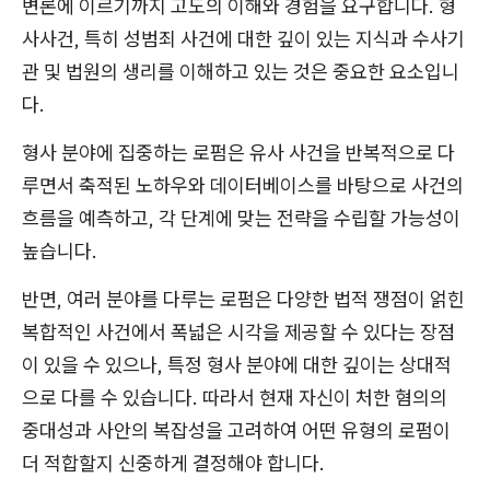
변론에 이르기까지 고도의 이해와 경험을 요구합니다. 형
사사건, 특히 성범죄 사건에 대한 깊이 있는 지식과 수사기
관 및 법원의 생리를 이해하고 있는 것은 중요한 요소입니
다.
형사 분야에 집중하는 로펌은 유사 사건을 반복적으로 다
루면서 축적된 노하우와 데이터베이스를 바탕으로 사건의
흐름을 예측하고, 각 단계에 맞는 전략을 수립할 가능성이
높습니다.
반면, 여러 분야를 다루는 로펌은 다양한 법적 쟁점이 얽힌
복합적인 사건에서 폭넓은 시각을 제공할 수 있다는 장점
이 있을 수 있으나, 특정 형사 분야에 대한 깊이는 상대적
으로 다를 수 있습니다. 따라서 현재 자신이 처한 혐의의
중대성과 사안의 복잡성을 고려하여 어떤 유형의 로펌이
더 적합할지 신중하게 결정해야 합니다.