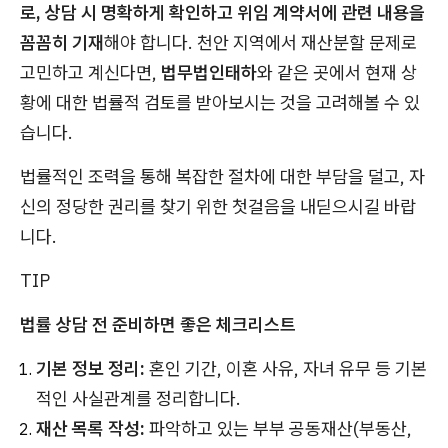
로, 상담 시 명확하게 확인하고 위임 계약서에 관련 내용을
꼼꼼히 기재
해야 합니다. 천안 지역에서 재산분할 문제로
고민하고 계신다면,
법무법인태하
와 같은 곳에서 현재 상
황에 대한 법률적 검토를 받아보시는 것을 고려해볼 수 있
습니다.
법률적인 조력을 통해 복잡한 절차에 대한 부담을 덜고, 자
신의 정당한 권리를 찾기 위한 첫걸음을 내딛으시길 바랍
니다.
TIP
법률 상담 전 준비하면 좋은 체크리스트
기본 정보 정리:
혼인 기간, 이혼 사유, 자녀 유무 등 기본
적인 사실관계를 정리합니다.
재산 목록 작성:
파악하고 있는 부부 공동재산(부동산,