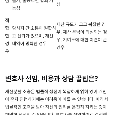
점
불가, 불공정한 합의 가
성
능성
적
재산 규모가 크고 복잡한 경
합
당사자 간 소통이 원활하
우, 재산 은닉이 의심되는 경
한
고 신뢰가 있으며, 재산
우, 기여도에 대한 이견이 큰
경
내역이 명확한 경우
경우
우
변호사 선임, 비용과 상담 꿀팁은?
재산분할 소송은 법률적 쟁점이 복잡하게 얽혀 있어 개인
이 혼자 진행하기에는 어려움이 따를 수 있습니다. 따라서
법률적인 조력을 받아 자신의 권리를 온전히 지키는 것이
현명한 선택일 수 있습니다. 변호사를 선임하기로 결정했