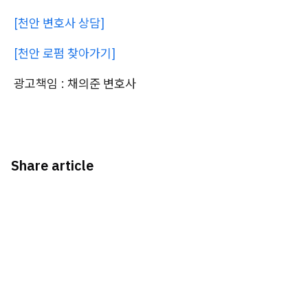
[천안 변호사 상담]
[천안 로펌 찾아가기]
광고책임 : 채의준 변호사
Share article