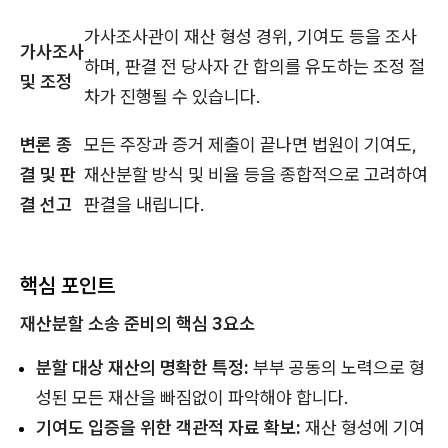
가사조사관이 재산 형성 경위, 기여도 등을 조사
가사조사
하며, 판결 전 당사자 간 합의를 유도하는 조정 절
및 조정
차가 진행될 수 있습니다.
변론 종
모든 주장과 증거 제출이 끝나면 법원이 기여도,
결 및 판
재산분할 방식 및 비율 등을 종합적으로 고려하여
결 선고
판결을 내립니다.
핵심 포인트
재산분할 소송 준비의 핵심 3요소
분할 대상 재산의 명확한 특정:
부부 공동의 노력으로 형
성된 모든 재산을 빠짐없이 파악해야 합니다.
기여도 입증을 위한 객관적 자료 확보:
재산 형성에 기여