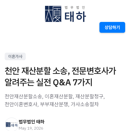
상담하기
이혼가사
천안 재산분할 소송, 전문변호사가
알려주는 실전 Q&A 7가지
천안재산분할소송, 이혼재산분할, 재산분할청구,
천안이혼변호사, 부부재산분쟁, 가사소송절차
법무법인 태하
May 19, 2026