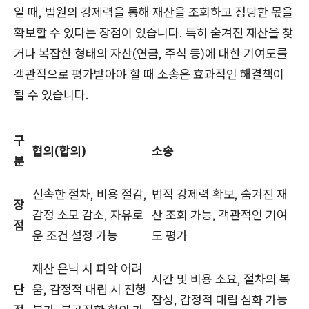
일 때, 법원의 강제력을 통해 재산을 조회하고 정당한 몫을
확보할 수 있다는 장점이 있습니다. 특히 숨겨진 재산을 찾
거나 복잡한 형태의 자산(연금, 주식 등)에 대한 기여도를
객관적으로 평가받아야 할 때 소송은 효과적인 해결책이
될 수 있습니다.
구
협의(합의)
소송
분
신속한 절차, 비용 절감,
법적 강제력 확보, 숨겨진 재
장
감정 소모 감소, 자유로
산 조회 가능, 객관적인 기여
점
운 조건 설정 가능
도 평가
재산 은닉 시 파악 어려
시간 및 비용 소요, 절차의 복
단
움, 감정적 대립 시 진행
잡성, 감정적 대립 심화 가능