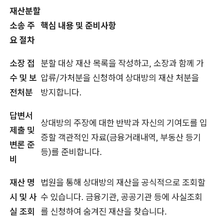
재산분할
소송 주
핵심 내용 및 준비사항
요 절차
소장 접
분할 대상 재산 목록을 작성하고, 소장과 함께 가
수 및 보
압류/가처분을 신청하여 상대방의 재산 처분을
전처분
방지합니다.
답변서
상대방의 주장에 대한 반박과 자신의 기여도를 입
제출 및
증할 객관적인 자료(금융거래내역, 부동산 등기
변론 준
등)를 준비합니다.
비
재산 명
법원을 통해 상대방의 재산을 공식적으로 조회할
시 및 사
수 있습니다. 금융기관, 공공기관 등에 사실조회
실 조회
를 신청하여 숨겨진 재산을 찾습니다.