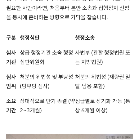
필요한 사안이라면, 처음부터 본안 소송과 집행정지 신청
을 동시에 준비하는 방향으로 가닥을 잡습니다.
구분
행정심판
행정소송
심사
상급 행정기관 소속 행정
사법부 (관할 행정법원 또
기관
심판위원회
는 지방법원)
심사
처분의 위법성 및 부당성
처분의 위법성 (재량권 일
범위
(당부당 심사)
탈·남용 포함)
소요
상대적으로 단기 종결 (약
심급별로 장기화 가능 (통
기간
2~3개월)
상 6개월 이상)