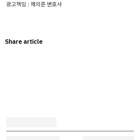
광고책임 : 채의준 변호사
Share article