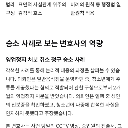
법리
표면적 사실관계 위주의
비례의 원칙 등
행정법 일
구성
감정적 호소
반원칙
적용
승소 사례로 보는 변호사의 역량
영업정지 처분 취소 청구 승소 사례
각색한 사례를 통해 논리적 대응의 과정을 살펴볼 수 있습
니다. 의뢰인은 일반음식점을 운영하던 중, 청소년에게 주
류를 제공했다는 혐의로 적발되어 관할 구청으로부터 2개
월의 영업정지 처분을 받았습니다. 의뢰인은 일행 중 성인
의 신분증을 확인하였고, 청소년이 나중에 합석한 사실을
인지하지 못했다고 주장했습니다.
본 변호사는 사건 당일의 CCTV 영상, 종업원의 진술서, 그