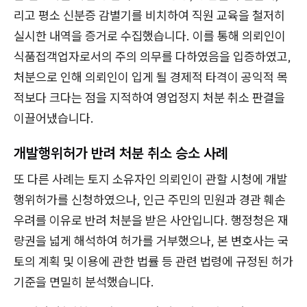
리고 평소 신분증 감별기를 비치하여 직원 교육을 철저히
실시한 내역을 증거로 수집했습니다. 이를 통해 의뢰인이
식품접객업자로서의 주의 의무를 다하였음을 입증하였고,
처분으로 인해 의뢰인이 입게 될 경제적 타격이 공익적 목
적보다 크다는 점을 지적하여 영업정지 처분 취소 판결을
이끌어냈습니다.
개발행위허가 반려 처분 취소 승소 사례
또 다른 사례는 토지 소유자인 의뢰인이 관할 시청에 개발
행위허가를 신청하였으나, 인근 주민의 민원과 경관 훼손
우려를 이유로 반려 처분을 받은 사안입니다. 행정청은 재
량권을 넓게 해석하여 허가를 거부했으나, 본 변호사는 국
토의 계획 및 이용에 관한 법률 등 관련 법령에 규정된 허가
기준을 면밀히 분석했습니다.