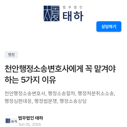
상담하기
행정
천안행정소송변호사에게 꼭 맡겨야
하는 5가지 이유
천안행정소송변호사, 행정소송절차, 행정처분취소소송,
행정심판대응, 행정법분쟁, 행정소송상담
법무법인 태하
Jun 01, 2026