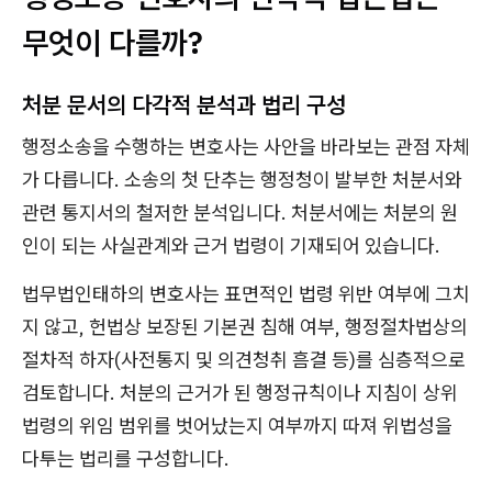
무엇이 다를까?
처분 문서의 다각적 분석과 법리 구성
행정소송을 수행하는 변호사는 사안을 바라보는 관점 자체
가 다릅니다. 소송의 첫 단추는 행정청이 발부한 처분서와
관련 통지서의 철저한 분석입니다. 처분서에는 처분의 원
인이 되는 사실관계와 근거 법령이 기재되어 있습니다.
법무법인태하의 변호사는 표면적인 법령 위반 여부에 그치
지 않고, 헌법상 보장된 기본권 침해 여부, 행정절차법상의
절차적 하자(사전통지 및 의견청취 흠결 등)를 심층적으로
검토합니다. 처분의 근거가 된 행정규칙이나 지침이 상위
법령의 위임 범위를 벗어났는지 여부까지 따져 위법성을
다투는 법리를 구성합니다.