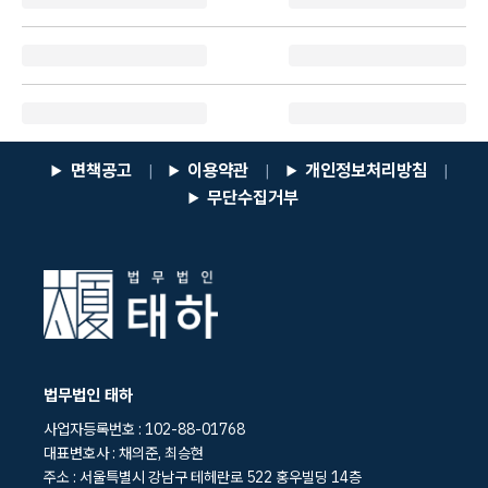
면책공고
이용약관
개인정보처리방침
|
|
|
무단수집거부
법무법인 태하
사업자등록번호 : 102-88-01768
대표변호사 : 채의준, 최승현
주소 : 서울특별시 강남구 테헤란로 522 홍우빌딩 14층