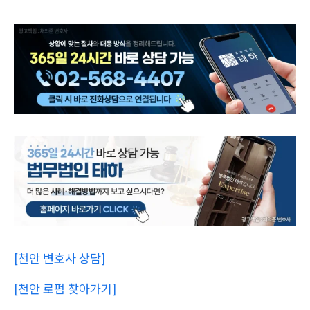
[천안 변호사 상담]
[천안 로펌 찾아가기]