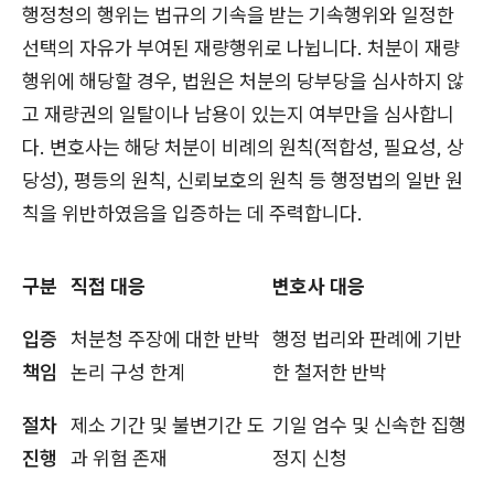
행정청의 행위는 법규의 기속을 받는 기속행위와 일정한
선택의 자유가 부여된 재량행위로 나뉩니다. 처분이 재량
행위에 해당할 경우, 법원은 처분의 당부당을 심사하지 않
고 재량권의 일탈이나 남용이 있는지 여부만을 심사합니
다. 변호사는 해당 처분이 비례의 원칙(적합성, 필요성, 상
당성), 평등의 원칙, 신뢰보호의 원칙 등 행정법의 일반 원
칙을 위반하였음을 입증하는 데 주력합니다.
구분
직접 대응
변호사 대응
입증
처분청 주장에 대한 반박
행정 법리와 판례에 기반
책임
논리 구성 한계
한 철저한 반박
절차
제소 기간 및 불변기간 도
기일 엄수 및 신속한 집행
진행
과 위험 존재
정지 신청