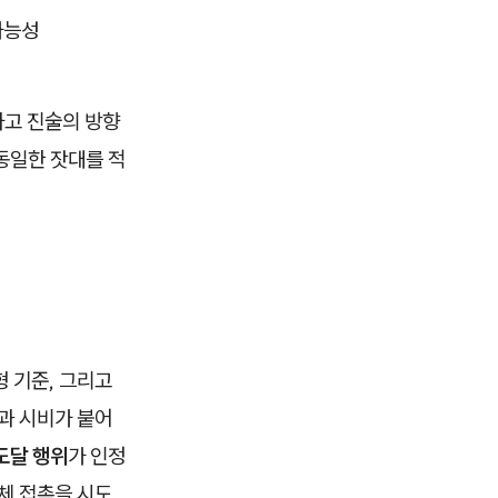
가능성
하고 진술의 방향
동일한 잣대를 적
 기준, 그리고
과 시비가 붙어
도달 행위
가 인정
체 접촉을 시도