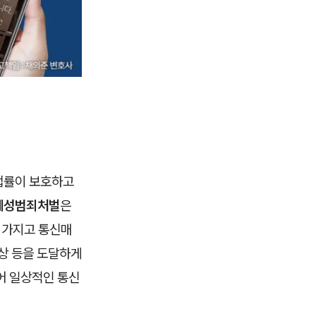
법률이 보호하고
체성범죄처벌
은
 가지고 통신매
영상 등을 도달하게
어 일상적인 통신