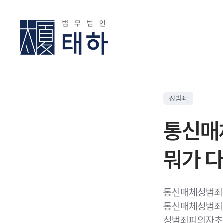
성범죄
통신매
뭐가 
통신매체성범죄
통신매체성범죄
성범죄피의자초