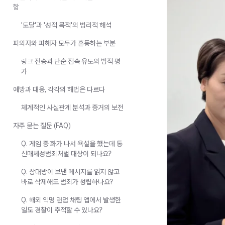
항
'도달'과 '성적 목적'의 법리적 해석
피의자와 피해자 모두가 혼동하는 부분
링크 전송과 단순 접속 유도의 법적 평
가
예방과 대응, 각각의 해법은 다르다
체계적인 사실관계 분석과 증거의 보전
자주 묻는 질문 (FAQ)
Q. 게임 중 화가 나서 욕설을 했는데 통
신매체성범죄처벌 대상이 되나요?
Q. 상대방이 보낸 메시지를 읽지 않고
바로 삭제해도 범죄가 성립하나요?
Q. 해외 익명 랜덤 채팅 앱에서 발생한
일도 경찰이 추적할 수 있나요?