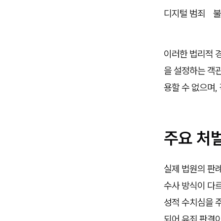
디지털 범죄
불
이러한 법리적 
을 설정하는 객
용할 수 없으며,
주요 처
실제 법원의 판례
수사 방식이 다르
성적 수치심을 
되어 유죄 판결이