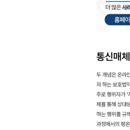
통신매체
두 개념은 온라
자 하는 보호법
주로 행위자가 '
체를 통해 상대방
하는 행위를 규
과정에서의 평온