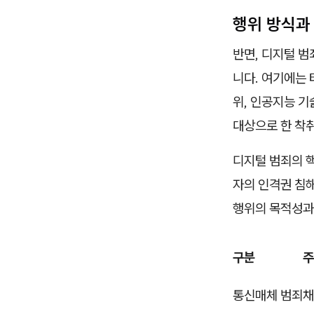
행위 방식과
반면, 디지털 
니다. 여기에는 
위, 인공지능 기
대상으로 한 착취
디지털 범죄의 
자의 인격권 침해
행위의 목적성과
구분
주
통신매체 범죄
채