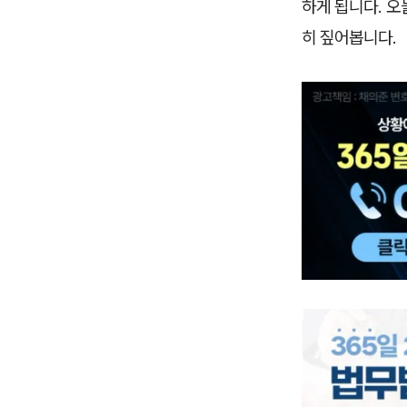
하게 됩니다. 오
히 짚어봅니다.