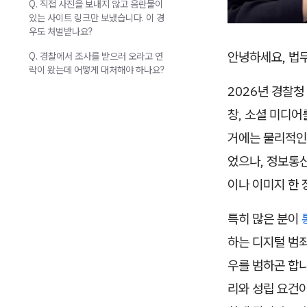
Q. 직접 사진을 보내지 않고 음란물이
있는 사이트 링크만 보냈습니다. 이 경
우도 처벌받나요?
안녕하세요, 법
Q. 경찰에서 조사를 받으러 오라고 연
락이 왔는데 어떻게 대처해야 하나요?
2026년 경찰청
창, 소셜 미디어
거에는 물리적인
었으나, 정보통
이나 이미지 한 
특히 많은 분이
하는 디지털 범
우를 범하곤 합니
리와 성립 요건