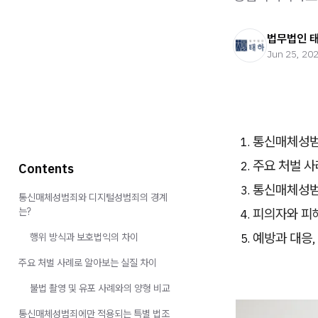
법무법인 
Jun 25, 20
통신매체성범
주요 처벌 사
Contents
통신매체성범
통신매체성범죄와 디지털성범죄의 경계
피의자와 피
는?
예방과 대응,
행위 방식과 보호법익의 차이
주요 처벌 사례로 알아보는 실질 차이
불법 촬영 및 유포 사례와의 양형 비교
통신매체성범죄에만 적용되는 특별 법조