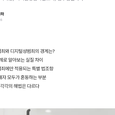
태하
26
죄와 디지털성범죄의 경계는?
례로 알아보는 실질 차이
죄에만 적용되는 특별 법조항
해자 모두가 혼동하는 부분
 각각의 해법은 다르다