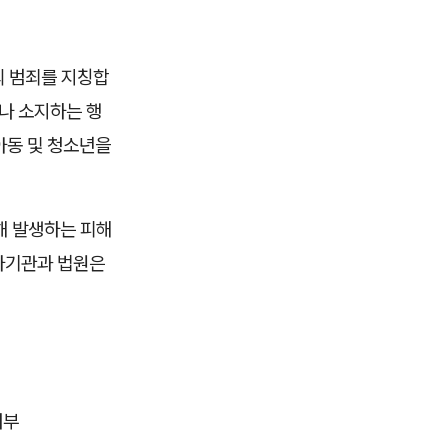
의 범죄를 지칭합
나 소지하는 행
아동 및 청소년을
해 발생하는 피해
수사기관과 법원은
여부