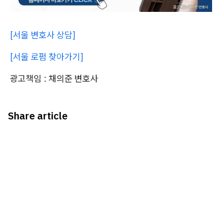
[서울 변호사 상담]
[서울 로펌 찾아가기]
광고책임 : 채의준 변호사
Share article