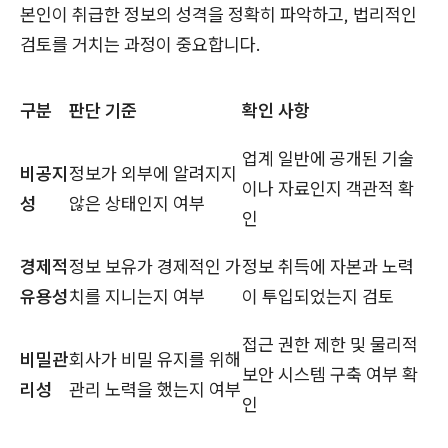
본인이 취급한 정보의 성격을 정확히 파악하고, 법리적인
검토를 거치는 과정이 중요합니다.
구분
판단 기준
확인 사항
업계 일반에 공개된 기술
비공지
정보가 외부에 알려지지
이나 자료인지 객관적 확
성
않은 상태인지 여부
인
경제적
정보 보유가 경제적인 가
정보 취득에 자본과 노력
유용성
치를 지니는지 여부
이 투입되었는지 검토
접근 권한 제한 및 물리적
비밀관
회사가 비밀 유지를 위해
보안 시스템 구축 여부 확
리성
관리 노력을 했는지 여부
인