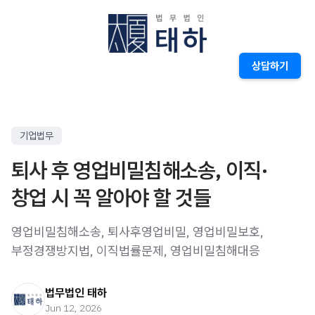
상담하기
기업법무
퇴사 후 영업비밀침해소송, 이직·
창업 시 꼭 알아야 할 것들
영업비밀침해소송, 퇴사후영업비밀, 영업비밀보호,
부정경쟁방지법, 이직법률문제, 영업비밀침해대응
법무법인 태하
Jun 12, 2026