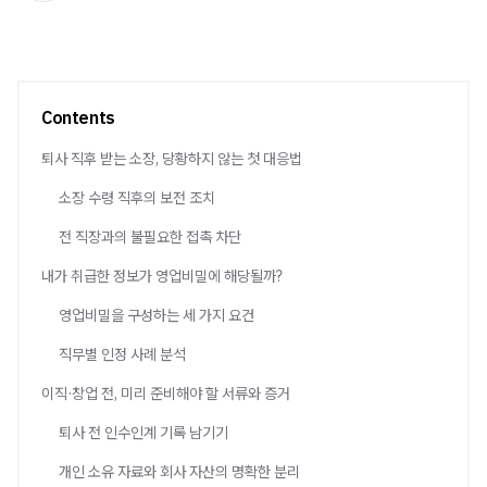
Contents
퇴사 직후 받는 소장, 당황하지 않는 첫 대응법
소장 수령 직후의 보전 조치
전 직장과의 불필요한 접촉 차단
내가 취급한 정보가 영업비밀에 해당될까?
영업비밀을 구성하는 세 가지 요건
직무별 인정 사례 분석
이직·창업 전, 미리 준비해야 할 서류와 증거
퇴사 전 인수인계 기록 남기기
개인 소유 자료와 회사 자산의 명확한 분리