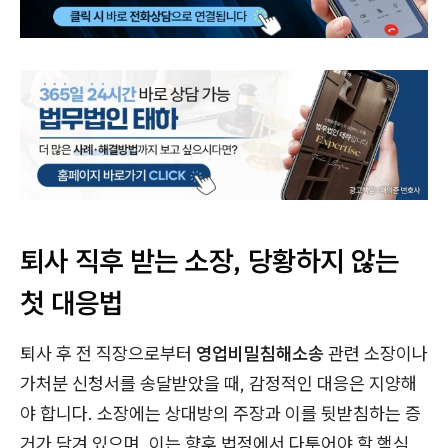
퇴사 직후 받는 소장, 당황하지 않는
첫 대응법
퇴사 후 전 직장으로부터
영업비밀침해소송
관련 소장이나
가처분 신청서를 송달받았을 때, 감정적인 대응은 지양해
야 합니다. 소장에는 상대방의 주장과 이를 뒷받침하는 증
거가 담겨 있으며, 이는 향후 법정에서 다투어야 할 핵심