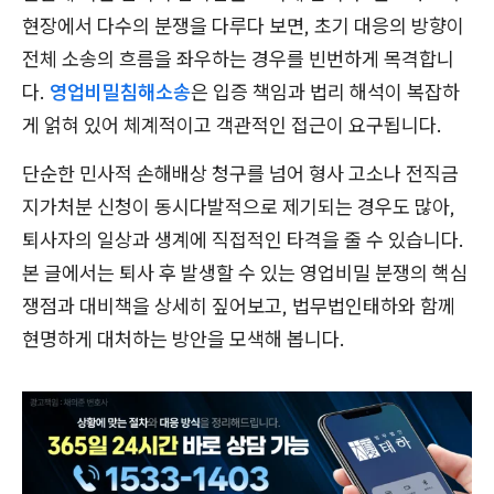
현장에서 다수의 분쟁을 다루다 보면, 초기 대응의 방향이
전체 소송의 흐름을 좌우하는 경우를 빈번하게 목격합니
다.
영업비밀침해소송
은 입증 책임과 법리 해석이 복잡하
게 얽혀 있어 체계적이고 객관적인 접근이 요구됩니다.
단순한 민사적 손해배상 청구를 넘어 형사 고소나 전직금
지가처분 신청이 동시다발적으로 제기되는 경우도 많아,
퇴사자의 일상과 생계에 직접적인 타격을 줄 수 있습니다.
본 글에서는 퇴사 후 발생할 수 있는 영업비밀 분쟁의 핵심
쟁점과 대비책을 상세히 짚어보고, 법무법인태하와 함께
현명하게 대처하는 방안을 모색해 봅니다.