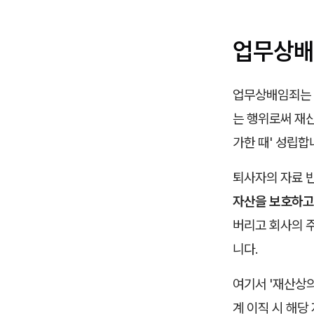
업무상배
업무상배임죄는 형
는 행위로써 재
가한 때' 성립합
퇴사자의 자료 반
자산을 보호하고
버리고 회사의 주
니다.
여기서 '재산상의
계 이직 시 해당