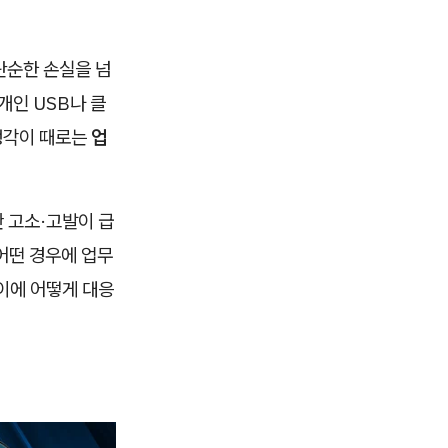
단순한 손실을 넘
개인 USB나 클
 생각이 때로는
업
 고소·고발이 급
어떤 경우에 업무
이에 어떻게 대응