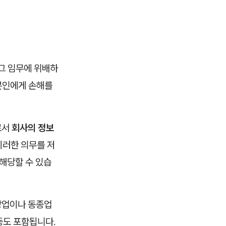
그 임무에 위배하
본인에게 손해를
로서
회사의 정보
이러한 의무를 저
해당할 수 있습
 창업이나 동종업
등도 포함됩니다.