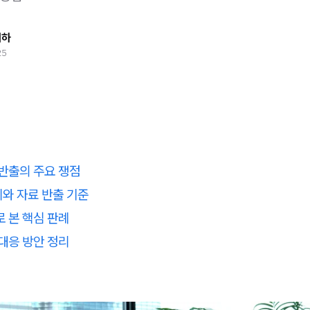
태하
25
반출의 주요 쟁점
와 자료 반출 기준
 본 핵심 판례
대응 방안 정리