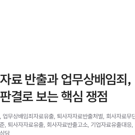
 자료 반출과 업무상배임죄,
판결로 보는 핵심 쟁점
 업무상배임죄자료유출, 퇴사자자료반출처벌, 회사자료무
, 퇴사자자료유출, 회사자료반출고소, 기업자료유출대응,
상담