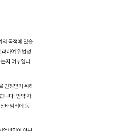
위의 목적에 있습
 고려하여 위법성
하는지
여부입니
로 인정받기 위해
합니다. 만약 자
무상배임죄에 동
'영업비밀이 아닌