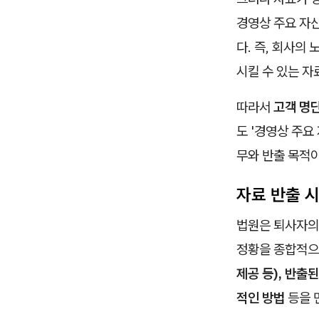
경영상 주요 자
다. 즉, 회사의
시킬 수 있는 자
따라서
고객 명단
도 '경영상 주요
무와 반출 목적이
자료 반출 시
법원은 퇴사자의
정황을 종합적으
제공 등), 반출
적인 방법
등을 