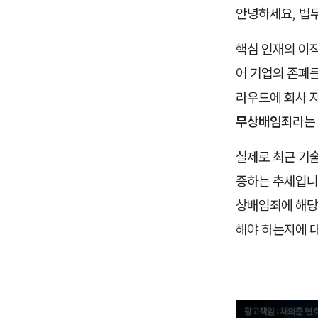
안녕하세요, 법
핵심 인재의 이직
어 기업의 존폐를
라우드에 회사 자
무상배임죄
라는
실제로 최근 기
증하는 추세입니
상배임죄에 해당
해야 하는지에 