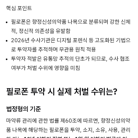
핵심 포인트
필로폰은 향정신성의약품 나목으로 분류되며 강한 신체
적, 정신적 의존성을 유발함
2026년 수사기관은 디지털 포렌식 등 고도화된 기법으
로 투약자를 추적하며 무관용 원칙 적용
투약자 적발은 유통망 추적의 단초가 되므로, 수사 협조
여부가 처벌 수위에 영향을 미침
필로폰 투약 시 실제 처벌 수위는?
법정형의 기준
마약류 관리에 관한 법률 제60조에 따르면, 향정신성의약
품 나목에 해당하는 필로폰을 투약, 소지, 소유, 사용, 관리