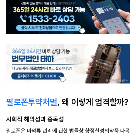
필로폰투약처벌
, 왜 이렇게 엄격할까?
사회적 해악성과 중독성
필로폰은
마약류 관리에 관한 법률상 향정신성의약품 나목