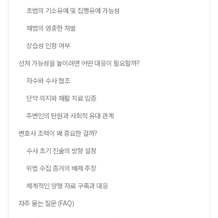
초범의 기소유예 및 집행유예 가능성
재범의 엄중한 처벌
상습성 인정 여부
선처 가능성을 높이려면 어떤 대응이 필요할까?
자수와 수사 협조
단약 의지와 재활 치료 입증
주변인의 탄원과 사회적 유대 관계
변호사 조력이 왜 중요한 걸까?
수사 초기 진술의 방향 설정
위법 수집 증거의 배제 주장
체계적인 양형 자료 구축과 대응
자주 묻는 질문 (FAQ)