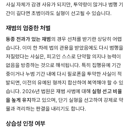
사실 자체가 감경 사유가 되지만, 투약량이 많거나 범행 기
간이 길다면 초범이라도 실형이 선고될 수 있습니다.
재범의 엄중한 처벌
동종 전과가 있는 재범
의 경우 선처를 받기란 상당히 어렵
습니다. 이미 한 차례 법의 관용을 받았음에도 다시 범행을
저질렀다는 사실은, 피고인 스스로 단약할 의지나 능력이
없음을 방증하는 것으로 해석됩니다. 특히 집행유예 기간
중이거나 누범 기간 내에 다시 필로폰을 투약한 사실이 적
발되면, 이전의 유예된 형까지 합산하여 복역해야 할 수 있
습니다. 2026년 법원은 재범 사범에 대해
실형 선고 비율
을 높게 유지
하고 있으며, 단기 실형을 선고하여 강제로 약
물과 격리하는 판결을 내리기도 합니다.
상습성 인정 여부