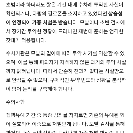
초범이라 하더라도 짧은 기간 내에 수차례 투약한 사실이
확인되거나, 다량의 필로폰을 소지하고 있었다면
상습성
이 인정되어 가중 처벌
을 받습니다. 모발이나 소변 검사에
서 장기간 투약한 정황이 드러나면 재범에 준하는 엄격한
잣대가 적용됩니다.
수사기관은 모발의 길이에 따라 투약 시기를 역산할 수 있
으며, 이를 통해 피의자가 자백하지 않은 과거의 투약 사실
까지 밝혀냅니다. 따라서 단순히 전과가 없다는 사실만으
로 안심할 수 없으며, 구체적인 투약 빈도와 정황을 분석하
여 방어 논리를 구축해야 합니다.
주의사항
집행유예 기간 중 동종 범죄를 저지르면 기존의 유예된 형
이 실효되어 이중으로 처벌받게 됩니다. 모발 검사를 통해
과거의 다수 투약 정황이 드러나면 가중 처벌 대상이 되므