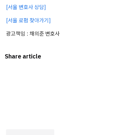
[서울 변호사 상담]
[서울 로펌 찾아가기]
광고책임 : 채의준 변호사
Share article