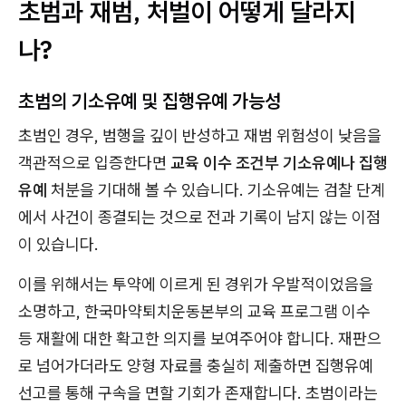
초범과 재범, 처벌이 어떻게 달라지
나?
초범의 기소유예 및 집행유예 가능성
초범인 경우, 범행을 깊이 반성하고 재범 위험성이 낮음을
객관적으로 입증한다면
교육 이수 조건부 기소유예나 집행
유예
처분을 기대해 볼 수 있습니다. 기소유예는 검찰 단계
에서 사건이 종결되는 것으로 전과 기록이 남지 않는 이점
이 있습니다.
이를 위해서는 투약에 이르게 된 경위가 우발적이었음을
소명하고, 한국마약퇴치운동본부의 교육 프로그램 이수
등 재활에 대한 확고한 의지를 보여주어야 합니다. 재판으
로 넘어가더라도 양형 자료를 충실히 제출하면 집행유예
선고를 통해 구속을 면할 기회가 존재합니다. 초범이라는