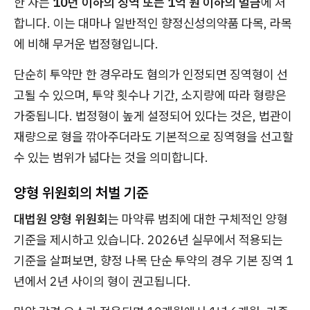
한 자는
10년 이하의 징역 또는 1억 원 이하의 벌금
에 처
합니다. 이는 대마나 일반적인 향정신성의약품 다목, 라목
에 비해 무거운 법정형입니다.
단순히 투약만 한 경우라도 혐의가 인정되면 징역형이 선
고될 수 있으며, 투약 횟수나 기간, 소지량에 따라 형량은
가중됩니다. 법정형이 높게 설정되어 있다는 것은, 법관이
재량으로 형을 깎아주더라도 기본적으로 징역형을 선고할
수 있는 범위가 넓다는 것을 의미합니다.
양형 위원회의 처벌 기준
대법원 양형 위원회
는 마약류 범죄에 대한 구체적인 양형
기준을 제시하고 있습니다. 2026년 실무에서 적용되는
기준을 살펴보면, 향정 나목 단순 투약의 경우 기본 징역 1
년에서 2년 사이의 형이 권고됩니다.