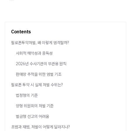
Contents
필로폰투약처벌, 왜 이렇게 엄격할까?
사회적 해악성과 중독성
2026년 수사기관의 무관용 원칙
판매망 추적을 위한 엄벌 기조
필로폰 투약 시 실제 처벌 수위는?
법정형의 기준
양형 위원회의 처벌 기준
벌금형 선고의 어려움
초범과 재범, 처벌이 어떻게 달라지나?