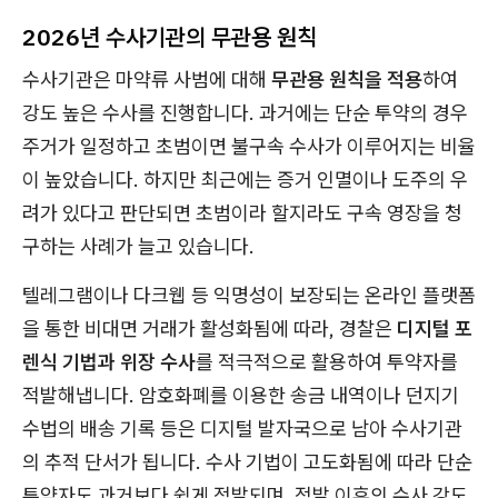
2026년 수사기관의 무관용 원칙
수사기관은 마약류 사범에 대해
무관용 원칙을 적용
하여
강도 높은 수사를 진행합니다. 과거에는 단순 투약의 경우
주거가 일정하고 초범이면 불구속 수사가 이루어지는 비율
이 높았습니다. 하지만 최근에는 증거 인멸이나 도주의 우
려가 있다고 판단되면 초범이라 할지라도 구속 영장을 청
구하는 사례가 늘고 있습니다.
텔레그램이나 다크웹 등 익명성이 보장되는 온라인 플랫폼
을 통한 비대면 거래가 활성화됨에 따라, 경찰은
디지털 포
렌식 기법과 위장 수사
를 적극적으로 활용하여 투약자를
적발해냅니다. 암호화폐를 이용한 송금 내역이나 던지기
수법의 배송 기록 등은 디지털 발자국으로 남아 수사기관
의 추적 단서가 됩니다. 수사 기법이 고도화됨에 따라 단순
투약자도 과거보다 쉽게 적발되며, 적발 이후의 수사 강도