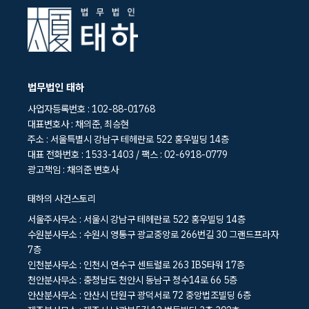
법무법인 태하
사업자등록번호 : 102-88-01768
대표변호사 : 채의준, 최승현
주소 : 서울특별시 강남구 테헤란로 522 홍우빌딩 14층
대표 전화번호 : 1533-1403 / 팩스 : 02-6918-0779
광고책임 : 채의준 변호사
태하의 사건스토리
서울주사무소 : 서울시 강남구 테헤란로 522 홍우빌딩 14층
수원분사무소 : 수원시 영통구 광교중앙로 266번길 30 그랜드프라자
7층
인천분사무소 : 인천시 연수구 센트럴로 263 IBS타워 17층
천안분사무소 : 충청남도 천안시 동남구 청수14로 66 5층
안산분사무소 : 안산시 단원구 광덕서로 72 중앙법조빌딩 6층