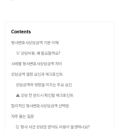
Contents
형사변호사상담금액 기본 이해
💡 상담비용, 왜 필요할까요?
사례별 형사변호사상담금액 차이
상담금액 결정 요인과 체크포인트
상담금액에 영향을 미치는 주요 요인
⚠️ 상담 전 반드시 확인할 체크포인트
합리적인 형사변호사상담금액 선택법
자주 묻는 질문
Q. 형사 사건 상담만 받아도 비용이 발생하나요?