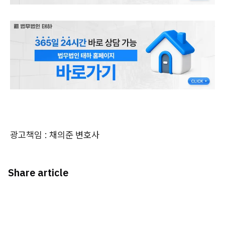
광고책임 : 채의준 변호사
Share article