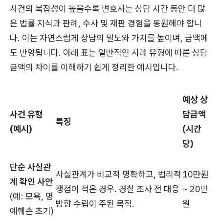
사건의 복잡성이 높을수록 변호사는 상담 시간 동안 더 많
은 법률 지식과 판례, 수사 및 재판 경험을 동원해야 합니
다. 이는 자연스럽게 상담의 밀도와 가치를 높이며, 금액에
도 반영됩니다. 아래 표는 일반적인 사례 유형에 따른 상담
금액의 차이를 이해하기 쉽게 정리한 예시입니다.
예상 상
사건 유형
담금액
특징
(예시)
(시간
당)
단순 사실관
사실관계가 비교적 명확하고, 법리적
10만원
계 확인 사안
쟁점이 적은 경우. 경찰 조사 전 대응
~ 20만
(예: 모욕, 명
방향 수립이 주된 목적.
원
예훼손 초기)