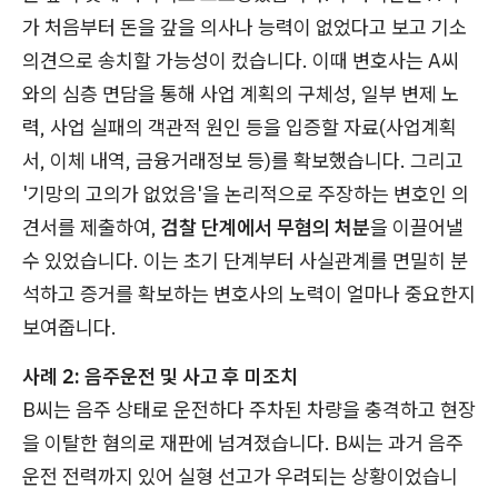
가 처음부터 돈을 갚을 의사나 능력이 없었다고 보고 기소
의견으로 송치할 가능성이 컸습니다. 이때 변호사는 A씨
와의 심층 면담을 통해 사업 계획의 구체성, 일부 변제 노
력, 사업 실패의 객관적 원인 등을 입증할 자료(사업계획
서, 이체 내역, 금융거래정보 등)를 확보했습니다. 그리고
'기망의 고의가 없었음'을 논리적으로 주장하는 변호인 의
견서를 제출하여,
검찰 단계에서 무혐의 처분
을 이끌어낼
수 있었습니다. 이는 초기 단계부터 사실관계를 면밀히 분
석하고 증거를 확보하는 변호사의 노력이 얼마나 중요한지
보여줍니다.
사례 2: 음주운전 및 사고 후 미조치
B씨는 음주 상태로 운전하다 주차된 차량을 충격하고 현장
을 이탈한 혐의로 재판에 넘겨졌습니다. B씨는 과거 음주
운전 전력까지 있어 실형 선고가 우려되는 상황이었습니