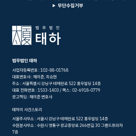
무단수집거부
법무법인 태하
사업자등록번호 : 102-88-01768
대표변호사 : 채의준, 최승현
주소 : 서울특별시 강남구 테헤란로 522 홍우빌딩 14층
대표 전화번호 : 1533-1403 / 팩스 : 02-6918-0779
광고책임 : 채의준 변호사
태하의 사건스토리
서울주사무소 : 서울시 강남구 테헤란로 522 홍우빌딩 14층
수원분사무소 : 수원시 영통구 광교중앙로 266번길 30 그랜드프라자
7층