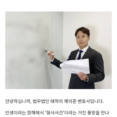
안녕하십니까, 법무법인 태하의 채의준 변호사입니다.
인생이라는 항해에서 '형사사건'이라는 거친 풍랑을 만나