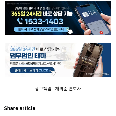
광고책임 : 채의준 변호사
Share article