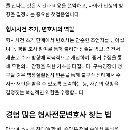
를 만나는 것은 시간과 비용을 절약하고, 나아가 인생의 방
향을 결정하는 중요한 첫걸음입니다.
형사사건 초기, 변호사의 역할
형사사건 초기 단계에서 변호사는 단순한 조언자를 넘어섭
니다.
경찰 조사 참여
를 통해 불리한 진술을 막고,
의견서
제출
로 수사 방향에 적극적으로 개입하며,
증거 수집
을 통
해 무혐의나 감형을 위한 기초를 다집니다. 구속영장이 청
구될 경우
영장실질심사 변론
을 통해 불구속 상태에서 수
사와 재판을 받을 수 있도록 조력하는 등, 사건의 향방을
결정짓는 핵심적인 역할을 수행합니다.
경험 많은 형사전문변호사 찾는 법
막상 변호사를 찾아야 할 때, 수많은 정보 속에서 옥석을